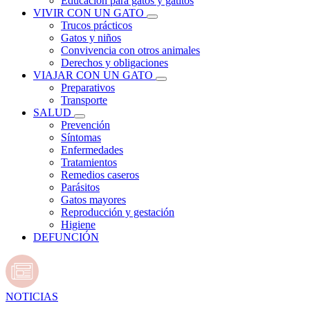
Educación para gatos y gatitos
VIVIR CON UN GATO
Trucos prácticos
Gatos y niños
Convivencia con otros animales
Derechos y obligaciones
VIAJAR CON UN GATO
Preparativos
Transporte
SALUD
Prevención
Síntomas
Enfermedades
Tratamientos
Remedios caseros
Parásitos
Gatos mayores
Reproducción y gestación
Higiene
DEFUNCIÓN
NOTICIAS