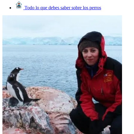
Todo lo que debes saber sobre los perros