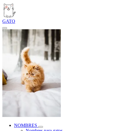
GATO
NOMBRES
Nombres para gatos