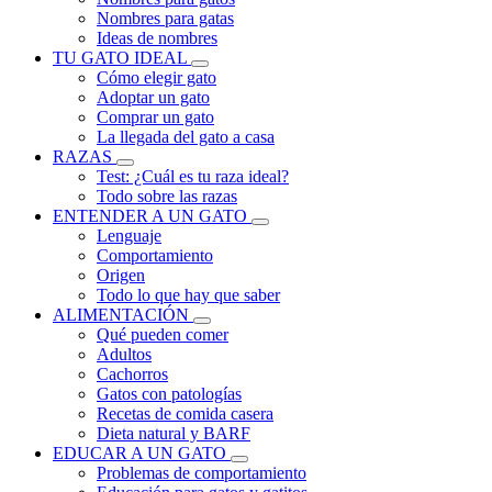
Nombres para gatas
Ideas de nombres
TU GATO IDEAL
Cómo elegir gato
Adoptar un gato
Comprar un gato
La llegada del gato a casa
RAZAS
Test: ¿Cuál es tu raza ideal?
Todo sobre las razas
ENTENDER A UN GATO
Lenguaje
Comportamiento
Origen
Todo lo que hay que saber
ALIMENTACIÓN
Qué pueden comer
Adultos
Cachorros
Gatos con patologías
Recetas de comida casera
Dieta natural y BARF
EDUCAR A UN GATO
Problemas de comportamiento