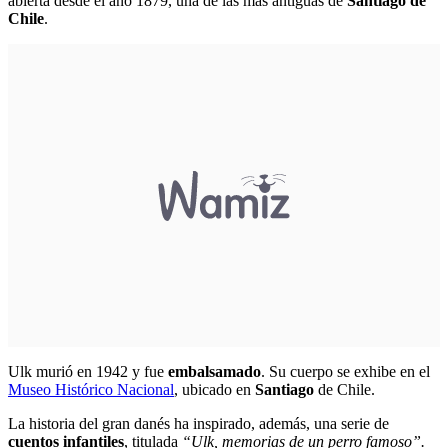
abierta desde el año 1879, una de las más antiguas de
Santiago de
Chile
.
Ulk murió en 1942 y fue
embalsamado
. Su cuerpo se exhibe en el
Museo Histórico Nacional
, ubicado en
Santiago
de Chile.
La historia del gran danés ha inspirado, además, una serie de
cuentos infantiles
, titulada
“Ulk, memorias de un perro famoso”.