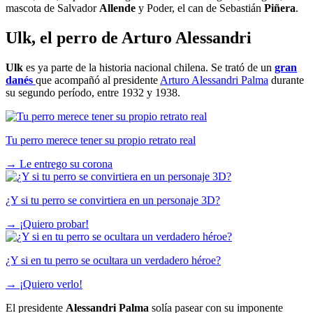
mascota de Salvador
Allende
y Poder, el can de Sebastián
Piñera
.
Ulk, el perro de Arturo Alessandri
Ulk
es ya parte de la historia nacional chilena. Se trató de un
gran
danés
que acompañó al presidente
Arturo Alessandri Palma
durante
su segundo período, entre 1932 y 1938.
Tu perro merece tener su propio retrato real
→
Le entrego su corona
¿Y si tu perro se convirtiera en un personaje 3D?
→
¡Quiero probar!
¿Y si en tu perro se ocultara un verdadero héroe?
→
¡Quiero verlo!
El presidente
Alessandri Palma
solía pasear con su imponente