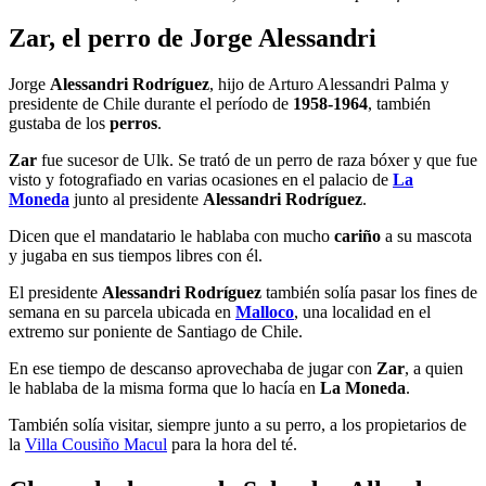
Zar, el perro de Jorge Alessandri
Jorge
Alessandri Rodríguez
, hijo de Arturo Alessandri Palma y
presidente de Chile durante el período de
1958-1964
, también
gustaba de los
perros
.
Zar
fue sucesor de Ulk. Se trató de un perro de raza bóxer y que fue
visto y fotografiado en varias ocasiones en el palacio de
La
Moneda
junto al presidente
Alessandri Rodríguez
.
Dicen que el mandatario le hablaba con mucho
cariño
a su mascota
y jugaba en sus tiempos libres con él.
El presidente
Alessandri Rodríguez
también solía pasar los fines de
semana en su parcela ubicada en
Malloco
, una localidad en el
extremo sur poniente de Santiago de Chile.
En ese tiempo de descanso aprovechaba de jugar con
Zar
, a quien
le hablaba de la misma forma que lo hacía en
La Moneda
.
También solía visitar, siempre junto a su perro, a los propietarios de
la
Villa Cousiño Macul
para la hora del té.