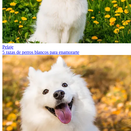
Pelaje
5 razas de perros blancos para enamorarte