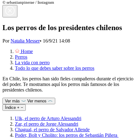
© sebastianpinerae / Instagram
Los perros de los presidentes chilenos
Por
Natalia Messer
•
16/9/21 14:08
Home
Perros
La vida con perro
Todo lo que debes saber sobre los perros
En Chile, los perros han sido fieles compañeros durante el ejercicio
del poder. Te mostramos aquí los perros más famosos de los
presidentes chilenos.
Ver más
Ver menos
Índice
+
−
Ulk, el perro de Arturo Alessandri
Zar, el perro de Jorge Alessandri
Chagual, el perro de Salvador Allende
Poder, Bolt y Cholito: los perros de Sebastián Piñera