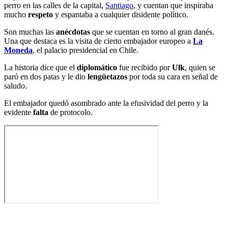
perro en las calles de la capital,
Santiago
, y cuentan que inspiraba
mucho
respeto
y espantaba a cualquier disidente político.
Son muchas las
anécdotas
que se cuentan en torno al gran danés.
Una que destaca es la visita de cierto embajador europeo a
La
Moneda
, el palacio presidencial en Chile.
La historia dice que el
diplomático
fue recibido por
Ulk
, quien se
paró en dos patas y le dio
lengüetazos
por toda su cara en señal de
saludo.
El embajador quedó asombrado ante la efusividad del perro y la
evidente
falta
de protocolo.