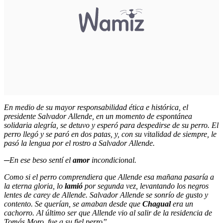
En medio de su mayor responsabilidad ética e histórica, el
presidente Salvador Allende, en un momento de espontánea
solidaria alegría, se detuvo y esperó para despedirse de su perro. El
perro llegó y se paró en dos patas, y, con su vitalidad de siempre, le
pasó la lengua por el rostro a Salvador Allende.
─En ese beso sentí el
amor
incondicional.
Como si el perro comprendiera que Allende esa mañana pasaría a
la eterna gloria, lo
lamió
por segunda vez, levantando los negros
lentes de carey de Allende. Salvador Allende se sonrío de gusto y
contento. Se querían, se amaban desde que
Chagual
era un
cachorro. Al último ser que Allende vio al salir de la residencia de
Tomás Moro, fue a su fiel perro”.