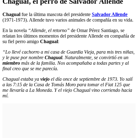
Chagual, el perro de Salvador Allende
Chagual
fue la última mascota del presidente
Salvador Allende
(1971-1973). Allende tuvo varios animales de compañía en su vida.
En la novela
“Allende, el retorno”
de Omar Pérez Santiago, se
relatan los últimos momentos del presidente Allende en compañía de
su fiel perro amigo
Chagual
:
“Lo llevé cachorro a mi casa de Guardia Vieja, para mis tres niñas,
y le puse por nombre
Chagual
. Naturalmente, se convirtió en un
miembro
más de la familia. Nos acompañaba a todas partes y al
final creo que se me parecía.
Chagual estaba ya
viejo
el día once de septiembre de 1973. Yo salí
a las 7:15 de la Casa de Tomás Moro para tomar el Fiat 125 que
me llevaría a La Moneda. Y el viejo Chagual vino corriendo hacia
mí.