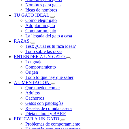
Nombres para gatas
Ideas de nombres
TU GATO IDEAL
Cómo elegir gato
Adoptar un gato
Comprar un gato
La llegada del gato a casa
RAZAS
Test: ¿Cuál es tu raza ideal?
Todo sobre las razas
ENTENDER A UN GATO
Lenguaje
Comportamiento
Origen
Todo lo que hay que saber
ALIMENTACIÓN
Qué pueden comer
Adultos
Cachorros
Gatos con patologías
Recetas de comida casera
Dieta natural y BARF
EDUCAR A UN GATO
Problemas de comportamiento