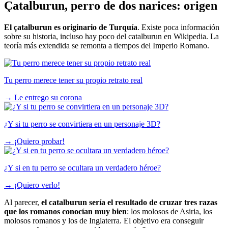
Çatalburun, perro de dos narices: origen
El çatalburun es originario de Turquía
. Existe poca información
sobre su historia, incluso hay poco del catalburun en Wikipedia. La
teoría más extendida se remonta a tiempos del Imperio Romano.
Tu perro merece tener su propio retrato real
→
Le entrego su corona
¿Y si tu perro se convirtiera en un personaje 3D?
→
¡Quiero probar!
¿Y si en tu perro se ocultara un verdadero héroe?
→
¡Quiero verlo!
Al parecer,
el catalburun sería el resultado de cruzar tres razas
que los romanos conocían muy bien
: los molosos de Asiria, los
molosos romanos y los de Inglaterra. El objetivo era conseguir