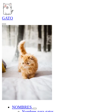
GATO
NOMBRES
Nombres para gatos