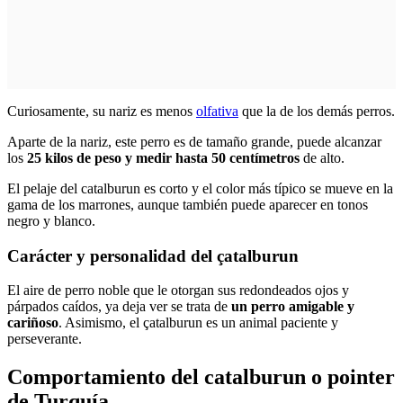
Curiosamente, su nariz es menos
olfativa
que la de los demás perros.
Aparte de la nariz, este perro es de tamaño grande, puede alcanzar
los
25 kilos de peso y medir hasta 50 centímetros
de alto.
El pelaje del catalburun es corto y el color más típico se mueve en la
gama de los marrones, aunque también puede aparecer en tonos
negro y blanco.
Carácter y personalidad del çatalburun
El aire de perro noble que le otorgan sus redondeados ojos y
párpados caídos, ya deja ver se trata de
un perro amigable y
cariñoso
. Asimismo, el çatalburun es un animal paciente y
perseverante.
Comportamiento del catalburun o pointer
de Turquía