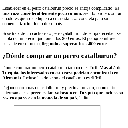
Establecer en el perro catalburun precio se antoja complicado. Es
una raza considerablemente poco común
, siendo raro encontrar
criadores que se dediquen a criar esta raza concreta para su
comercialización fuera de su país.
Si se trata de un cachorro o perro çatalburun de temprana edad, se
habla de un precio que ronda los 800 euros. El pedigree influye
bastante en su precio,
llegando a superar los 2.000 euros
.
¿Dónde comprar un perro catalburun?
Dónde comprar un perro catalburun tampoco es fácil.
Más allá de
Turquía, los interesados en esta raza podrían encontrarla en
Alemania
. Incluso la adopción del catalburun es difícil.
Dejando compras del catalburun y precio a un lado, como dato
interesante este
perro es tan valorado en Turquía que incluso su
rostro aparece en la moneda de su país
, la lira.