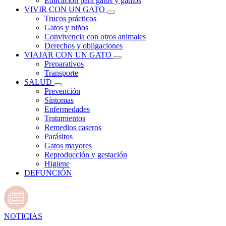
Educación para gatos y gatitos
VIVIR CON UN GATO
Trucos prácticos
Gatos y niños
Convivencia con otros animales
Derechos y obligaciones
VIAJAR CON UN GATO
Preparativos
Transporte
SALUD
Prevención
Síntomas
Enfermedades
Tratamientos
Remedios caseros
Parásitos
Gatos mayores
Reproducción y gestación
Higiene
DEFUNCIÓN
NOTICIAS