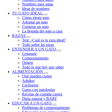
Nombres para gatas
Ideas de nombres
TU GATO IDEAL
Cómo elegir gato
Adoptar un gato
Comprar un gato
La llegada del gato a casa
RAZAS
Test: ¿Cuál es tu raza ideal?
Todo sobre las razas
ENTENDER A UN GATO
Lenguaje
Comportamiento
Origen
Todo lo que hay que saber
ALIMENTACIÓN
Qué pueden comer
Adultos
Cachorros
Gatos con patologías
Recetas de comida casera
Dieta natural y BARF
EDUCAR A UN GATO
Problemas de comportamiento