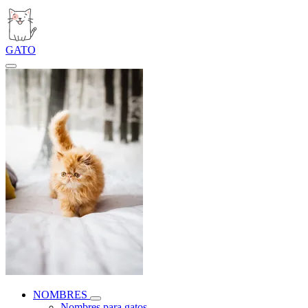
GATO
NOMBRES
Nombres para gatos