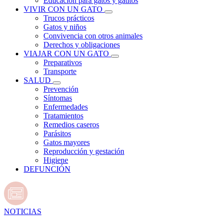
Educación para gatos y gatitos
VIVIR CON UN GATO
Trucos prácticos
Gatos y niños
Convivencia con otros animales
Derechos y obligaciones
VIAJAR CON UN GATO
Preparativos
Transporte
SALUD
Prevención
Síntomas
Enfermedades
Tratamientos
Remedios caseros
Parásitos
Gatos mayores
Reproducción y gestación
Higiene
DEFUNCIÓN
NOTICIAS