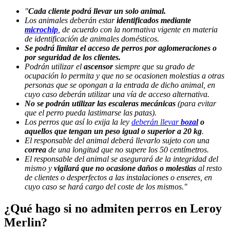
"
Cada cliente podrá llevar un solo animal.
Los animales deberán estar
identificados mediante
microchip
, de acuerdo con la normativa vigente en materia
de identificación de animales domésticos.
Se podrá limitar el acceso de perros por aglomeraciones o
por seguridad de los clientes.
Podrán utilizar el
ascensor
siempre que su grado de
ocupación lo permita y que no se ocasionen molestias a otras
personas que se opongan a la entrada de dicho animal, en
cuyo caso deberán utilizar una vía de acceso alternativa.
No se podrán utilizar las escaleras mecánicas
(para evitar
que el perro pueda lastimarse las patas).
Los perros que así lo exija la ley
deberán llevar
bozal
o
aquellos que tengan un peso igual o superior a 20 kg
.
El responsable del animal deberá llevarlo sujeto con una
correa
de una longitud que no supere los 50 centímetros.
El responsable del animal se asegurará de la integridad del
mismo y
vigilará que no ocasione daños o molestias
al resto
de clientes o desperfectos a las instalaciones o enseres, en
cuyo caso se hará cargo del coste de los mismos."
¿Qué hago si no admiten perros en Leroy
Merlin?