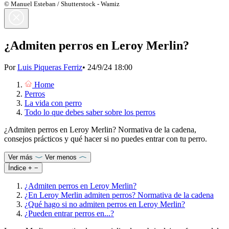
© Manuel Esteban / Shutterstock - Wamiz
¿Admiten perros en Leroy Merlin?
Por
Luis Piqueras Ferriz
•
24/9/24 18:00
Home
Perros
La vida con perro
Todo lo que debes saber sobre los perros
¿Admiten perros en Leroy Merlin? Normativa de la cadena,
consejos prácticos y qué hacer si no puedes entrar con tu perro.
Ver más
Ver menos
Índice
+
−
¿Admiten perros en Leroy Merlin?
¿En Leroy Merlin admiten perros? Normativa de la cadena
¿Qué hago si no admiten perros en Leroy Merlin?
¿Pueden entrar perros en...?