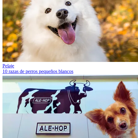
Pelaje
10 razas de perros pequeños blancos