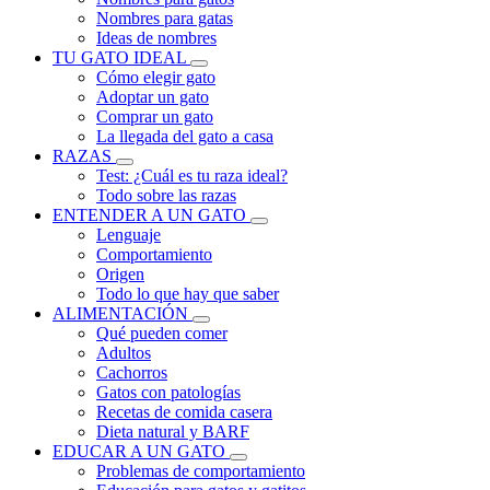
Nombres para gatas
Ideas de nombres
TU GATO IDEAL
Cómo elegir gato
Adoptar un gato
Comprar un gato
La llegada del gato a casa
RAZAS
Test: ¿Cuál es tu raza ideal?
Todo sobre las razas
ENTENDER A UN GATO
Lenguaje
Comportamiento
Origen
Todo lo que hay que saber
ALIMENTACIÓN
Qué pueden comer
Adultos
Cachorros
Gatos con patologías
Recetas de comida casera
Dieta natural y BARF
EDUCAR A UN GATO
Problemas de comportamiento