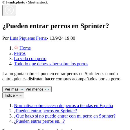
© Ivanb.photo / Shutterstock
¿Pueden entrar perros en Sprinter?
Por
Luis Piqueras Ferriz
•
13/9/24 19:00
Home
Perros
La vida con perro
Todo lo que debes saber sobre los perros
La pregunta sobre si pueden entrar perros en Sprinter es común
entre quienes disfrutan hacer compras acompañados por su perro.
Ver más
Ver menos
Índice
+
−
Normativa sobre acceso de perros a tiendas en España
¿Pueden entrar perros en Sprinter?
¿Qué hago si no puedo entrar con mi perro en Sprinter?
¿Pueden entrar perros en...?