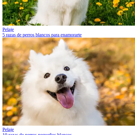
Pelaje
5 razas de perros blancos para enamorarte
Pelaje
10 razas de perros pequeños blancos