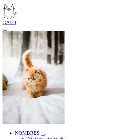
GATO
NOMBRES
Nombres para gatos