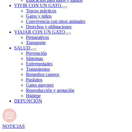
Educación para gatos y gatitos
VIVIR CON UN GATO
Trucos prácticos
Gatos y niños
Convivencia con otros animales
Derechos y obligaciones
VIAJAR CON UN GATO
Preparativos
Transporte
SALUD
Prevención
Síntomas
Enfermedades
Tratamientos
Remedios caseros
Parásitos
Gatos mayores
Reproducción y gestación
Higiene
DEFUNCIÓN
NOTICIAS