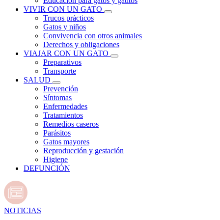
Educación para gatos y gatitos
VIVIR CON UN GATO
Trucos prácticos
Gatos y niños
Convivencia con otros animales
Derechos y obligaciones
VIAJAR CON UN GATO
Preparativos
Transporte
SALUD
Prevención
Síntomas
Enfermedades
Tratamientos
Remedios caseros
Parásitos
Gatos mayores
Reproducción y gestación
Higiene
DEFUNCIÓN
NOTICIAS