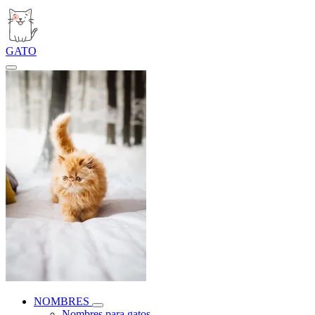
GATO
NOMBRES
Nombres para gatos