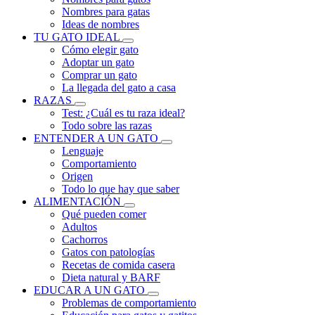
Nombres para gatas
Ideas de nombres
TU GATO IDEAL
Cómo elegir gato
Adoptar un gato
Comprar un gato
La llegada del gato a casa
RAZAS
Test: ¿Cuál es tu raza ideal?
Todo sobre las razas
ENTENDER A UN GATO
Lenguaje
Comportamiento
Origen
Todo lo que hay que saber
ALIMENTACIÓN
Qué pueden comer
Adultos
Cachorros
Gatos con patologías
Recetas de comida casera
Dieta natural y BARF
EDUCAR A UN GATO
Problemas de comportamiento