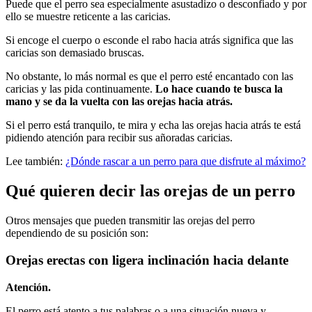
Puede que el perro sea especialmente asustadizo o desconfiado y por
ello se muestre reticente a las caricias.
Si encoge el cuerpo o esconde el rabo hacia atrás significa que las
caricias son demasiado bruscas.
No obstante, lo más normal es que el perro esté encantado con las
caricias y las pida continuamente.
Lo hace cuando te busca la
mano y se da la vuelta con las orejas hacia atrás.
Si el perro está tranquilo, te mira y echa las orejas hacia atrás te está
pidiendo atención para recibir sus añoradas caricias.
Lee también:
¿Dónde rascar a un perro para que disfrute al máximo?
Qué quieren decir las orejas de un perro
Otros mensajes que pueden transmitir las orejas del perro
dependiendo de su posición son:
Orejas erectas con ligera inclinación hacia delante
Atención.
El perro está atento a tus palabras o a una situación nueva y