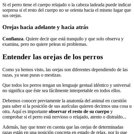
Si el perro tiene el cuerpo relajado o la cabeza ladeada puede indicar
sorpresa si el resto del cuerpo no se orienta hacia el mismo lugar que
sus orejas.
Orejas hacia adelante y hacia atrás
Confianza
. Quiere decir que está tranquilo y que solo observa y
examina, pero no quiere peleas ni problemas.
Entender las orejas de los perros
Como ya hemos visto, las orejas son diferentes dependiendo de las
razas, ya sean puras o mestizas.
Que todos los perros tengan un lenguaje gestual idéntico y universal
no significa que éste sea fácilmente interpretable en todos ellos.
Debemos conocer previamente la anatomía del animal en cuestión
para saber si la posición de sus aurículas quieren decirnos una cosa u
otra. Aquí es importante
observar el resto de su cuerpo
y
comprobar si el perro está nervioso o relajado, atento o distraído...
Además, hay que tener en cuenta que las orejas de determinadas
razas están en una posición concreta en estado de relax, por lo que