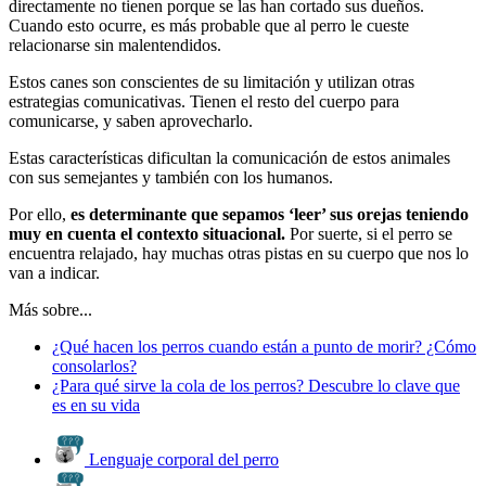
directamente no tienen porque se las han cortado sus dueños.
Cuando esto ocurre, es más probable que al perro le cueste
relacionarse sin malentendidos.
Estos canes son conscientes de su limitación y utilizan otras
estrategias comunicativas. Tienen el resto del cuerpo para
comunicarse, y saben aprovecharlo.
Estas características dificultan la comunicación de estos animales
con sus semejantes y también con los humanos.
Por ello,
es determinante que sepamos ‘leer’ sus orejas teniendo
muy en cuenta el contexto situacional.
Por suerte, si el perro se
encuentra relajado, hay muchas otras pistas en su cuerpo que nos lo
van a indicar.
Más sobre...
¿Qué hacen los perros cuando están a punto de morir? ¿Cómo
consolarlos?
¿Para qué sirve la cola de los perros? Descubre lo clave que
es en su vida
Lenguaje corporal del perro