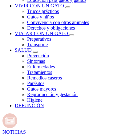
Educación para gatos y gatitos
VIVIR CON UN GATO
Trucos prácticos
Gatos y niños
Convivencia con otros animales
Derechos y obligaciones
VIAJAR CON UN GATO
Preparativos
Transporte
SALUD
Prevención
Síntomas
Enfermedades
Tratamientos
Remedios caseros
Parásitos
Gatos mayores
Reproducción y gestación
Higiene
DEFUNCIÓN
NOTICIAS