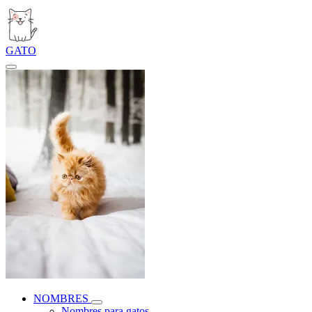
GATO
NOMBRES
Nombres para gatos