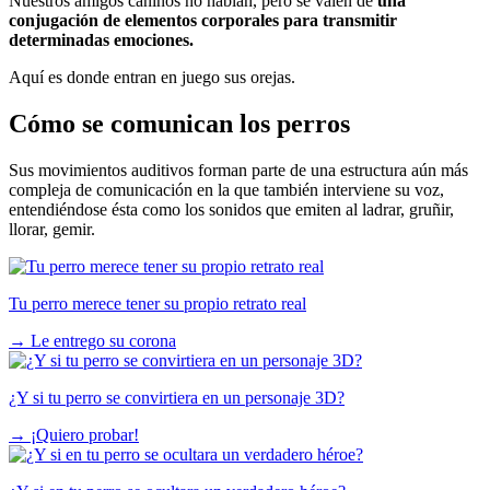
Nuestros amigos caninos no hablan, pero se valen de
una
conjugación de elementos corporales para transmitir
determinadas emociones.
Aquí es donde entran en juego sus orejas.
Cómo se comunican los perros
Sus movimientos auditivos forman parte de una estructura aún más
compleja de comunicación en la que también interviene su voz,
entendiéndose ésta como los sonidos que emiten al ladrar, gruñir,
llorar, gemir.
Tu perro merece tener su propio retrato real
→
Le entrego su corona
¿Y si tu perro se convirtiera en un personaje 3D?
→
¡Quiero probar!