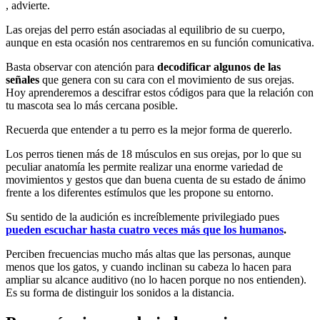
, advierte.
Las orejas del perro están asociadas al equilibrio de su cuerpo,
aunque en esta ocasión nos centraremos en su función comunicativa.
Basta observar con atención para
decodificar algunos de las
señales
que genera con su cara con el movimiento de sus orejas.
Hoy aprenderemos a descifrar estos códigos para que la relación con
tu mascota sea lo más cercana posible.
Recuerda que entender a tu perro es la mejor forma de quererlo.
Los perros tienen más de 18 músculos en sus orejas, por lo que su
peculiar anatomía les permite realizar una enorme variedad de
movimientos y gestos que dan buena cuenta de su estado de ánimo
frente a los diferentes estímulos que les propone su entorno.
Su sentido de la audición es increíblemente privilegiado pues
pueden escuchar hasta cuatro veces más que los humanos
.
Perciben frecuencias mucho más altas que las personas, aunque
menos que los gatos, y cuando inclinan su cabeza lo hacen para
ampliar su alcance auditivo (no lo hacen porque no nos entienden).
Es su forma de distinguir los sonidos a la distancia.