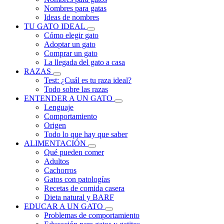
Nombres para gatas
Ideas de nombres
TU GATO IDEAL
Cómo elegir gato
Adoptar un gato
Comprar un gato
La llegada del gato a casa
RAZAS
Test: ¿Cuál es tu raza ideal?
Todo sobre las razas
ENTENDER A UN GATO
Lenguaje
Comportamiento
Origen
Todo lo que hay que saber
ALIMENTACIÓN
Qué pueden comer
Adultos
Cachorros
Gatos con patologías
Recetas de comida casera
Dieta natural y BARF
EDUCAR A UN GATO
Problemas de comportamiento