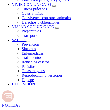
Educación para gatos y gatitos
VIVIR CON UN GATO
Trucos prácticos
Gatos y niños
Convivencia con otros animales
Derechos y obligaciones
VIAJAR CON UN GATO
Preparativos
Transporte
SALUD
Prevención
Síntomas
Enfermedades
Tratamientos
Remedios caseros
Parásitos
Gatos mayores
Reproducción y gestación
Higiene
DEFUNCIÓN
NOTICIAS