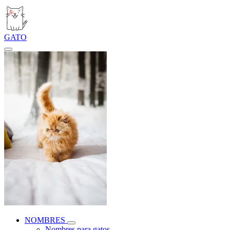
GATO
NOMBRES
Nombres para gatos