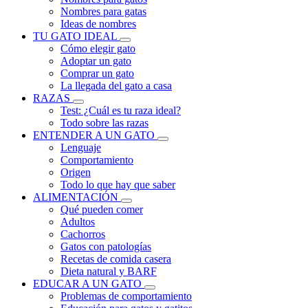
Nombres para gatas
Ideas de nombres
TU GATO IDEAL
Cómo elegir gato
Adoptar un gato
Comprar un gato
La llegada del gato a casa
RAZAS
Test: ¿Cuál es tu raza ideal?
Todo sobre las razas
ENTENDER A UN GATO
Lenguaje
Comportamiento
Origen
Todo lo que hay que saber
ALIMENTACIÓN
Qué pueden comer
Adultos
Cachorros
Gatos con patologías
Recetas de comida casera
Dieta natural y BARF
EDUCAR A UN GATO
Problemas de comportamiento