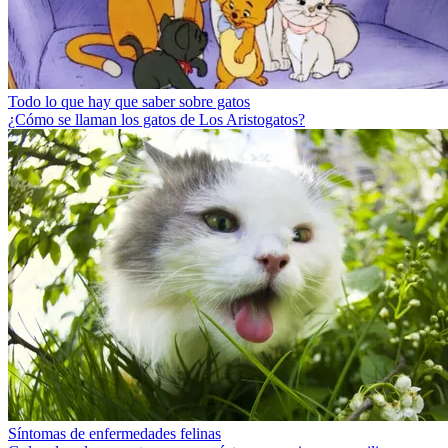
Todo lo que hay que saber sobre gatos
¿Cómo se llaman los gatos de Los Aristogatos?
Síntomas de enfermedades felinas