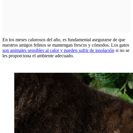
En los meses calurosos del año, es fundamental asegurarse de que
nuestros amigos felinos se mantengan frescos y cómodos. Los gatos
son animales sensibles al calor y pueden sufrir de insolación
si no se
les proporciona el ambiente adecuado.