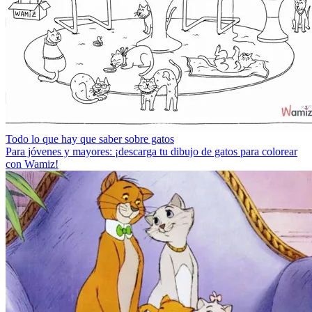
Todo lo que hay que saber sobre gatos
Para jóvenes y mayores: ¡descarga tu dibujo de gatos para colorear
con Wamiz!