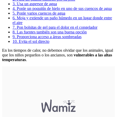
3. Usa un aspersor de agua
4. Ponle un poquitín de hielo en uno de sus cuencos de agua
5. Ponle varios cuencos de agua
6. Moja y extiende un paño húmedo en un lugar donde entre
el aire
7. Pon bolsitas de gel para el dolor en el congelador
8. Las fuentes también son una buena opción
9. Proporciona acceso a áreas sombreadas
10. Evita el sol directo
En los tiempos de calor, no debemos olvidar que los animales, igual
que los niños pequeños o los ancianos, son
vulnerables a las altas
temperaturas
.