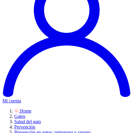
Mi cuenta
Home
Gatos
Salud del gato
Prevención
Prevención en gatos: primavera y verano