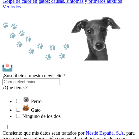
Golpe de calor en gatos: causas, síntomas y primeros auxilios
Ver todos
¡Suscríbete a nuestra newsletter!
¿Qué tienes?
Perro
Gato
Ninguno de los dos
Consiento que mis datos sean tratados por
Nestlé España, S.A
. para
hacerme llegar información comercial y publicitaria incluso por