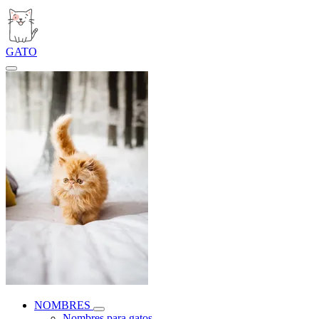
GATO
NOMBRES
Nombres para gatos