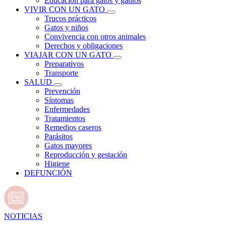
Educación para gatos y gatitos
VIVIR CON UN GATO
Trucos prácticos
Gatos y niños
Convivencia con otros animales
Derechos y obligaciones
VIAJAR CON UN GATO
Preparativos
Transporte
SALUD
Prevención
Síntomas
Enfermedades
Tratamientos
Remedios caseros
Parásitos
Gatos mayores
Reproducción y gestación
Higiene
DEFUNCIÓN
NOTICIAS