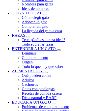
Nombres para gatas
Ideas de nombres
TU GATO IDEAL
Cómo elegir gato
Adoptar un gato
Comprar un gato
La llegada del gato a casa
RAZAS
Test: ¿Cuál es tu raza ideal?
Todo sobre las razas
ENTENDER A UN GATO
Lenguaje
Comportamiento
Origen
Todo lo que hay que saber
ALIMENTACIÓN
Qué pueden comer
Adultos
Cachorros
Gatos con patologías
Recetas de comida casera
Dieta natural y BARF
EDUCAR A UN GATO
Problemas de comportamiento