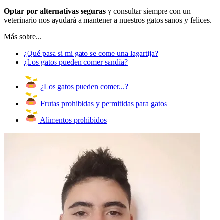
Optar por alternativas seguras
y consultar siempre con un
veterinario nos ayudará a mantener a nuestros gatos sanos y felices.
Más sobre...
¿Qué pasa si mi gato se come una lagartija?
¿Los gatos pueden comer sandía?
¿Los gatos pueden comer...?
Frutas prohibidas y permitidas para gatos
Alimentos prohibidos