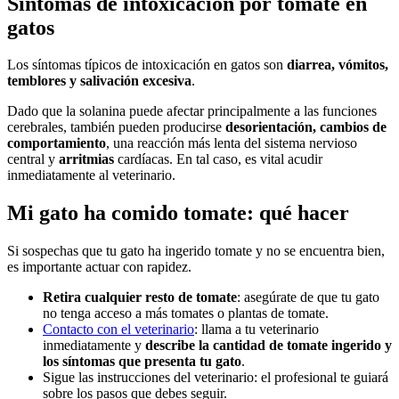
Síntomas de intoxicación por tomate en
gatos
Los síntomas típicos de intoxicación en gatos son
diarrea, vómitos,
temblores y salivación excesiva
.
Dado que la solanina puede afectar principalmente a las funciones
cerebrales, también pueden producirse
desorientación, cambios de
comportamiento
, una reacción más lenta del sistema nervioso
central y
arritmias
cardíacas. En tal caso, es vital acudir
inmediatamente al veterinario.
Mi gato ha comido tomate: qué hacer
Si sospechas que tu gato ha ingerido tomate y no se encuentra bien,
es importante actuar con rapidez.
Retira cualquier resto de tomate
: asegúrate de que tu gato
no tenga acceso a más tomates o plantas de tomate.
Contacto con el veterinario
: llama a tu veterinario
inmediatamente y
describe la cantidad de tomate ingerido y
los síntomas que presenta tu gato
.
Sigue las instrucciones del veterinario: el profesional te guiará
sobre los pasos que debes seguir.