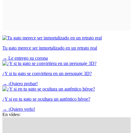
Tu gato merece ser inmortalizado en un retrato real
→
Le entrego su corona
¿Y si tu gato se convirtiera en un personaje 3D?
→
¡Quiero probar!
¿Y si en tu gato se ocultara un auténtico héroe?
→
¡Quiero verlo!
En vídeo: