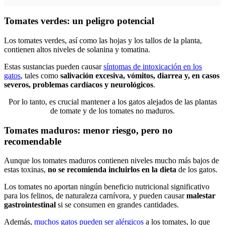
Tomates verdes: un peligro potencial
Los tomates verdes, así como las hojas y los tallos de la planta,
contienen altos niveles de solanina y tomatina.
Estas sustancias pueden causar
síntomas de intoxicación en los
gatos
, tales como
salivación excesiva, vómitos, diarrea y, en casos
severos, problemas cardíacos y neurológicos
.
Por lo tanto, es crucial mantener a los gatos alejados de las plantas
de tomate y de los tomates no maduros.
Tomates maduros: menor riesgo, pero no
recomendable
Aunque los tomates maduros contienen niveles mucho más bajos de
estas toxinas,
no se recomienda incluirlos en la dieta
de los gatos.
Los tomates no aportan ningún beneficio nutricional significativo
para los felinos, de naturaleza carnívora, y pueden causar
malestar
gastrointestinal
si se consumen en grandes cantidades.
Además,
muchos gatos pueden ser alérgicos
a los tomates, lo que