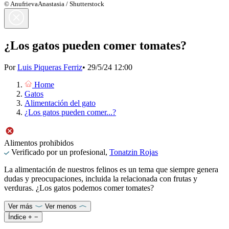
© AnufrievaAnastasia / Shutterstock
¿Los gatos pueden comer tomates?
Por
Luis Piqueras Ferriz
•
29/5/24 12:00
Home
Gatos
Alimentación del gato
¿Los gatos pueden comer...?
Alimentos prohibidos
Verificado por un profesional,
Tonatzin Rojas
La alimentación de nuestros felinos es un tema que siempre genera
dudas y preocupaciones, incluida la relacionada con frutas y
verduras. ¿Los gatos podemos comer tomates?
Ver más
Ver menos
Índice
+
−