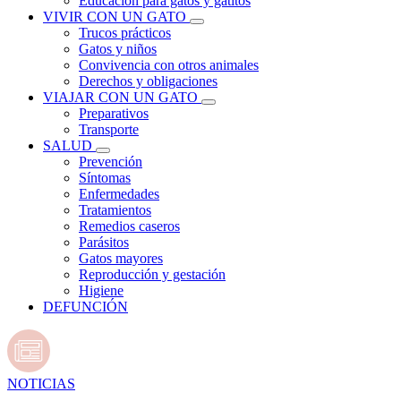
Educación para gatos y gatitos
VIVIR CON UN GATO
Trucos prácticos
Gatos y niños
Convivencia con otros animales
Derechos y obligaciones
VIAJAR CON UN GATO
Preparativos
Transporte
SALUD
Prevención
Síntomas
Enfermedades
Tratamientos
Remedios caseros
Parásitos
Gatos mayores
Reproducción y gestación
Higiene
DEFUNCIÓN
NOTICIAS