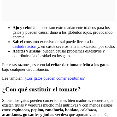
Ajo y cebolla
: ambos son extremadamente tóxicos para los
gatos y pueden causar daño a los glóbulos rojos, provocando
anemia.
Sal
: el consumo excesivo de sal puede llevar a la
deshidratación
y, en casos severos, a la intoxicación por sodio.
Aceites y grasas
: pueden causar problemas digestivos y
contribuir a la obesidad en los gatos.
Por estas razones, es esencial
evitar dar tomate frito a los gatos
bajo cualquier circunstancia.
Lee también:
¿Los gatos pueden comer aceitunas?
¿Con qué sustituir el tomate?
Si bien los gatos pueden comer tomates bien maduros, recuerda que
existen frutas y verduras mucho más nutritivas y con menos riesgos,
como
espinacas, pepino, zanahoria, boniato, calabaza,
arándanos, guisantes y judías verdes;
que aportan vitamina C,