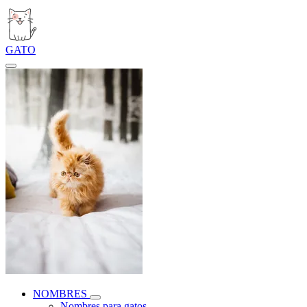
GATO
NOMBRES
Nombres para gatos