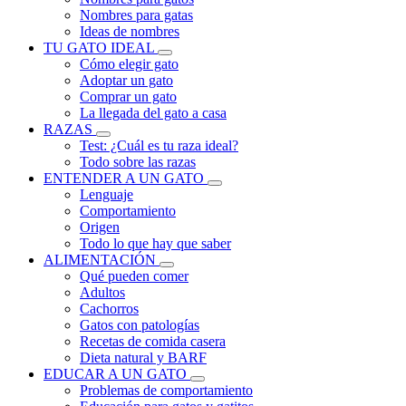
Nombres para gatas
Ideas de nombres
TU GATO IDEAL
Cómo elegir gato
Adoptar un gato
Comprar un gato
La llegada del gato a casa
RAZAS
Test: ¿Cuál es tu raza ideal?
Todo sobre las razas
ENTENDER A UN GATO
Lenguaje
Comportamiento
Origen
Todo lo que hay que saber
ALIMENTACIÓN
Qué pueden comer
Adultos
Cachorros
Gatos con patologías
Recetas de comida casera
Dieta natural y BARF
EDUCAR A UN GATO
Problemas de comportamiento