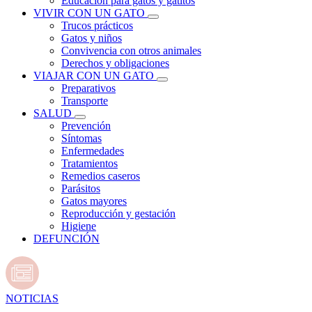
Educación para gatos y gatitos
VIVIR CON UN GATO
Trucos prácticos
Gatos y niños
Convivencia con otros animales
Derechos y obligaciones
VIAJAR CON UN GATO
Preparativos
Transporte
SALUD
Prevención
Síntomas
Enfermedades
Tratamientos
Remedios caseros
Parásitos
Gatos mayores
Reproducción y gestación
Higiene
DEFUNCIÓN
NOTICIAS