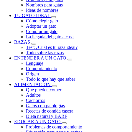
Nombres para gatas
Ideas de nombres
TU GATO IDEAL
Cómo elegir gato
Adoptar un gato
Comprar un gato
La llegada del gato a casa
RAZAS
Test: ¿Cuál es tu raza ideal?
Todo sobre las razas
ENTENDER A UN GATO
Lenguaje
Comportamiento
Origen
Todo lo que hay que saber
ALIMENTACIÓN
Qué pueden comer
Adultos
Cachorros
Gatos con patologías
Recetas de comida casera
Dieta natural y BARF
EDUCAR A UN GATO
Problemas de comportamiento