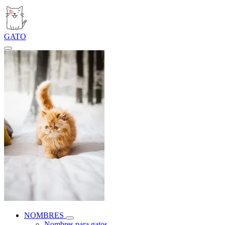
GATO
NOMBRES
Nombres para gatos