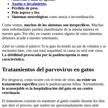
Apatía o decaimiento
.
Pérdida de peso.
Pelo áspero y feo.
Síntomas neurológicos
como ataxia o incoordinación.
Como vemos,
muchos de los síntomas son inespecíficos
. Muchas
otras enfermedades pueden manifestarse de la misma manera en
nuestro gato. Por ello, en cuanto veamos alguno de estos síntomas
debemos acudir a nuestro veterinario.
¡Qué no cunda el pánico! Si tu gato ha tenido un par de vómitos y se
encuentra bien, con casi total seguridad, la causa no será este virus.
La debilidad provocada por la panleucopenia es muy
característica.
Tratamientos del parvovirus en gatos
Por desgracia, como ocurre con el resto de virus,
no existe un
tratamiento específico
para la panleucopenia felina. Normalmente,
lo aconsejable es la hospitalización del gato en un centro
veterinario
.
El tratamiento consiste en mantener al gatito estable durante los días
que dure el proceso, que suelen ser aproximadamente unos siete