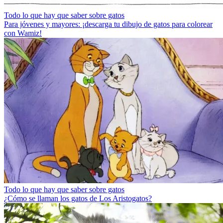
Todo lo que hay que saber sobre gatos
Para jóvenes y mayores: ¡descarga tu dibujo de gatos para colorear
con Wamiz!
Todo lo que hay que saber sobre gatos
¿Cómo se llaman los gatos de Los Aristogatos?