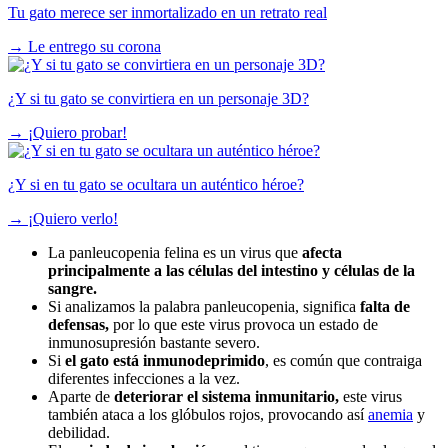
Tu gato merece ser inmortalizado en un retrato real
→
Le entrego su corona
¿Y si tu gato se convirtiera en un personaje 3D?
→
¡Quiero probar!
¿Y si en tu gato se ocultara un auténtico héroe?
→
¡Quiero verlo!
La panleucopenia felina es un virus que
afecta
principalmente a las células del intestino y células de la
sangre.
Si analizamos la palabra panleucopenia, significa
falta de
defensas,
por lo que este virus provoca un estado de
inmunosupresión bastante severo.
Si
el gato está inmunodeprimido
, es común que contraiga
diferentes infecciones a la vez.
Aparte de
deteriorar el sistema inmunitario,
este virus
también ataca a los glóbulos rojos, provocando así
anemia
y
debilidad.