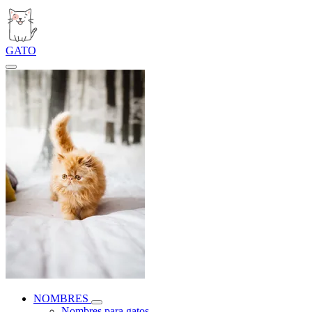
GATO
NOMBRES
Nombres para gatos