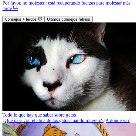
Por favor, no molesten: está recuperando fuerzas para molestar más
tarde 🤣
Consejos + leídos 🐱
Últimos consejos felinos
Todo lo que hay que saber sobre gatos
¿Qué pasa con el alma de los gatos cuando mueren? ¿A dónde va?