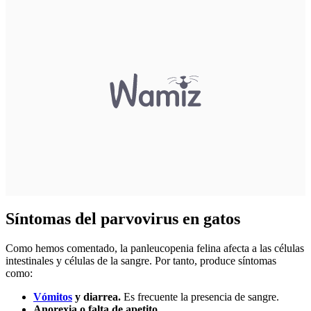
Síntomas del parvovirus en gatos
Como hemos comentado, la panleucopenia felina afecta a las células
intestinales y células de la sangre. Por tanto, produce síntomas
como:
Vómitos
y diarrea.
Es frecuente la presencia de sangre.
Anorexia o falta de apetito
.