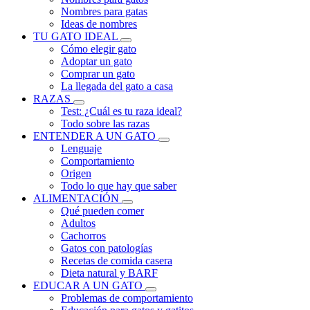
Nombres para gatas
Ideas de nombres
TU GATO IDEAL
Cómo elegir gato
Adoptar un gato
Comprar un gato
La llegada del gato a casa
RAZAS
Test: ¿Cuál es tu raza ideal?
Todo sobre las razas
ENTENDER A UN GATO
Lenguaje
Comportamiento
Origen
Todo lo que hay que saber
ALIMENTACIÓN
Qué pueden comer
Adultos
Cachorros
Gatos con patologías
Recetas de comida casera
Dieta natural y BARF
EDUCAR A UN GATO
Problemas de comportamiento