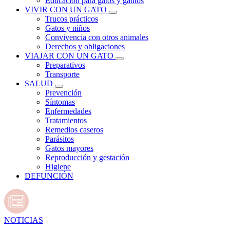
Educación para gatos y gatitos
VIVIR CON UN GATO
Trucos prácticos
Gatos y niños
Convivencia con otros animales
Derechos y obligaciones
VIAJAR CON UN GATO
Preparativos
Transporte
SALUD
Prevención
Síntomas
Enfermedades
Tratamientos
Remedios caseros
Parásitos
Gatos mayores
Reproducción y gestación
Higiene
DEFUNCIÓN
NOTICIAS