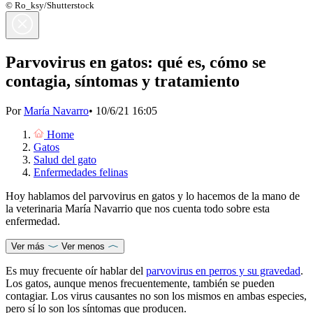
© Ro_ksy/Shutterstock
Parvovirus en gatos: qué es, cómo se
contagia, síntomas y tratamiento
Por
María Navarro
•
10/6/21 16:05
Home
Gatos
Salud del gato
Enfermedades felinas
Hoy hablamos del parvovirus en gatos y lo hacemos de la mano de
la veterinaria María Navarrio que nos cuenta todo sobre esta
enfermedad.
Ver más
Ver menos
Es muy frecuente oír hablar del
parvovirus en perros y su gravedad
.
Los gatos, aunque menos frecuentemente, también se pueden
contagiar. Los virus causantes no son los mismos en ambas especies,
pero sí lo son los síntomas que producen.