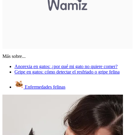
Más sobre...
Anorexia en gatos: ¿por qué mi gato no quiere comer?
Gripe en gatos: cómo detectar el resfriado o gripe felina
Enfermedades felinas