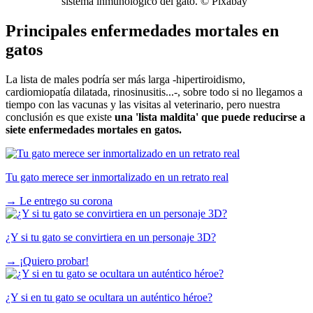
sistema inmunológico del gato. ©
Pixabay
Principales enfermedades mortales en
gatos
La lista de males podría ser más larga -hipertiroidismo,
cardiomiopatía dilatada, rinosinusitis...-, sobre todo si no llegamos a
tiempo con las vacunas y las visitas al veterinario, pero nuestra
conclusión es que existe
una 'lista maldita' que puede reducirse a
siete enfermedades mortales en gatos.
Tu gato merece ser inmortalizado en un retrato real
→
Le entrego su corona
¿Y si tu gato se convirtiera en un personaje 3D?
→
¡Quiero probar!
¿Y si en tu gato se ocultara un auténtico héroe?