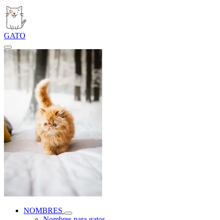
GATO
NOMBRES
Nombres para gatos