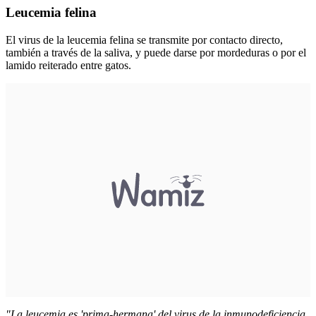
Leucemia felina
El virus de la leucemia felina se transmite por contacto directo,
también a través de la saliva, y puede darse por mordeduras o por el
lamido reiterado entre gatos.
"La leucemia es 'prima-hermana' del virus de la inmunodeficiencia