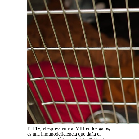
El FIV, el equivalente al VIH en los gatos,
es una inmunodeficiencia que daña el