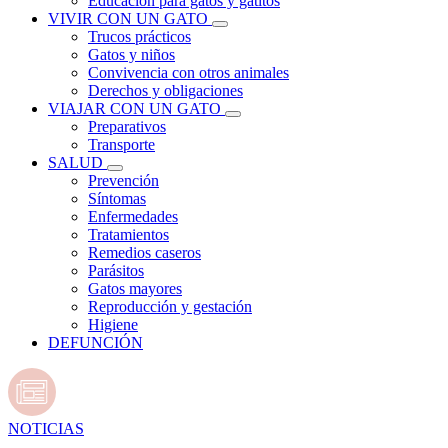
Educación para gatos y gatitos
VIVIR CON UN GATO
Trucos prácticos
Gatos y niños
Convivencia con otros animales
Derechos y obligaciones
VIAJAR CON UN GATO
Preparativos
Transporte
SALUD
Prevención
Síntomas
Enfermedades
Tratamientos
Remedios caseros
Parásitos
Gatos mayores
Reproducción y gestación
Higiene
DEFUNCIÓN
NOTICIAS