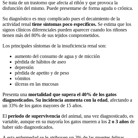
Se trata de un trastorno que afecta al riñón y que provoca la
disfunción del mismo. Puede presentarse de forma aguda o crónica.
Su diagnóstico es muy complicado pues el decaimiento de la
actividad renal
tiene síntomas poco específicos.
Se estima que los
signos clínicos diferenciales pueden aparecer cuando los riñones
tienen más del 80% de sus tejidos comprometidos.
Los principales síntomas de la insuficiencia renal son:
aumento del consumo de agua y de micción
pérdida de hábitos de aseo
depresión
pérdida de apetito y de peso
vómitos
úlceras en las mucosas
Presenta una
mortalidad que supera el 40% de los gatos
diagnosticados.
Su incidencia aumenta con la edad
, afectando a
un 33% de los gatos mayores de 15 años.
El
periodo de supervivencia
del animal, una vez diagnosticado, es
variable, aunque en su mayoría los gatos mueren a los
2 o 3 años
de
haber sido diagnosticados.
A esta enfermedad se le atribuyen un 3% de las muertes felinas.