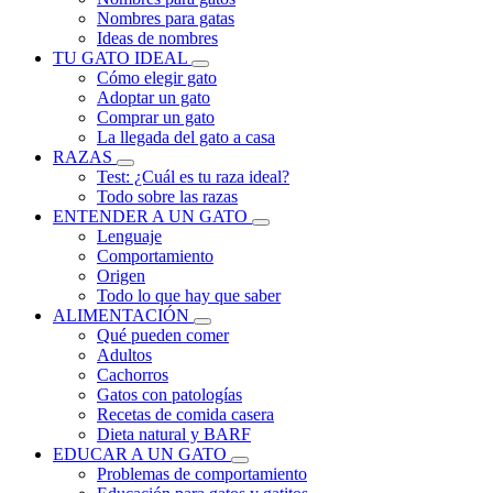
Nombres para gatas
Ideas de nombres
TU GATO IDEAL
Cómo elegir gato
Adoptar un gato
Comprar un gato
La llegada del gato a casa
RAZAS
Test: ¿Cuál es tu raza ideal?
Todo sobre las razas
ENTENDER A UN GATO
Lenguaje
Comportamiento
Origen
Todo lo que hay que saber
ALIMENTACIÓN
Qué pueden comer
Adultos
Cachorros
Gatos con patologías
Recetas de comida casera
Dieta natural y BARF
EDUCAR A UN GATO
Problemas de comportamiento