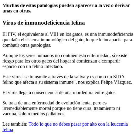
Muchas de estas patologías pueden aparecer a la vez o derivar
unas en otras.
Virus de inmunodeficiencia felina
El FIV, el equivalente al VIH en los gatos, es una inmunodeficiencia
que daña el sistema inmunológico del gato, lo que le incapacita para
combatir otras patologías.
Aunque los seres humanos no contraen esta enfermedad, sí existe
riesgo para los otros gatos del hogar si comienzan a compartir
espacio con un felino infectado.
Este virus “se transmite a través de la saliva y es como un SIDA
felino que afecta a su sistema inmune”, nos explica Felipe Vázquez.
El virus llega a consecuencia de una mordedura entre gatos.
Se trata de una enfermedad de evolución lenta, pero es
irremediablemente mortal porque no tiene cura, tratamiento ni
vacuna, solo remedios paliativos.
Lee también:
Todo lo que no debes pasar por alto con la leucemia
felina