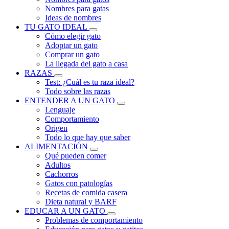
Nombres para gatas
Ideas de nombres
TU GATO IDEAL
Cómo elegir gato
Adoptar un gato
Comprar un gato
La llegada del gato a casa
RAZAS
Test: ¿Cuál es tu raza ideal?
Todo sobre las razas
ENTENDER A UN GATO
Lenguaje
Comportamiento
Origen
Todo lo que hay que saber
ALIMENTACIÓN
Qué pueden comer
Adultos
Cachorros
Gatos con patologías
Recetas de comida casera
Dieta natural y BARF
EDUCAR A UN GATO
Problemas de comportamiento