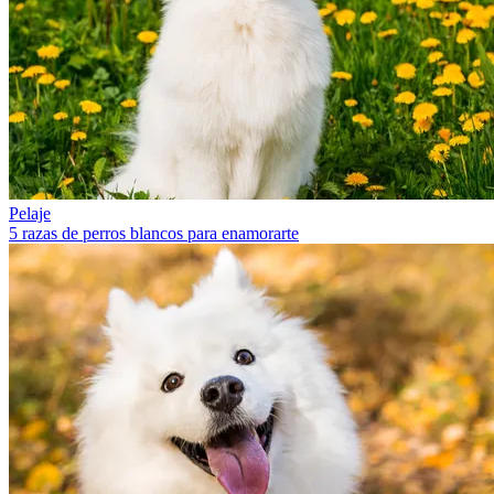
Pelaje
5 razas de perros blancos para enamorarte