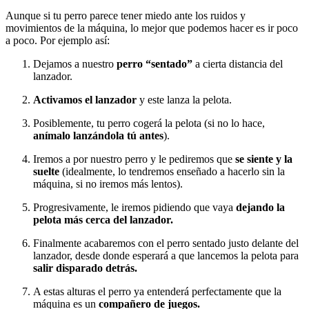
Aunque si tu perro parece tener miedo ante los ruidos y
movimientos de la máquina, lo mejor que podemos hacer es ir poco
a poco. Por ejemplo así:
Dejamos a nuestro
perro “sentado”
a cierta distancia del
lanzador.
Activamos el lanzador
y este lanza la pelota.
Posiblemente, tu perro cogerá la pelota (si no lo hace,
anímalo lanzándola tú antes
).
Iremos a por nuestro perro y le pediremos que
se siente y la
suelte
(idealmente, lo tendremos enseñado a hacerlo sin la
máquina, si no iremos más lentos).
Progresivamente, le iremos pidiendo que vaya
dejando la
pelota más cerca del lanzador.
Finalmente acabaremos con el perro sentado justo delante del
lanzador, desde donde esperará a que lancemos la pelota para
salir disparado detrás.
A estas alturas el perro ya entenderá perfectamente que la
máquina es un
compañero de juegos.