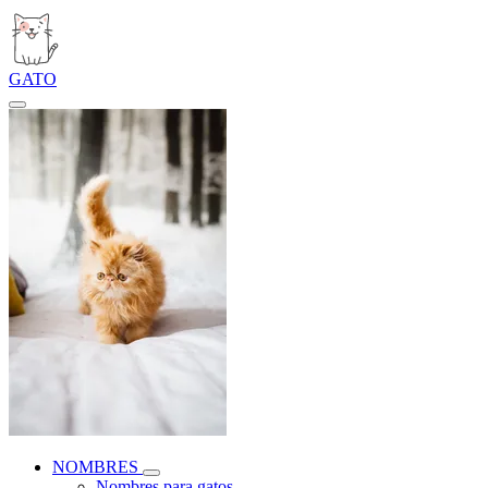
GATO
NOMBRES
Nombres para gatos