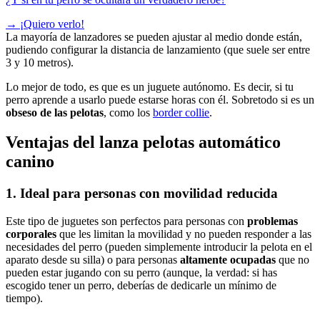
→
¡Quiero verlo!
La mayoría de lanzadores se pueden ajustar al medio donde están,
pudiendo configurar la distancia de lanzamiento (que suele ser entre
3 y 10 metros).
Lo mejor de todo, es que es un juguete autónomo. Es decir, si tu
perro aprende a usarlo puede estarse horas con él. Sobretodo si es un
obseso de las pelotas
, como los
border collie
.
Ventajas del lanza pelotas automático
canino
1. Ideal para personas con movilidad reducida
Este tipo de juguetes son perfectos para personas con
problemas
corporales
que les limitan la movilidad y no pueden responder a las
necesidades del perro (pueden simplemente introducir la pelota en el
aparato desde su silla) o para personas
altamente ocupadas
que no
pueden estar jugando con su perro (aunque, la verdad: si has
escogido tener un perro, deberías de dedicarle un mínimo de
tiempo).