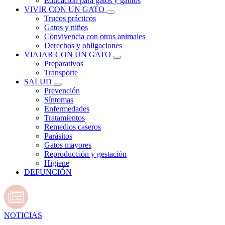
Educación para gatos y gatitos
VIVIR CON UN GATO
Trucos prácticos
Gatos y niños
Convivencia con otros animales
Derechos y obligaciones
VIAJAR CON UN GATO
Preparativos
Transporte
SALUD
Prevención
Síntomas
Enfermedades
Tratamientos
Remedios caseros
Parásitos
Gatos mayores
Reproducción y gestación
Higiene
DEFUNCIÓN
NOTICIAS