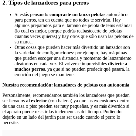
2. Tipos de lanzadores para perros
Si estás pensando
comprarte un lanza pelotas
automático
para perros, ten en cuenta que no todos te servirán. Hay
algunos preparados para el tamaño de pelota de tenis estándar
(lo cual es mejor, porque podrás reabastecerte de pelotas
cuantas veces quieras) y hay otros que sólo usan las pelotas de
su marca.
Otras cosas que pueden hacer más divertido un lanzador son
la variedad de configuraciones: por ejemplo, hay máquinas
que pueden escoger una distancia y momento de lanzamiento
aleatorios en cada vez. El volverse imprevisibles
divierte a
muchos perros,
ya que si no pueden predecir qué pasará, la
emoción del juego se mantiene.
Nuestra recomendación: lanzadores de pelotas con autonomía
Personalmente, recomendamos también los lanzadores que puedan
ser llevados
al exterior
(con batería) ya que las extensiones dentro
de una casa o piso pueden ser muy pequeñas, y es más divertido si
el aparato puede resistir las inclemencias del tiempo. Pudiendo
dejarlo en un lado del jardín para ser usado cuando el perro lo
necesite.