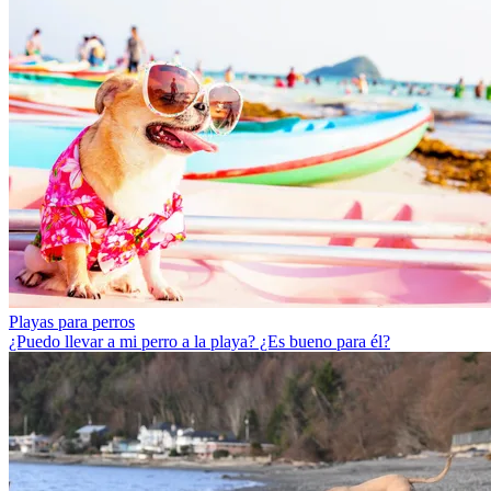
Playas para perros
¿Puedo llevar a mi perro a la playa? ¿Es bueno para él?