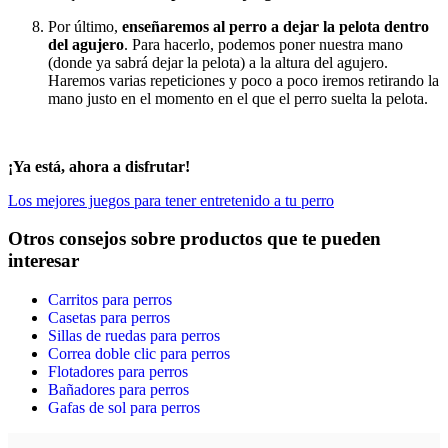
Por último,
enseñaremos al perro a dejar la pelota dentro
del agujero
. Para hacerlo, podemos poner nuestra mano
(donde ya sabrá dejar la pelota) a la altura del agujero.
Haremos varias repeticiones y poco a poco iremos retirando la
mano justo en el momento en el que el perro suelta la pelota.
¡Ya está, ahora a disfrutar!
Los mejores juegos para tener entretenido a tu perro
Otros consejos sobre productos que te pueden
interesar
Carritos para perros
Casetas para perros
Sillas de ruedas para perros
Correa doble clic para perros
Flotadores para perros
Bañadores para perros
Gafas de sol para perros