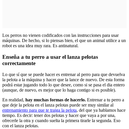
Los perros no vienen codificados con las instrucciones para usar
máquinas. De hecho, si lo piensas bien, el que un animal utilice a un
robot es una idea muy rara. Es antinatural.
Enseña a tu perro a usar el lanza pelotas
correctamente
Lo que sí que se puede hacer es entrenar al perro para que devuelva
la pelota a la máquina y hacer que la lance de nuevo. De esta forma
podrá estar jugando todo lo que desee, como si se pasa el dia entero
(aunque, de nuevo, es mejor que lo haga contigo si es posible).
En realidad,
hay muchas formas de hacerlo.
Entrenar a tu perro a
que deje la pelota en el lanza pelotas puede ser muy similar al
entrenamiento para que te traiga la pelota
, del que ya hablamos hace
tiempo. Es decir: tener dos pelotas y hacer que vaya a por una,
ofrecerle la otra y cuando suelta la primera tirarle la segunda. Eso
con el lanza pelotas.