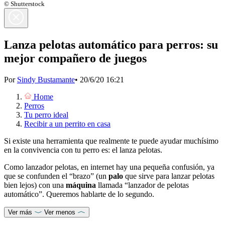
© Shutterstock
Lanza pelotas automático para perros: su
mejor compañero de juegos
Por
Sindy Bustamante
•
20/6/20 16:21
Home
Perros
Tu perro ideal
Recibir a un perrito en casa
Si existe una herramienta que realmente te puede ayudar muchísimo
en la convivencia con tu perro es: el lanza pelotas.
Como lanzador pelotas, en internet hay una pequeña confusión, ya
que se confunden el “brazo” (un
palo
que sirve para lanzar pelotas
bien lejos) con una
máquina
llamada “lanzador de pelotas
automático”. Queremos hablarte de lo segundo.
Ver más
Ver menos