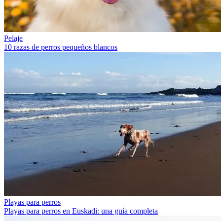
Pelaje
10 razas de perros pequeños blancos
Playas para perros
Playas para perros en Euskadi: una guía completa