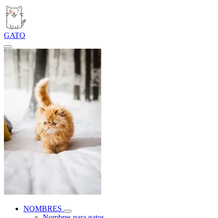
GATO
NOMBRES
Nombres para gatos