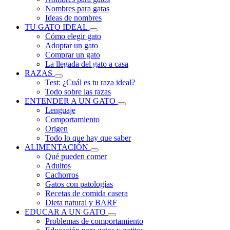
Nombres para gatas
Ideas de nombres
TU GATO IDEAL
Cómo elegir gato
Adoptar un gato
Comprar un gato
La llegada del gato a casa
RAZAS
Test: ¿Cuál es tu raza ideal?
Todo sobre las razas
ENTENDER A UN GATO
Lenguaje
Comportamiento
Origen
Todo lo que hay que saber
ALIMENTACIÓN
Qué pueden comer
Adultos
Cachorros
Gatos con patologías
Recetas de comida casera
Dieta natural y BARF
EDUCAR A UN GATO
Problemas de comportamiento