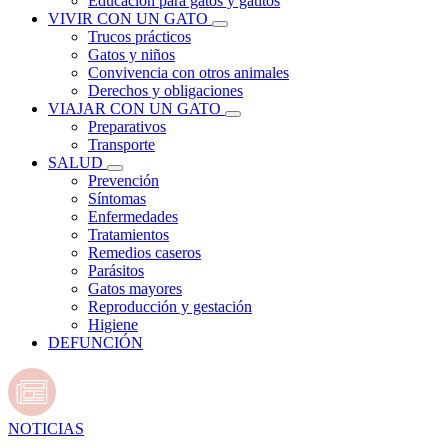
Educación para gatos y gatitos
VIVIR CON UN GATO
Trucos prácticos
Gatos y niños
Convivencia con otros animales
Derechos y obligaciones
VIAJAR CON UN GATO
Preparativos
Transporte
SALUD
Prevención
Síntomas
Enfermedades
Tratamientos
Remedios caseros
Parásitos
Gatos mayores
Reproducción y gestación
Higiene
DEFUNCIÓN
NOTICIAS