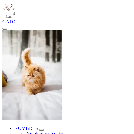
GATO
NOMBRES
Nombres para gatos