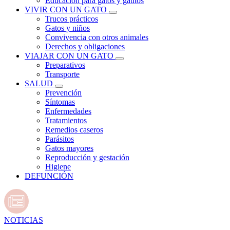
Educación para gatos y gatitos
VIVIR CON UN GATO
Trucos prácticos
Gatos y niños
Convivencia con otros animales
Derechos y obligaciones
VIAJAR CON UN GATO
Preparativos
Transporte
SALUD
Prevención
Síntomas
Enfermedades
Tratamientos
Remedios caseros
Parásitos
Gatos mayores
Reproducción y gestación
Higiene
DEFUNCIÓN
NOTICIAS