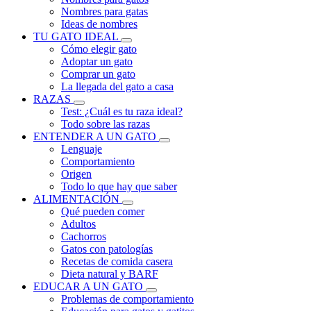
Nombres para gatas
Ideas de nombres
TU GATO IDEAL
Cómo elegir gato
Adoptar un gato
Comprar un gato
La llegada del gato a casa
RAZAS
Test: ¿Cuál es tu raza ideal?
Todo sobre las razas
ENTENDER A UN GATO
Lenguaje
Comportamiento
Origen
Todo lo que hay que saber
ALIMENTACIÓN
Qué pueden comer
Adultos
Cachorros
Gatos con patologías
Recetas de comida casera
Dieta natural y BARF
EDUCAR A UN GATO
Problemas de comportamiento