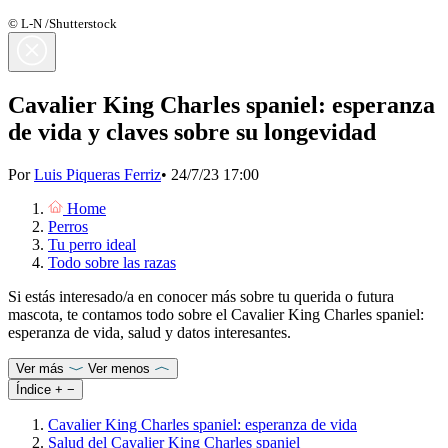
© L-N /Shutterstock
Cavalier King Charles spaniel: esperanza
de vida y claves sobre su longevidad
Por
Luis Piqueras Ferriz
•
24/7/23 17:00
Home
Perros
Tu perro ideal
Todo sobre las razas
Si estás interesado/a en conocer más sobre tu querida o futura
mascota, te contamos todo sobre el Cavalier King Charles spaniel:
esperanza de vida, salud y datos interesantes.
Ver más
Ver menos
Índice
+
−
Cavalier King Charles spaniel: esperanza de vida
Salud del Cavalier King Charles spaniel