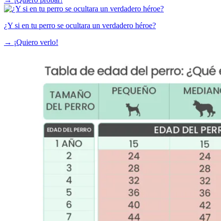
¿Y si en tu perro se ocultara un verdadero héroe?
→
¡Quiero verlo!