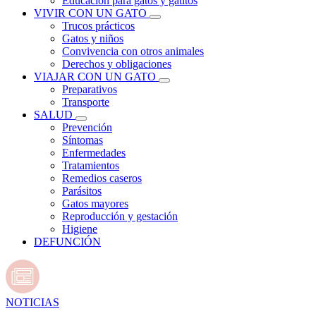
Educación para gatos y gatitos
VIVIR CON UN GATO
Trucos prácticos
Gatos y niños
Convivencia con otros animales
Derechos y obligaciones
VIAJAR CON UN GATO
Preparativos
Transporte
SALUD
Prevención
Síntomas
Enfermedades
Tratamientos
Remedios caseros
Parásitos
Gatos mayores
Reproducción y gestación
Higiene
DEFUNCIÓN
NOTICIAS