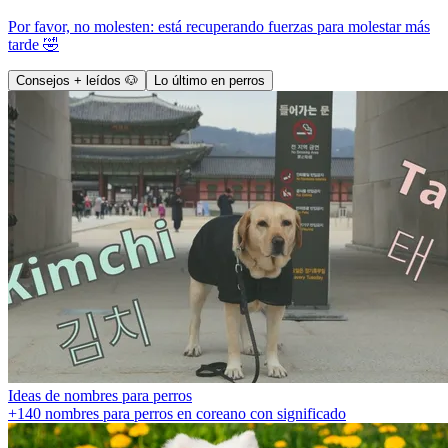
Por favor, no molesten: está recuperando fuerzas para molestar más
tarde 🤣
Consejos + leídos 🐶
Lo último en perros
Ideas de nombres para perros
+140 nombres para perros en coreano con significado