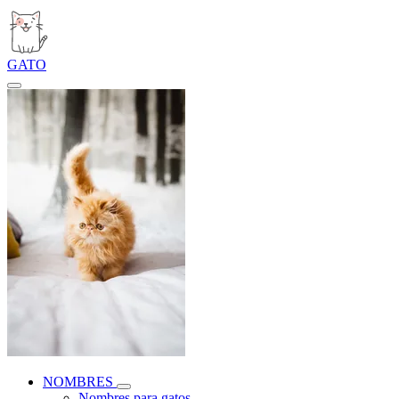
GATO
NOMBRES
Nombres para gatos