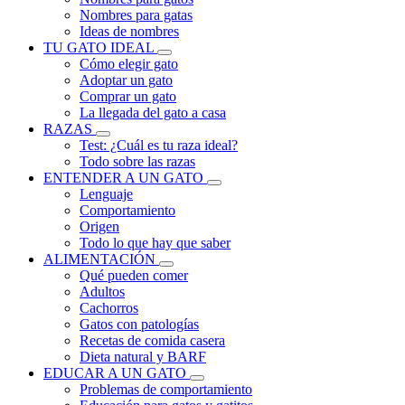
Nombres para gatas
Ideas de nombres
TU GATO IDEAL
Cómo elegir gato
Adoptar un gato
Comprar un gato
La llegada del gato a casa
RAZAS
Test: ¿Cuál es tu raza ideal?
Todo sobre las razas
ENTENDER A UN GATO
Lenguaje
Comportamiento
Origen
Todo lo que hay que saber
ALIMENTACIÓN
Qué pueden comer
Adultos
Cachorros
Gatos con patologías
Recetas de comida casera
Dieta natural y BARF
EDUCAR A UN GATO
Problemas de comportamiento