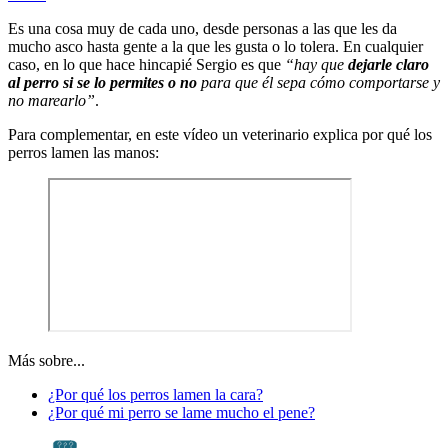
Es una cosa muy de cada uno, desde personas a las que les da
mucho asco hasta gente a la que les gusta o lo tolera. En cualquier
caso, en lo que hace hincapié Sergio es que
“hay que
dejarle claro
al perro si se lo permites o no
para que él sepa cómo comportarse y
no marearlo”
.
Para complementar, en este vídeo un veterinario explica por qué los
perros lamen las manos:
Más sobre...
¿Por qué los perros lamen la cara?
¿Por qué mi perro se lame mucho el pene?