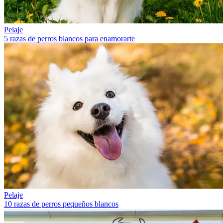
Pelaje
5 razas de perros blancos para enamorarte
Pelaje
10 razas de perros pequeños blancos