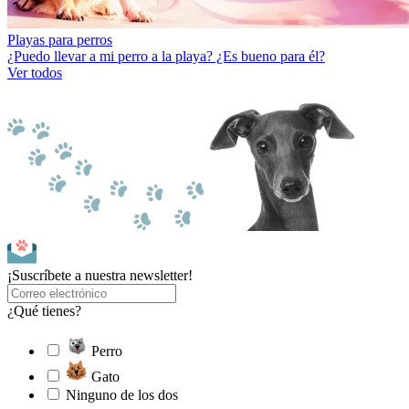
Playas para perros
¿Puedo llevar a mi perro a la playa? ¿Es bueno para él?
Ver todos
¡Suscríbete a nuestra newsletter!
¿Qué tienes?
Perro
Gato
Ninguno de los dos