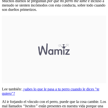
Muchos dueños se preguntan
por qué mi perro me lame
e incluso a
menudo se sienten incómodos con esta conducta, sobre todo cuando
son dueños primerizos.
Lee también:
¿sabes lo que le pasa a tu perro cuando le dices "te
quiero"?
Al ir forjando el vínculo con el perro, puede que la cosa cambie. Los
mal llamados
“besitos”
están presentes en nuestra vida porque una