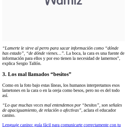
“Lamerte le sirve al perro para sacar información como “dónde
has estado”, “de dónde vienes…”.
La boca, la cara es una fuente de
información para ellos y por eso tienen la necesidad de lamernos”,
explica Sergio Tallón.
3. Los mal llamados “besitos”
Como en la foto bajo estas líneas, los humanos interpretamos esos
lametones en la cara o en la oreja como besos, pero no es del todo
así.
“Lo que muchas veces mal entendemos por “besitos”, son señales
de apaciguamiento, de relación o afectivas”
, aclara el educador
canino.
Lenguaje canino: guía fácil para comunicarte correctamente con tu