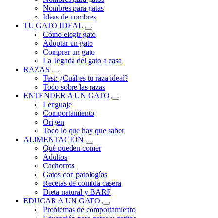
Nombres para gatas
Ideas de nombres
TU GATO IDEAL
Cómo elegir gato
Adoptar un gato
Comprar un gato
La llegada del gato a casa
RAZAS
Test: ¿Cuál es tu raza ideal?
Todo sobre las razas
ENTENDER A UN GATO
Lenguaje
Comportamiento
Origen
Todo lo que hay que saber
ALIMENTACIÓN
Qué pueden comer
Adultos
Cachorros
Gatos con patologías
Recetas de comida casera
Dieta natural y BARF
EDUCAR A UN GATO
Problemas de comportamiento