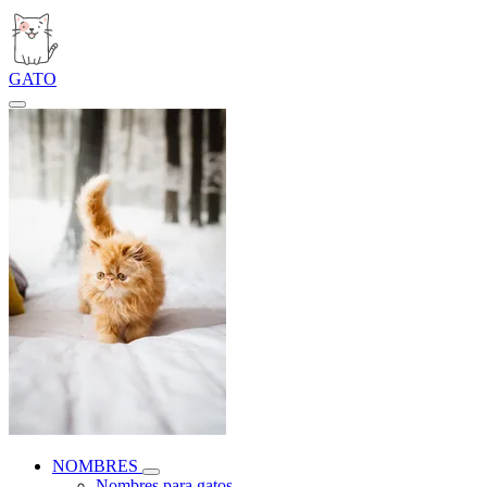
GATO
NOMBRES
Nombres para gatos