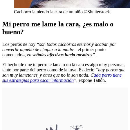
Cachorro lamiendo la cara de un niño ©Shutterstock
Mi perro me lame la cara, ¿es malo o
bueno?
Los perros de hoy
“son todos cachorros eternos y acaban por
convertir aquello de chupar a la madre
–el primer punto
comentado–,
en
señales afectivas hacia nosotros
”
.
El hecho de que tu perro te lama o no la cara es algo muy personal,
tanto por parte del perro como de la tuya. Es decir,
“hay perros que
son muy lametones, y otros que no lo son nada. C
ada perro tiene
sus estrategias para sacar información
”
, expone Tallón.