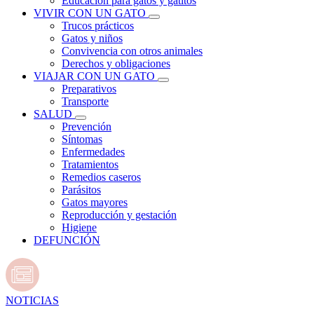
Educación para gatos y gatitos
VIVIR CON UN GATO
Trucos prácticos
Gatos y niños
Convivencia con otros animales
Derechos y obligaciones
VIAJAR CON UN GATO
Preparativos
Transporte
SALUD
Prevención
Síntomas
Enfermedades
Tratamientos
Remedios caseros
Parásitos
Gatos mayores
Reproducción y gestación
Higiene
DEFUNCIÓN
NOTICIAS