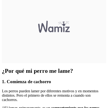
¿Por qué mi perro me lame?
1. Comienza de cachorro
Los perros pueden lamer por diferentes motivos y en momentos
distintos. Pero el primero de ellos se remonta a cuando son
cachorros.
“El lamer, primeramente, es un
comportamiento que los perros