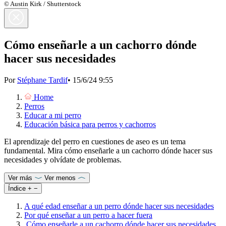
© Austin Kirk / Shutterstock
Cómo enseñarle a un cachorro dónde
hacer sus necesidades
Por
Stéphane Tardif
•
15/6/24 9:55
Home
Perros
Educar a mi perro
Educación básica para perros y cachorros
El aprendizaje del perro en cuestiones de aseo es un tema
fundamental. Mira cómo enseñarle a un cachorro dónde hacer sus
necesidades y olvídate de problemas.
Ver más
Ver menos
Índice
+
−
A qué edad enseñar a un perro dónde hacer sus necesidades
Por qué enseñar a un perro a hacer fuera
Cómo enseñarle a un cachorro dónde hacer sus necesidades