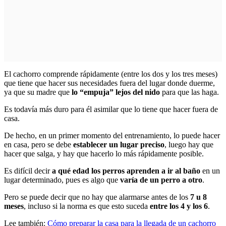
El cachorro comprende rápidamente (entre los dos y los tres meses)
que tiene que hacer sus necesidades fuera del lugar donde duerme,
ya que su madre que
lo “empuja” lejos del nido
para que las haga.
Es todavía más duro para él asimilar que lo tiene que hacer fuera de
casa.
De hecho, en un primer momento del entrenamiento, lo puede hacer
en casa, pero se debe
establecer un lugar preciso
, luego hay que
hacer que salga, y hay que hacerlo lo más rápidamente posible.
Es difícil decir
a qué edad los perros aprenden a ir al baño
en un
lugar determinado, pues es algo que
varía de un perro a otro
.
Pero se puede decir que no hay que alarmarse antes de los
7 u 8
meses
, incluso si la norma es que esto suceda
entre los 4 y los 6
.
Lee también:
Cómo preparar la casa para la llegada de un cachorro