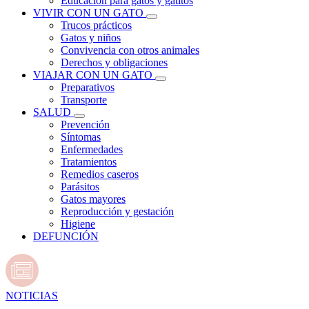
Educación para gatos y gatitos
VIVIR CON UN GATO
Trucos prácticos
Gatos y niños
Convivencia con otros animales
Derechos y obligaciones
VIAJAR CON UN GATO
Preparativos
Transporte
SALUD
Prevención
Síntomas
Enfermedades
Tratamientos
Remedios caseros
Parásitos
Gatos mayores
Reproducción y gestación
Higiene
DEFUNCIÓN
NOTICIAS