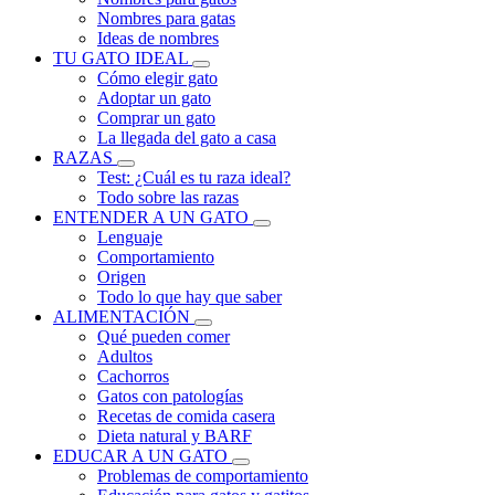
Nombres para gatas
Ideas de nombres
TU GATO IDEAL
Cómo elegir gato
Adoptar un gato
Comprar un gato
La llegada del gato a casa
RAZAS
Test: ¿Cuál es tu raza ideal?
Todo sobre las razas
ENTENDER A UN GATO
Lenguaje
Comportamiento
Origen
Todo lo que hay que saber
ALIMENTACIÓN
Qué pueden comer
Adultos
Cachorros
Gatos con patologías
Recetas de comida casera
Dieta natural y BARF
EDUCAR A UN GATO
Problemas de comportamiento