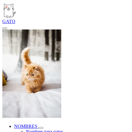
GATO
NOMBRES
Nombres para gatos