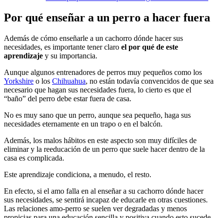
Por qué enseñar a un perro a hacer fuera
Además de cómo enseñarle a un cachorro dónde hacer sus
necesidades, es importante tener claro
el por qué de este
aprendizaje
y su importancia.
Aunque algunos entrenadores de perros muy pequeños como los
Yorkshire
o los
Chihuahua
, no están todavía convencidos de que sea
necesario que hagan sus necesidades fuera, lo cierto es que el
“baño” del perro debe estar fuera de casa.
No es muy sano que un perro, aunque sea pequeño, haga sus
necesidades eternamente en un trapo o en el balcón.
Además, los malos hábitos en este aspecto son muy difíciles de
eliminar y la reeducación de un perro que suele hacer dentro de la
casa es complicada.
Este aprendizaje condiciona, a menudo, el resto.
En efecto, si el amo falla en al enseñar a su cachorro dónde hacer
sus necesidades, se sentirá incapaz de educarle en otras cuestiones.
Las relaciones amo-perro se suelen ver degradadas y menos
propicias para una educación sencilla y positiva cuando esto sucede.