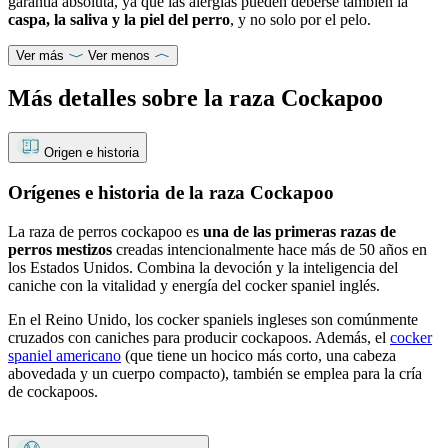
garantía absoluta, ya que las alergias pueden deberse también la
caspa, la saliva y la piel del perro
, y no solo por el pelo.
Ver más
Ver menos
Más detalles sobre la raza Cockapoo
Origen e historia
Orígenes e historia de la raza Cockapoo
La raza de perros cockapoo es
una de las primeras razas de
perros mestizos
creadas intencionalmente hace más de 50 años en
los Estados Unidos. Combina la devoción y la inteligencia del
caniche con la vitalidad y energía del cocker spaniel inglés.
En el Reino Unido, los cocker spaniels ingleses son comúnmente
cruzados con caniches para producir cockapoos. Además, el
cocker
spaniel americano
(que tiene un hocico más corto, una cabeza
abovedada y un cuerpo compacto), también se emplea para la cría
de cockapoos.