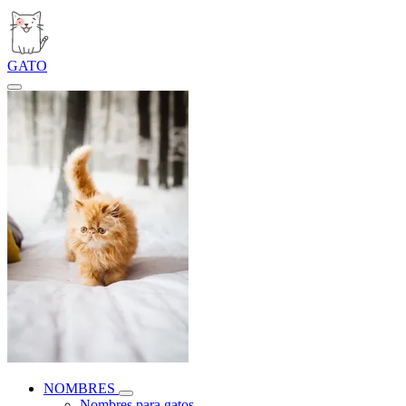
GATO
NOMBRES
Nombres para gatos