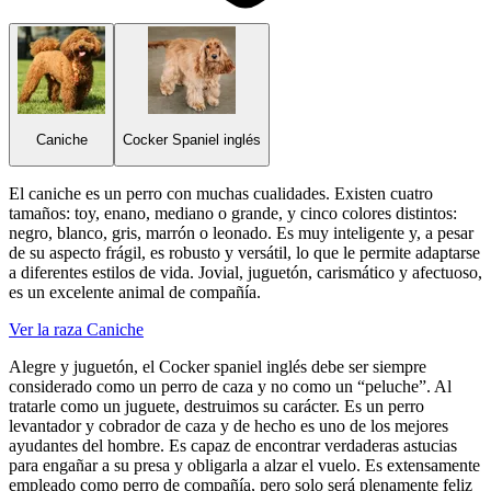
Caniche
Cocker Spaniel inglés
El caniche es un perro con muchas cualidades. Existen cuatro
tamaños: toy, enano, mediano o grande, y cinco colores distintos:
negro, blanco, gris, marrón o leonado. Es muy inteligente y, a pesar
de su aspecto frágil, es robusto y versátil, lo que le permite adaptarse
a diferentes estilos de vida. Jovial, juguetón, carismático y afectuoso,
es un excelente animal de compañía.
Ver la raza Caniche
Alegre y juguetón, el Cocker spaniel inglés debe ser siempre
considerado como un perro de caza y no como un “peluche”. Al
tratarle como un juguete, destruimos su carácter. Es un perro
levantador y cobrador de caza y de hecho es uno de los mejores
ayudantes del hombre. Es capaz de encontrar verdaderas astucias
para engañar a su presa y obligarla a alzar el vuelo. Es extensamente
empleado como perro de compañía, pero solo será plenamente feliz