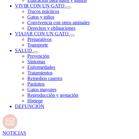
Educación para gatos y gatitos
VIVIR CON UN GATO
Trucos prácticos
Gatos y niños
Convivencia con otros animales
Derechos y obligaciones
VIAJAR CON UN GATO
Preparativos
Transporte
SALUD
Prevención
Síntomas
Enfermedades
Tratamientos
Remedios caseros
Parásitos
Gatos mayores
Reproducción y gestación
Higiene
DEFUNCIÓN
NOTICIAS