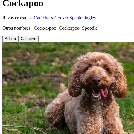
Cockapoo
Razas cruzadas:
Caniche
×
Cocker Spaniel inglés
Otros nombres : Cock-a-poo, Cockerpoo, Spoodle
Adulto
Cachorro