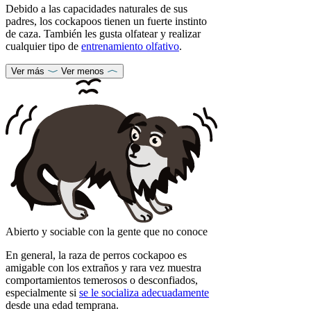
Debido a las capacidades naturales de sus
padres, los cockapoos tienen un fuerte instinto
de caza. También les gusta olfatear y realizar
cualquier tipo de
entrenamiento olfativo
.
Ver más
Ver menos
Abierto y sociable con la gente que no conoce
En general, la raza de perros cockapoo es
amigable con los extraños y rara vez muestra
comportamientos temerosos o desconfiados,
especialmente si
se le socializa adecuadamente
desde una edad temprana.