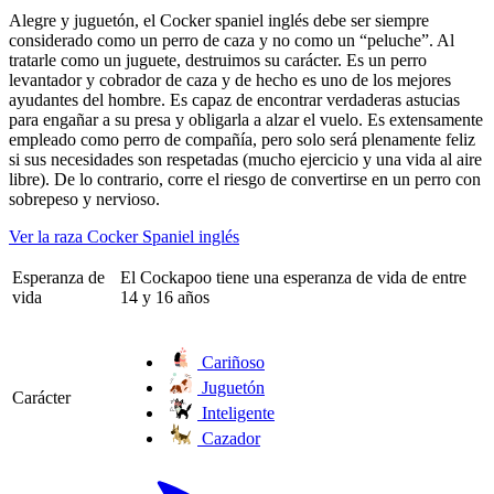
Alegre y juguetón, el Cocker spaniel inglés debe ser siempre
considerado como un perro de caza y no como un “peluche”. Al
tratarle como un juguete, destruimos su carácter. Es un perro
levantador y cobrador de caza y de hecho es uno de los mejores
ayudantes del hombre. Es capaz de encontrar verdaderas astucias
para engañar a su presa y obligarla a alzar el vuelo. Es extensamente
empleado como perro de compañía, pero solo será plenamente feliz
si sus necesidades son respetadas (mucho ejercicio y una vida al aire
libre). De lo contrario, corre el riesgo de convertirse en un perro con
sobrepeso y nervioso.
Ver la raza Cocker Spaniel inglés
Esperanza de
El Cockapoo tiene una esperanza de vida de entre
vida
14 y 16 años
Cariñoso
Juguetón
Carácter
Inteligente
Cazador