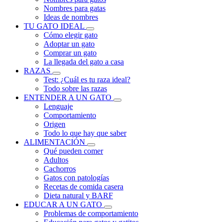
Nombres para gatas
Ideas de nombres
TU GATO IDEAL
Cómo elegir gato
Adoptar un gato
Comprar un gato
La llegada del gato a casa
RAZAS
Test: ¿Cuál es tu raza ideal?
Todo sobre las razas
ENTENDER A UN GATO
Lenguaje
Comportamiento
Origen
Todo lo que hay que saber
ALIMENTACIÓN
Qué pueden comer
Adultos
Cachorros
Gatos con patologías
Recetas de comida casera
Dieta natural y BARF
EDUCAR A UN GATO
Problemas de comportamiento