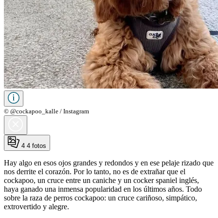
© @cockapoo_kalle / Instagram
4
4 fotos
Hay algo en esos ojos grandes y redondos y en ese pelaje rizado que
nos derrite el corazón. Por lo tanto, no es de extrañar que el
cockapoo, un cruce entre un caniche y un cocker spaniel inglés,
haya ganado una inmensa popularidad en los últimos años. Todo
sobre la raza de perros cockapoo: un cruce cariñoso, simpático,
extrovertido y alegre.