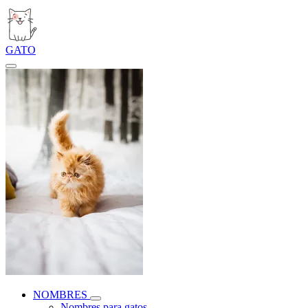
GATO
NOMBRES
Nombres para gatos