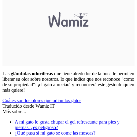
Las
glándulas odoríferas
que tiene alrededor de la boca le permiten
liberar su olor sobre nosotros, lo que indica que nos reconoce "como
de su propiedad": ¡el gato apreciará y reconocerá este gesto de quien
más quiere!
Cuáles son los olores que odian los gatos
Traducido desde Wamiz IT
Más sobre...
A mi gato le gusta chupar el gel refrescante para pies y
piernas: ¿es peligroso?
¿Qué pasa si mi gato se come las moscas?