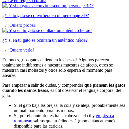
→
Le entrego su corona
¿Y si tu gato se convirtiera en un personaje 3D?
→
¡Quiero probar!
¿Y si en tu gato se ocultara un auténtico héroe?
→
¡Quiero verlo!
Entonces, ¿los gatos entienden los besos? Algunos parecen
totalmente indiferentes a nuestras muestras de afecto, otros se
muestran casi molestos y otros solo esperan el momento para
asearse.
Para empezar a salir de dudas, y comprender
qué piensan los gatos
cuando les damos besos
, es útil observar el lenguaje corporal del
gato:
Si el gato baja las orejas, la cola y se aleja, probablemente sea
un mal momento para los mimos.
Si, por el contrario, estira la cabeza hacia ti y
empieza a
ronronear
, sabrás que tu felino está (momentáneamente)
disponible para las caricias.