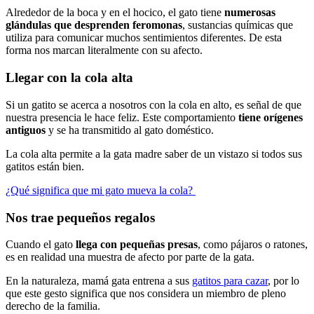
Alrededor de la boca y en el hocico, el gato tiene
numerosas
glándulas que desprenden feromonas
, sustancias químicas que
utiliza para comunicar muchos sentimientos diferentes. De esta
forma nos marcan literalmente con su afecto.
Llegar con la cola alta
Si un gatito se acerca a nosotros con la cola en alto, es señal de que
nuestra presencia le hace feliz. Este comportamiento
tiene orígenes
antiguos
y se ha transmitido al gato doméstico.
La cola alta permite a la gata madre saber de un vistazo si todos sus
gatitos están bien.
¿Qué significa que mi gato mueva la cola?
Nos trae pequeños regalos
Cuando el gato
llega con pequeñas presas
, como pájaros o ratones,
es en realidad una muestra de afecto por parte de la gata.
En la naturaleza, mamá gata entrena a sus
gatitos para cazar
, por lo
que este gesto significa que nos considera un miembro de pleno
derecho de la familia.