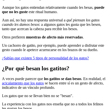
Aunque los gatos entiendan relativamente cuando les besas,
puede
que no les guste
este ritual humano.
Aun así, no hay una respuesta universal a
qué piensan los gatos
cuando les damos besos
: a algunos gatos les gusta que les besen,
tanto que acercan la cabeza para recibir los besos.
Otros prefieren
muestras de afecto más reservadas
.
Un cachorro de gatito, por ejemplo, puede aprender a disfrutar este
gesto cuando le apetece acurrucarse en los brazos de su dueño.
¿Sabías que existen 5 tipos de personalidad de los gatos?
¿Por qué besan los gatitos?
A veces puede parecer que
los gatitos se dan besos
. En realidad, el
acicalamiento que los gatos
se hacen entre sí es un gesto de afecto,
indicativo de un vínculo profundo.
Los gatos que no se llevan bien no se "besan".
La experiencia con los gatos nos enseña que no a todos los felinos
les gustan los besos.