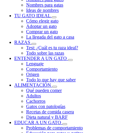
Nombres para gatas
Ideas de nombres
TU GATO IDEAL
Cómo elegir gato
Adoptar un gato
Comprar un gato
La llegada del gato a casa
RAZAS
Test: ¿Cuál es tu raza ideal?
Todo sobre las razas
ENTENDER A UN GATO
Lenguaje
Comportamiento
Origen
Todo lo que hay que saber
ALIMENTACIÓN
Qué pueden comer
Adultos
Cachorros
Gatos con patologías
Recetas de comida casera
Dieta natural y BARF
EDUCAR A UN GATO
Problemas de comportamiento