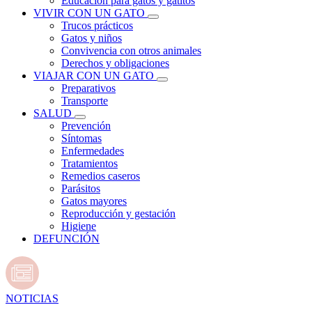
Educación para gatos y gatitos
VIVIR CON UN GATO
Trucos prácticos
Gatos y niños
Convivencia con otros animales
Derechos y obligaciones
VIAJAR CON UN GATO
Preparativos
Transporte
SALUD
Prevención
Síntomas
Enfermedades
Tratamientos
Remedios caseros
Parásitos
Gatos mayores
Reproducción y gestación
Higiene
DEFUNCIÓN
NOTICIAS