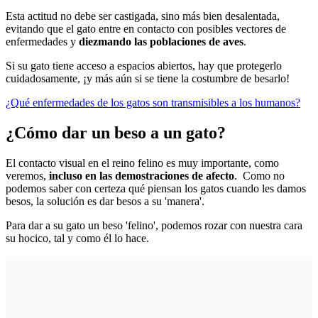
Esta actitud no debe ser castigada, sino más bien desalentada,
evitando que el gato entre en contacto con posibles vectores de
enfermedades y
diezmando las poblaciones de aves
.
Si su gato tiene acceso a espacios abiertos, hay que protegerlo
cuidadosamente, ¡y más aún si se tiene la costumbre de besarlo!
¿Qué enfermedades de los gatos son transmisibles a los humanos?
¿Cómo dar un beso a un gato?
El contacto visual en el reino felino es muy importante, como
veremos,
incluso en las demostraciones de afecto
. Como no
podemos saber con certeza qué piensan los gatos cuando les damos
besos, la solución es dar besos a su 'manera'.
Para dar a su gato un beso 'felino', podemos rozar con nuestra cara
su hocico, tal y como él lo hace.