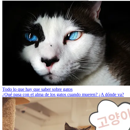
Todo lo que hay que saber sobre gatos
¿Qué pasa con el alma de los gatos cuando mueren? ¿A dónde va?