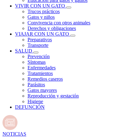
Educación para gatos y gatitos
VIVIR CON UN GATO
Trucos prácticos
Gatos y niños
Convivencia con otros animales
Derechos y obligaciones
VIAJAR CON UN GATO
Preparativos
Transporte
SALUD
Prevención
Síntomas
Enfermedades
Tratamientos
Remedios caseros
Parásitos
Gatos mayores
Reproducción y gestación
Higiene
DEFUNCIÓN
NOTICIAS