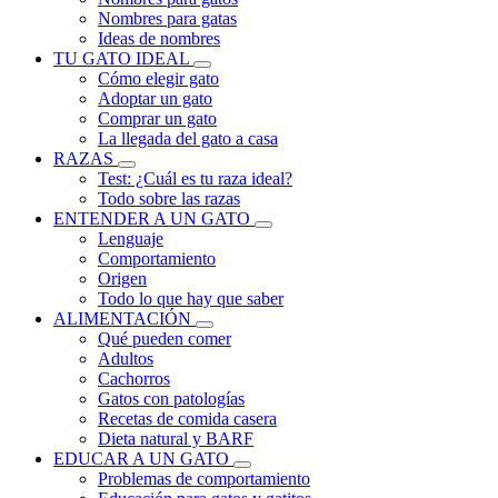
Nombres para gatas
Ideas de nombres
TU GATO IDEAL
Cómo elegir gato
Adoptar un gato
Comprar un gato
La llegada del gato a casa
RAZAS
Test: ¿Cuál es tu raza ideal?
Todo sobre las razas
ENTENDER A UN GATO
Lenguaje
Comportamiento
Origen
Todo lo que hay que saber
ALIMENTACIÓN
Qué pueden comer
Adultos
Cachorros
Gatos con patologías
Recetas de comida casera
Dieta natural y BARF
EDUCAR A UN GATO
Problemas de comportamiento