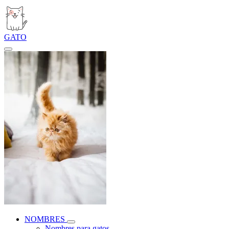
GATO
NOMBRES
Nombres para gatos