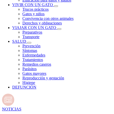
Educación para gatos y gatitos
VIVIR CON UN GATO
Trucos prácticos
Gatos y niños
Convivencia con otros animales
Derechos y obligaciones
VIAJAR CON UN GATO
Preparativos
Transporte
SALUD
Prevención
Síntomas
Enfermedades
Tratamientos
Remedios caseros
Parásitos
Gatos mayores
Reproducción y gestación
Higiene
DEFUNCIÓN
NOTICIAS