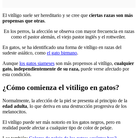
El vitíligo suele ser hereditario y se cree que
ciertas razas son más
propensas que otras
.
En los perros, la afección se observa con mayor frecuencia en razas
como el pastor alemán, el viejo pastor inglés y el rottweiler.
En gatos, se ha identificado una forma de vitíligo en razas del
sudeste asiático, como
el gato birmano
.
Aunque
los gatos siameses
son más propensos al vitíligo,
cualquier
gato, independientemente de su raza,
puede verse afectado por
esta condición.
¿Cómo comienza el vitiligo en gatos?
Normalmente, la afección de la piel se presenta al principio de la
edad adulta
, lo que deriva en una destrucción progresiva de los
melanocitos.
El vitíligo puede ser más notorio en los gatos negros, pero en
realidad puede afectar a cualquier tipo de color de pelaje.