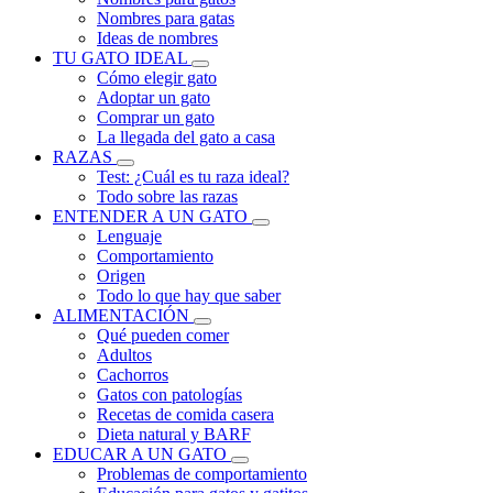
Nombres para gatas
Ideas de nombres
TU GATO IDEAL
Cómo elegir gato
Adoptar un gato
Comprar un gato
La llegada del gato a casa
RAZAS
Test: ¿Cuál es tu raza ideal?
Todo sobre las razas
ENTENDER A UN GATO
Lenguaje
Comportamiento
Origen
Todo lo que hay que saber
ALIMENTACIÓN
Qué pueden comer
Adultos
Cachorros
Gatos con patologías
Recetas de comida casera
Dieta natural y BARF
EDUCAR A UN GATO
Problemas de comportamiento