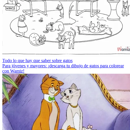
Todo lo que hay que saber sobre gatos
Para jóvenes y mayores: ¡descarga tu dibujo de gatos para colorear
con Wamiz!