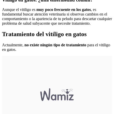
Aunque el vitiligo es
muy poco frecuente en los gatos
, es
fundamental buscar atención veterinaria si observas cambios en el
comportamiento o la apariencia de tu peludo para descartar cualquier
problema de salud subyacente que necesite tratamiento.
Tratamiento del vitíligo en gatos
Actualmente,
no existe ningún tipo de tratamiento
para el vitiligo
en gatos.