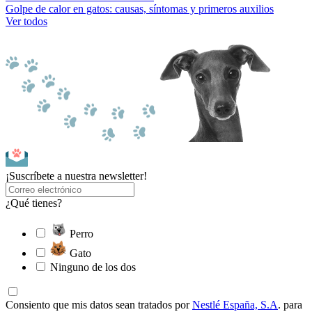
Golpe de calor en gatos: causas, síntomas y primeros auxilios
Ver todos
¡Suscríbete a nuestra newsletter!
¿Qué tienes?
Perro
Gato
Ninguno de los dos
Consiento que mis datos sean tratados por
Nestlé España, S.A
. para