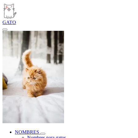
GATO
NOMBRES
Nombres para gatos