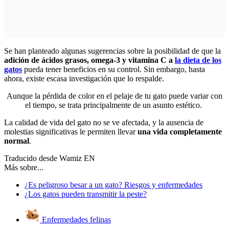
Se han planteado algunas sugerencias sobre la posibilidad de que la
adición de ácidos grasos, omega-3 y vitamina C a
la dieta de los
gatos
pueda tener beneficios en su control. Sin embargo, hasta
ahora, existe escasa investigación que lo respalde.
Aunque la pérdida de color en el pelaje de tu gato puede variar con
el tiempo, se trata principalmente de un asunto estético.
La calidad de vida del gato no se ve afectada, y la ausencia de
molestias significativas le permiten llevar
una vida completamente
normal
.
Traducido desde Wamiz EN
Más sobre...
¿Es peligroso besar a un gato? Riesgos y enfermedades
¿Los gatos pueden transmitir la peste?
Enfermedades felinas