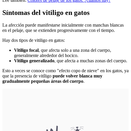
Lee también:
Colores de pelaje de los gatos: ¿cuántos hay?
Síntomas del vitiligo en gatos
La afección puede manifestarse inicialmente con manchas blancas
en el pelaje, que se extienden progresivamente con el tiempo.
Hay dos tipos de vitiligo en gatos:
Vitiligo focal
, que afecta solo a una zona del cuerpo,
generalmente alrededor del hocico.
Vitiligo generalizado
, que afecta a muchas zonas del cuerpo.
Esto a veces se conoce como "efecto copo de nieve" en los gatos, ya
que la presencia de vitíligo
puede volver blanca muy
gradualmente pequeñas áreas del cuerpo
.