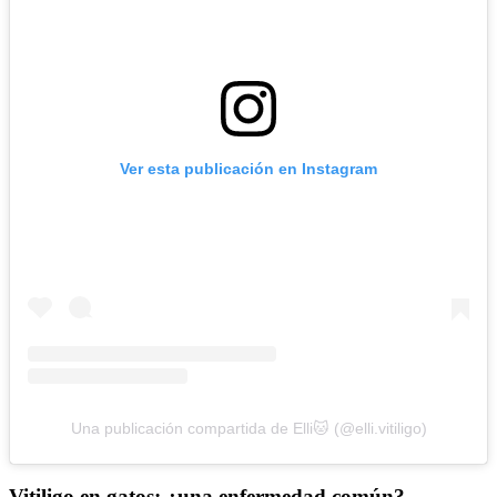
Ver esta publicación en Instagram
Una publicación compartida de Elli🐱 (@elli.vitiligo)
Vitiligo en gatos: ¿una enfermedad común?