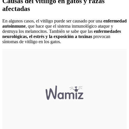
Causas del vitiligo en gatos y razas
afectadas
En algunos casos, el vitiligo puede ser causado por una
enfermedad
autoinmune
, que hace que el sistema inmunológico ataque y
destruya los melanocitos. También se sabe que las
enfermedades
neurológicas, el estrés y la exposición a toxinas
provocan
síntomas de vitíligo en los gatos.