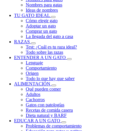
Nombres para gatas
Ideas de nombres
TU GATO IDEAL
Cómo elegir gato
Adoptar un gato
Comprar un gato
La llegada del gato a casa
RAZAS
Test: ¿Cuál es tu raza ideal?
Todo sobre las razas
ENTENDER A UN GATO
Lenguaje
Comportamiento
Origen
Todo lo que hay que saber
ALIMENTACIÓN
Qué pueden comer
Adultos
Cachorros
Gatos con patologías
Recetas de comida casera
Dieta natural y BARF
EDUCAR A UN GATO
Problemas de comportamiento