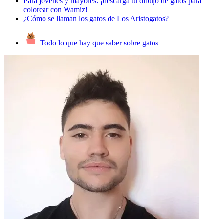
Para jóvenes y mayores: ¡descarga tu dibujo de gatos para
colorear con Wamiz!
¿Cómo se llaman los gatos de Los Aristogatos?
Todo lo que hay que saber sobre gatos