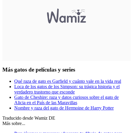
Más gatos de películas y series
Qué raza de gato es Garfield y cuánto vale en la vida real
Loca de los gatos de los Simpson: su trágica historia y el
verdadero trastorno que esconde
Gato de Cheshire: raza y datos curiosos sobre el gato de
Alicia en el País de las Maravillas
Nombre y raza del gato de Hermoine de Harry Potter
Traducido desde Wamiz DE
Más sobre...