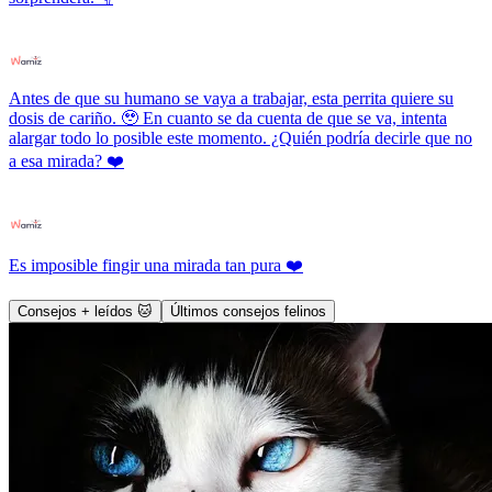
Antes de que su humano se vaya a trabajar, esta perrita quiere su
dosis de cariño. 🥹 En cuanto se da cuenta de que se va, intenta
alargar todo lo posible este momento. ¿Quién podría decirle que no
a esa mirada? ❤️
Es imposible fingir una mirada tan pura ❤️
Consejos + leídos 🐱
Últimos consejos felinos