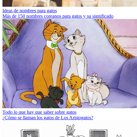
Ideas de nombres para gatos
Más de 150 nombres coreanos para gatos y su significado
Todo lo que hay que saber sobre gatos
¿Cómo se llaman los gatos de Los Aristogatos?