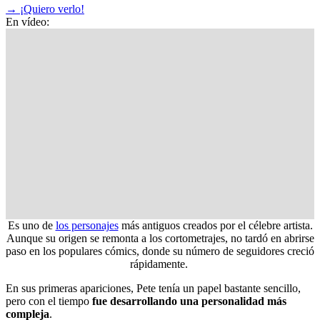
→
¡Quiero verlo!
En vídeo:
Es uno de
los personajes
más antiguos creados por el célebre artista.
Aunque su origen se remonta a los cortometrajes, no tardó en abrirse
paso en los populares cómics, donde su número de seguidores creció
rápidamente.
En sus primeras apariciones, Pete tenía un papel bastante sencillo,
pero con el tiempo
fue desarrollando una personalidad más
compleja
.