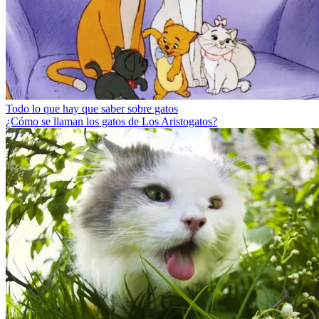
Todo lo que hay que saber sobre gatos
¿Cómo se llaman los gatos de Los Aristogatos?