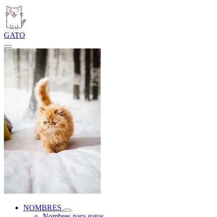
GATO
NOMBRES
Nombres para gatos