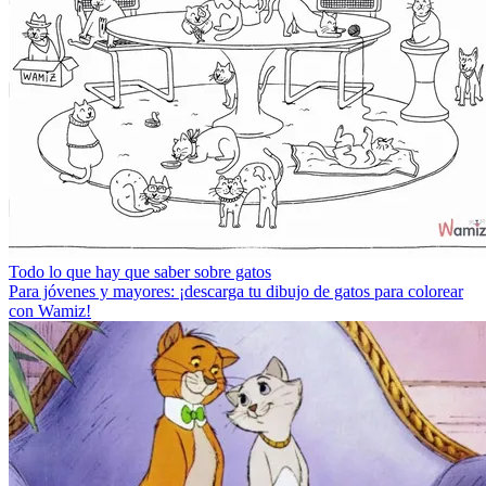
Todo lo que hay que saber sobre gatos
Para jóvenes y mayores: ¡descarga tu dibujo de gatos para colorear
con Wamiz!