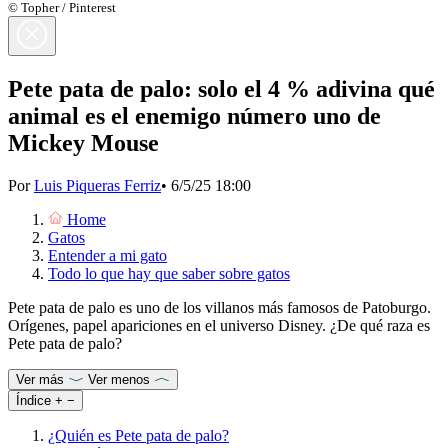
© Topher / Pinterest
Pete pata de palo: solo el 4 % adivina qué
animal es el enemigo número uno de
Mickey Mouse
Por
Luis Piqueras Ferriz
•
6/5/25 18:00
Home
Gatos
Entender a mi gato
Todo lo que hay que saber sobre gatos
Pete pata de palo es uno de los villanos más famosos de Patoburgo.
Orígenes, papel apariciones en el universo Disney. ¿De qué raza es
Pete pata de palo?
Ver más
Ver menos
Índice
+
−
¿Quién es Pete pata de palo?