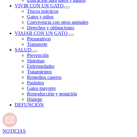
Educación para gatos y gatitos
VIVIR CON UN GATO
Trucos prácticos
Gatos y niños
Convivencia con otros animales
Derechos y obligaciones
VIAJAR CON UN GATO
Preparativos
Transporte
SALUD
Prevención
Síntomas
Enfermedades
Tratamientos
Remedios caseros
Parásitos
Gatos mayores
Reproducción y gestación
Higiene
DEFUNCIÓN
NOTICIAS