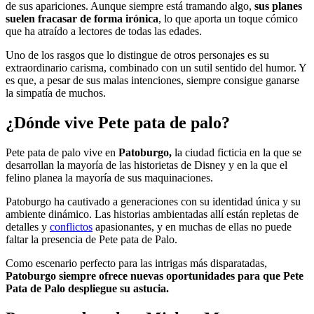
de sus apariciones. Aunque siempre está tramando algo,
sus planes
suelen fracasar de forma irónica
, lo que aporta un toque cómico
que ha atraído a lectores de todas las edades.
Uno de los rasgos que lo distingue de otros personajes es su
extraordinario carisma, combinado con un sutil sentido del humor. Y
es que, a pesar de sus malas intenciones, siempre consigue ganarse
la simpatía de muchos.
¿Dónde vive Pete pata de palo?
Pete pata de palo vive en
Patoburgo,
la ciudad ficticia en la que se
desarrollan la mayoría de las historietas de Disney y en la que el
felino planea la mayoría de sus maquinaciones.
Patoburgo ha cautivado a generaciones con su identidad única y su
ambiente dinámico. Las historias ambientadas allí están repletas de
detalles y
conflictos
apasionantes, y en muchas de ellas no puede
faltar la presencia de Pete pata de Palo.
Como escenario perfecto para las intrigas más disparatadas,
Patoburgo siempre ofrece nuevas oportunidades para que Pete
Pata de Palo despliegue su astucia.