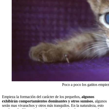
Poco a poco los gatitos empiez
Empieza la formación del carácter de los pequeños,
algunos
exhibirán comportamientos dominantes y otros sumisos
, algunos
serán mas vivarachos y otros más tranquilos. En la naturaleza, esto