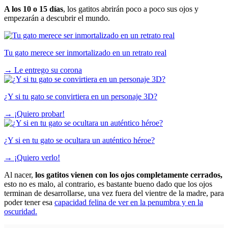
A los 10 o 15 días
, los gatitos abrirán poco a poco sus ojos y
empezarán a descubrir el mundo.
Tu gato merece ser inmortalizado en un retrato real
→
Le entrego su corona
¿Y si tu gato se convirtiera en un personaje 3D?
→
¡Quiero probar!
¿Y si en tu gato se ocultara un auténtico héroe?
→
¡Quiero verlo!
Al nacer,
los gatitos vienen con los ojos completamente cerrados,
esto no es malo, al contrario, es bastante bueno dado que los ojos
terminan de desarrollarse, una vez fuera del vientre de la madre, para
poder tener esa
capacidad felina de ver en la penumbra y en la
oscuridad.