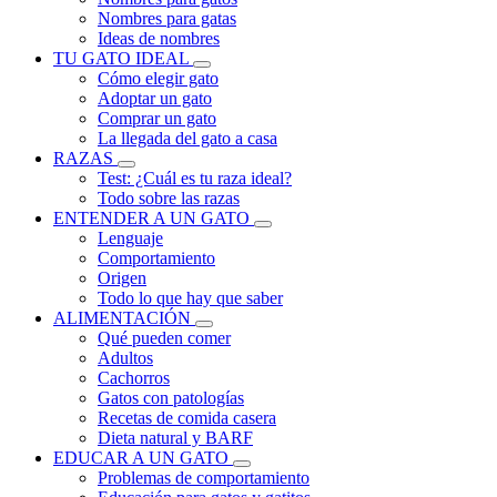
Nombres para gatas
Ideas de nombres
TU GATO IDEAL
Cómo elegir gato
Adoptar un gato
Comprar un gato
La llegada del gato a casa
RAZAS
Test: ¿Cuál es tu raza ideal?
Todo sobre las razas
ENTENDER A UN GATO
Lenguaje
Comportamiento
Origen
Todo lo que hay que saber
ALIMENTACIÓN
Qué pueden comer
Adultos
Cachorros
Gatos con patologías
Recetas de comida casera
Dieta natural y BARF
EDUCAR A UN GATO
Problemas de comportamiento