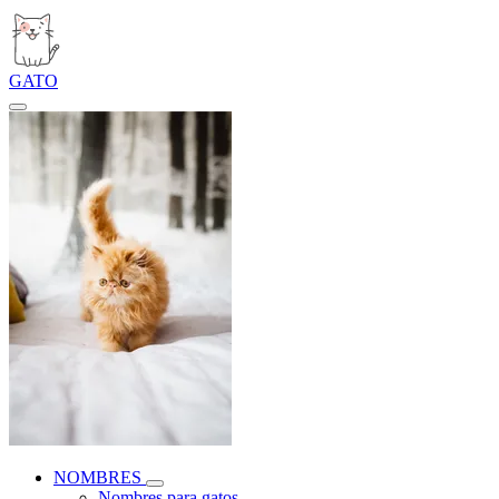
GATO
NOMBRES
Nombres para gatos