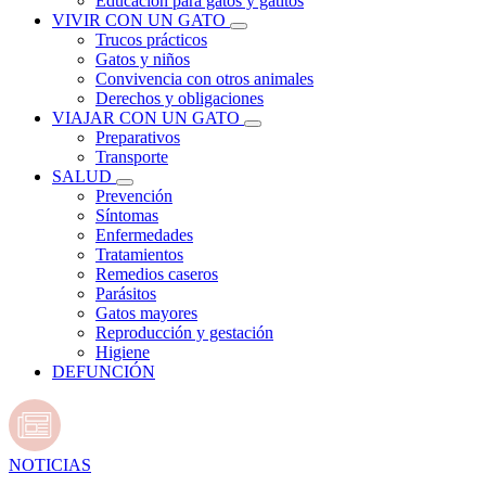
Educación para gatos y gatitos
VIVIR CON UN GATO
Trucos prácticos
Gatos y niños
Convivencia con otros animales
Derechos y obligaciones
VIAJAR CON UN GATO
Preparativos
Transporte
SALUD
Prevención
Síntomas
Enfermedades
Tratamientos
Remedios caseros
Parásitos
Gatos mayores
Reproducción y gestación
Higiene
DEFUNCIÓN
NOTICIAS