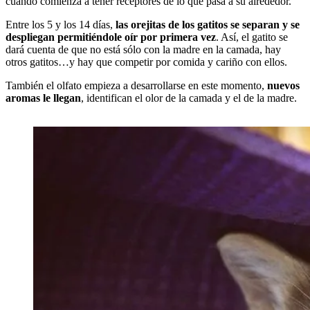
cuando comienza a tener receptores de lo que pasa a su alrededor.
Entre los 5 y los 14 días,
las orejitas de los gatitos se separan y se
despliegan permitiéndole oír por primera vez
. Así, el gatito se
dará cuenta de que no está sólo con la madre en la camada, hay
otros gatitos…y hay que competir por comida y cariño con ellos.
También el olfato empieza a desarrollarse en este momento,
nuevos
aromas le llegan
, identifican el olor de la camada y el de la madre.