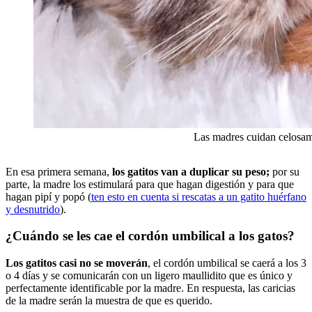
Las madres cuidan celosam
En esa primera semana,
los gatitos van a duplicar su peso;
por su
parte, la madre los estimulará para que hagan digestión y para que
hagan pipí y popó (
ten esto en cuenta si rescatas a un gatito huérfano
y desnutrido
).
¿Cuándo se les cae el cordón umbilical a los gatos?
Los gatitos casi no se moverán
, el cordón umbilical se caerá a los 3
o 4 días y se comunicarán con un ligero maullidito que es único y
perfectamente identificable por la madre. En respuesta, las caricias
de la madre serán la muestra de que es querido.