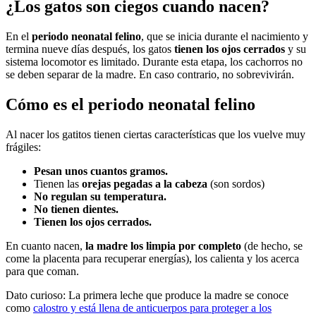
¿Los gatos son ciegos cuando nacen?
En el
periodo neonatal felino
, que se inicia durante el nacimiento y
termina nueve días después, los gatos
tienen los ojos cerrados
y su
sistema locomotor es limitado. Durante esta etapa, los cachorros no
se deben separar de la madre. En caso contrario, no sobrevivirán.
Cómo es el periodo neonatal felino
Al nacer los gatitos tienen ciertas características que los vuelve muy
frágiles:
Pesan unos cuantos gramos.
Tienen las
orejas pegadas a la cabeza
(son sordos)
No regulan su temperatura.
No tienen dientes.
Tienen los ojos cerrados.
En cuanto nacen,
la madre los limpia por completo
(de hecho, se
come la placenta para recuperar energías), los calienta y los acerca
para que coman.
Dato curioso: La primera leche que produce la madre se conoce
como
calostro y está llena de anticuerpos para proteger a los