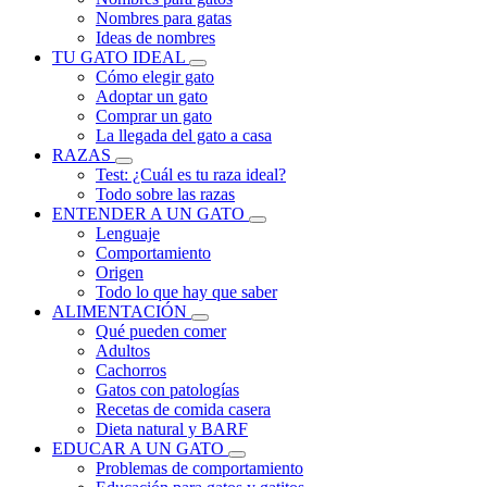
Nombres para gatas
Ideas de nombres
TU GATO IDEAL
Cómo elegir gato
Adoptar un gato
Comprar un gato
La llegada del gato a casa
RAZAS
Test: ¿Cuál es tu raza ideal?
Todo sobre las razas
ENTENDER A UN GATO
Lenguaje
Comportamiento
Origen
Todo lo que hay que saber
ALIMENTACIÓN
Qué pueden comer
Adultos
Cachorros
Gatos con patologías
Recetas de comida casera
Dieta natural y BARF
EDUCAR A UN GATO
Problemas de comportamiento