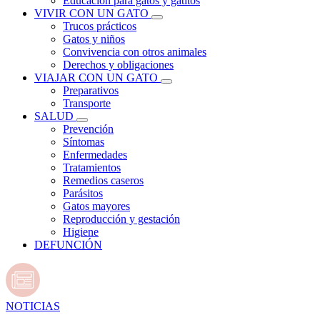
Educación para gatos y gatitos
VIVIR CON UN GATO
Trucos prácticos
Gatos y niños
Convivencia con otros animales
Derechos y obligaciones
VIAJAR CON UN GATO
Preparativos
Transporte
SALUD
Prevención
Síntomas
Enfermedades
Tratamientos
Remedios caseros
Parásitos
Gatos mayores
Reproducción y gestación
Higiene
DEFUNCIÓN
NOTICIAS