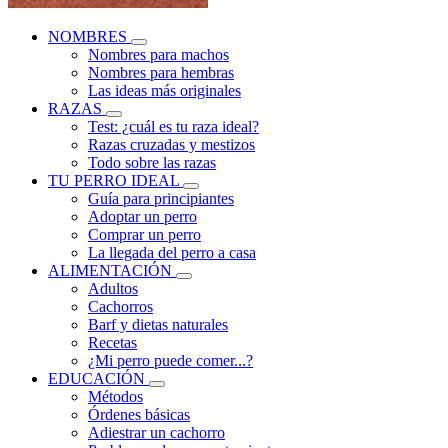
NOMBRES
Nombres para machos
Nombres para hembras
Las ideas más originales
RAZAS
Test: ¿cuál es tu raza ideal?
Razas cruzadas y mestizos
Todo sobre las razas
TU PERRO IDEAL
Guía para principiantes
Adoptar un perro
Comprar un perro
La llegada del perro a casa
ALIMENTACIÓN
Adultos
Cachorros
Barf y dietas naturales
Recetas
¿Mi perro puede comer...?
EDUCACIÓN
Métodos
Órdenes básicas
Adiestrar un cachorro