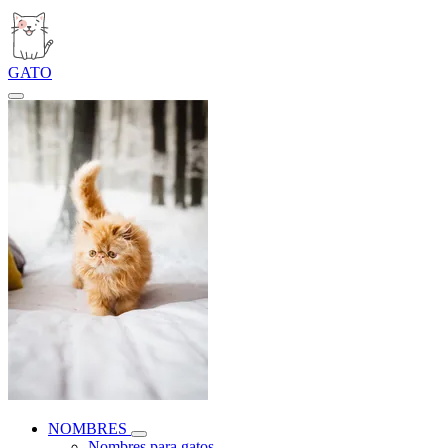
GATO
NOMBRES
Nombres para gatos