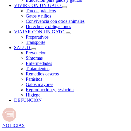
Educación para gatos y gatitos
VIVIR CON UN GATO
Trucos prácticos
Gatos y niños
Convivencia con otros animales
Derechos y obligaciones
VIAJAR CON UN GATO
Preparativos
Transporte
SALUD
Prevención
Síntomas
Enfermedades
Tratamientos
Remedios caseros
Parásitos
Gatos mayores
Reproducción y gestación
Higiene
DEFUNCIÓN
NOTICIAS