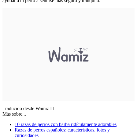
ayudar a tu perro a sentirse más seguro y tranquilo.
Traducido desde Wamiz IT
Más sobre...
10 razas de perros con barba ridículamente adorables
Razas de perros españoles: características, fotos y
curiosidades