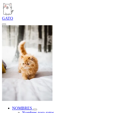
GATO
NOMBRES
Nombres para gatos