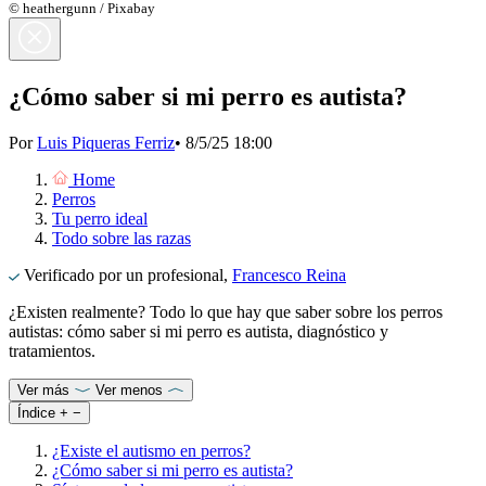
© heathergunn / Pixabay
¿Cómo saber si mi perro es autista?
Por
Luis Piqueras Ferriz
•
8/5/25 18:00
Home
Perros
Tu perro ideal
Todo sobre las razas
Verificado por un profesional,
Francesco Reina
¿Existen realmente? Todo lo que hay que saber sobre los perros
autistas: cómo saber si mi perro es autista, diagnóstico y
tratamientos.
Ver más
Ver menos
Índice
+
−
¿Existe el autismo en perros?
¿Cómo saber si mi perro es autista?