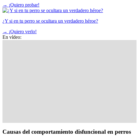
→
¡Quiero probar!
¿Y si en tu perro se ocultara un verdadero héroe?
→
¡Quiero verlo!
En vídeo:
Causas del comportamiento disfuncional en perros