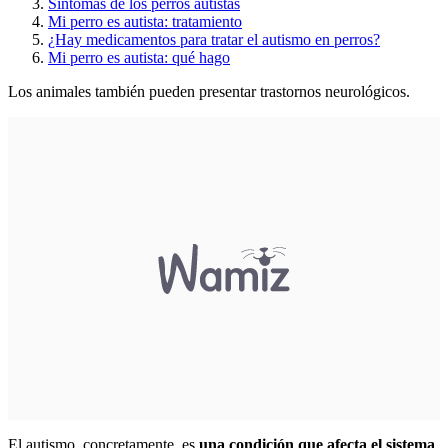
Síntomas de los perros autistas
Mi perro es autista: tratamiento
¿Hay medicamentos para tratar el autismo en perros?
Mi perro es autista: qué hago
Los animales también pueden presentar trastornos neurológicos.
El autismo, concretamente, es
una condición que afecta el sistema