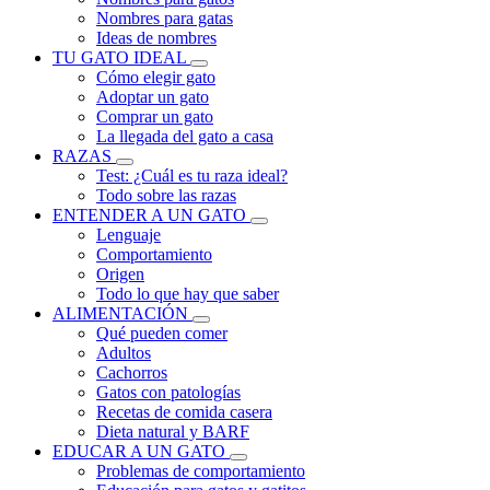
Nombres para gatas
Ideas de nombres
TU GATO IDEAL
Cómo elegir gato
Adoptar un gato
Comprar un gato
La llegada del gato a casa
RAZAS
Test: ¿Cuál es tu raza ideal?
Todo sobre las razas
ENTENDER A UN GATO
Lenguaje
Comportamiento
Origen
Todo lo que hay que saber
ALIMENTACIÓN
Qué pueden comer
Adultos
Cachorros
Gatos con patologías
Recetas de comida casera
Dieta natural y BARF
EDUCAR A UN GATO
Problemas de comportamiento