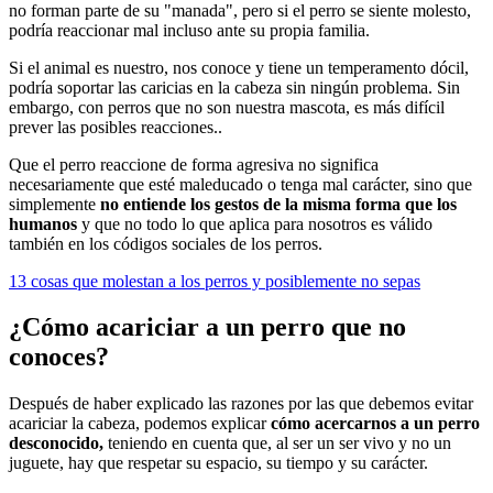
no forman parte de su "manada", pero si el perro se siente molesto,
podría reaccionar mal incluso ante su propia familia.
Si el animal es nuestro, nos conoce y tiene un temperamento dócil,
podría soportar las caricias en la cabeza sin ningún problema. Sin
embargo, con perros que no son nuestra mascota, es más difícil
prever las posibles reacciones..
Que el perro reaccione de forma agresiva no significa
necesariamente que esté maleducado o tenga mal carácter, sino que
simplemente
no entiende los gestos de la misma forma que los
humanos
y que no todo lo que aplica para nosotros es válido
también en los códigos sociales de los perros.
13 cosas que molestan a los perros y posiblemente no sepas
¿Cómo acariciar a un perro que no
conoces?
Después de haber explicado las razones por las que debemos evitar
acariciar la cabeza, podemos explicar
cómo acercarnos a un perro
desconocido,
teniendo en cuenta que, al ser un ser vivo y no un
juguete, hay que respetar su espacio, su tiempo y su carácter.