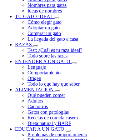
Nombres para gatas
Ideas de nombres
TU GATO IDEAL
Cómo elegir gato
Adoptar un gato
Comprar un gato
La llegada del gato a casa
RAZAS
Test: ¿Cuál es tu raza ideal?
Todo sobre las razas
ENTENDER A UN GATO
Lenguaje
Comportamiento
Origen
Todo lo que hay que saber
ALIMENTACIÓN
Qué pueden comer
Adultos
Cachorros
Gatos con patologías
Recetas de comida casera
Dieta natural y BARF
EDUCAR A UN GATO
Problemas de comportamiento