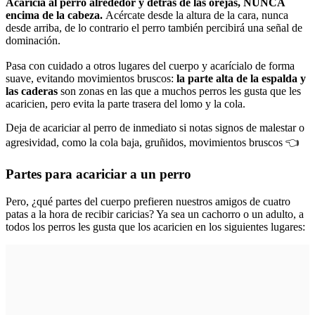
Acaricia al perro alrededor y detrás de las orejas, NUNCA
encima de la cabeza.
Acércate desde la altura de la cara, nunca
desde arriba, de lo contrario el perro también percibirá una señal de
dominación.
Pasa con cuidado a otros lugares del cuerpo y acarícialo de forma
suave, evitando movimientos bruscos:
la parte alta de la espalda y
las caderas
son zonas en las que a muchos perros les gusta que les
acaricien, pero evita la parte trasera del lomo y la cola.
Deja de acariciar al perro de inmediato si notas signos de malestar o
agresividad, como la cola baja, gruñidos, movimientos bruscos 👈
Partes para acariciar a un perro
Pero, ¿qué partes del cuerpo prefieren nuestros amigos de cuatro
patas a la hora de recibir caricias? Ya sea un cachorro o un adulto, a
todos los perros les gusta que los acaricien en los siguientes lugares: