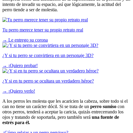
intento de invadir su espacio, así que lógicamente, la actitud del
perro tiende a ser de molestia.
Tu perro merece tener su propio retrato real
→
Le entrego su corona
¿Y si tu perro se convirtiera en un personaje 3D?
→
¡Quiero probar!
¿Y si en tu perro se ocultara un verdadero héroe?
→
¡Quiero verlo!
A los perros les molesta que les acaricien la cabeza, sobre todo si el
can no tiene un carácter dócil. Si se trata de un
perro sumiso
con
otros perros, tenderá a aceptar la caricia, quizás entrecerrando los
ojos y tratando de soportarla, pero también será
una fuente de
estrés para él.
¿Cómo relajar a un perro nervioso?