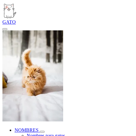
GATO
NOMBRES
Nombres para gatos