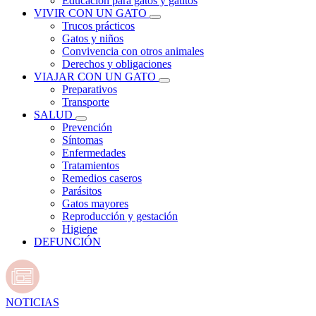
Educación para gatos y gatitos
VIVIR CON UN GATO
Trucos prácticos
Gatos y niños
Convivencia con otros animales
Derechos y obligaciones
VIAJAR CON UN GATO
Preparativos
Transporte
SALUD
Prevención
Síntomas
Enfermedades
Tratamientos
Remedios caseros
Parásitos
Gatos mayores
Reproducción y gestación
Higiene
DEFUNCIÓN
NOTICIAS