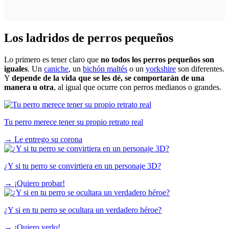
Los ladridos de perros pequeños
Lo primero es tener claro que
no todos los perros pequeños son
iguales
. Un
caniche
, un
bichón maltés
o un
yorkshire
son diferentes.
Y
depende de la vida que se les dé, se comportarán de una
manera u otra
, al igual que ocurre con perros medianos o grandes.
Tu perro merece tener su propio retrato real
→
Le entrego su corona
¿Y si tu perro se convirtiera en un personaje 3D?
→
¡Quiero probar!
¿Y si en tu perro se ocultara un verdadero héroe?
→
¡Quiero verlo!