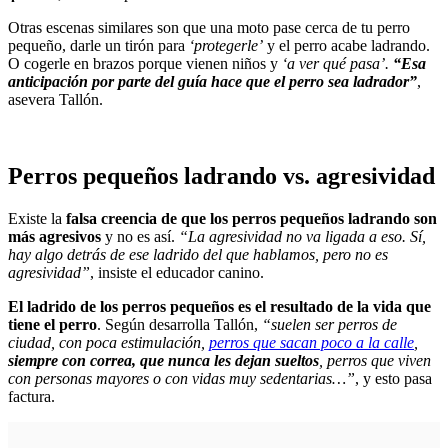
Otras escenas similares son que una moto pase cerca de tu perro
pequeño, darle un tirón para
‘protegerle’
y el perro acabe ladrando.
O cogerle en brazos porque vienen niños y
‘a ver qué pasa’.
“Esa
anticipación por parte del guía hace que el perro sea ladrador”
,
asevera Tallón.
Perros pequeños ladrando vs. agresividad
Existe la
falsa creencia de que los perros pequeños ladrando son
más agresivos
y no es así.
“La agresividad no va ligada a eso. Sí,
hay algo detrás de ese ladrido del que hablamos, pero no es
agresividad”
, insiste el educador canino.
El ladrido de los perros pequeños es el resultado de la vida que
tiene el perro
. Según desarrolla Tallón,
“suelen ser perros de
ciudad, con poca estimulación,
perros que sacan poco a la calle
,
siempre con correa, que nunca les dejan sueltos
, perros que viven
con personas mayores o con vidas muy sedentarias…”
, y esto pasa
factura.