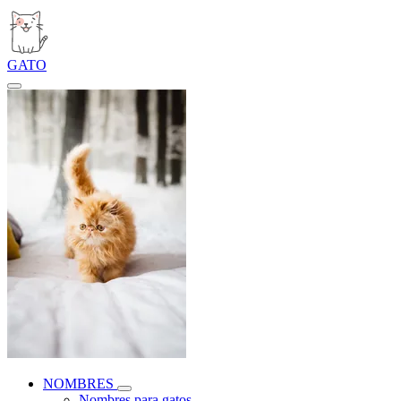
GATO
NOMBRES
Nombres para gatos