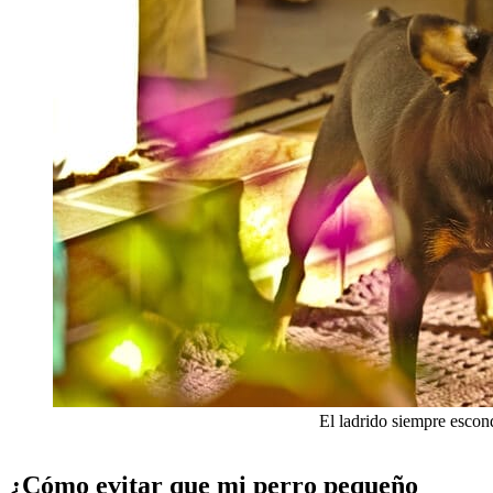
El ladrido siempre esco
¿Cómo evitar que mi perro pequeño