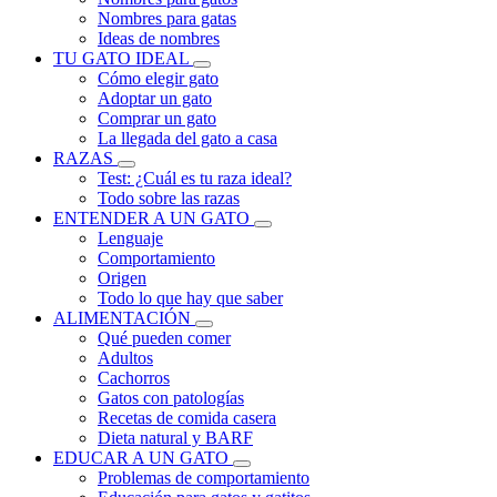
Nombres para gatas
Ideas de nombres
TU GATO IDEAL
Cómo elegir gato
Adoptar un gato
Comprar un gato
La llegada del gato a casa
RAZAS
Test: ¿Cuál es tu raza ideal?
Todo sobre las razas
ENTENDER A UN GATO
Lenguaje
Comportamiento
Origen
Todo lo que hay que saber
ALIMENTACIÓN
Qué pueden comer
Adultos
Cachorros
Gatos con patologías
Recetas de comida casera
Dieta natural y BARF
EDUCAR A UN GATO
Problemas de comportamiento