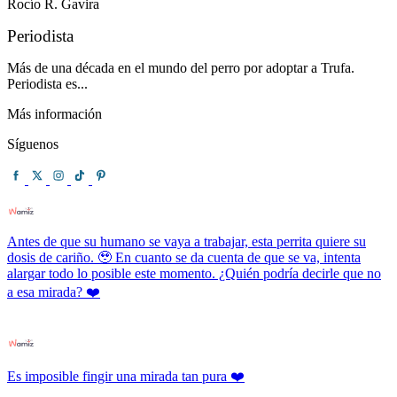
Rocío R. Gavira
Periodista
Más de una década en el mundo del perro por adoptar a Trufa.
Periodista es...
Más información
Síguenos
Antes de que su humano se vaya a trabajar, esta perrita quiere su
dosis de cariño. 🥹 En cuanto se da cuenta de que se va, intenta
alargar todo lo posible este momento. ¿Quién podría decirle que no
a esa mirada? ❤️
Es imposible fingir una mirada tan pura ❤️