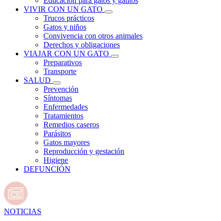
Educación para gatos y gatitos
VIVIR CON UN GATO
Trucos prácticos
Gatos y niños
Convivencia con otros animales
Derechos y obligaciones
VIAJAR CON UN GATO
Preparativos
Transporte
SALUD
Prevención
Síntomas
Enfermedades
Tratamientos
Remedios caseros
Parásitos
Gatos mayores
Reproducción y gestación
Higiene
DEFUNCIÓN
NOTICIAS