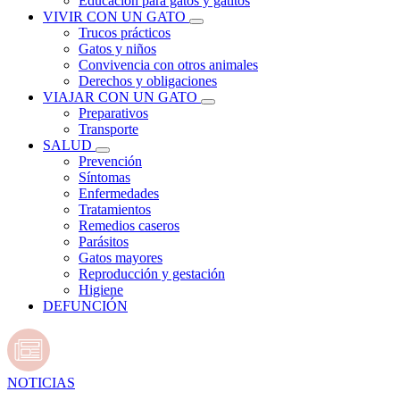
Educación para gatos y gatitos
VIVIR CON UN GATO
Trucos prácticos
Gatos y niños
Convivencia con otros animales
Derechos y obligaciones
VIAJAR CON UN GATO
Preparativos
Transporte
SALUD
Prevención
Síntomas
Enfermedades
Tratamientos
Remedios caseros
Parásitos
Gatos mayores
Reproducción y gestación
Higiene
DEFUNCIÓN
NOTICIAS