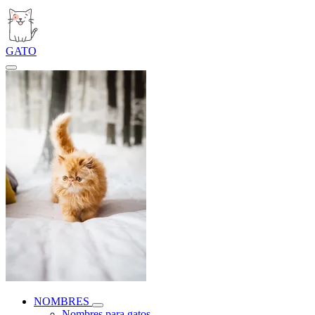
GATO
NOMBRES
Nombres para gatos