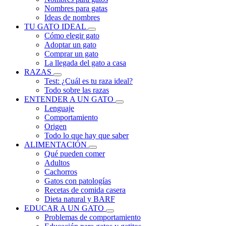
Nombres para gatas
Ideas de nombres
TU GATO IDEAL
Cómo elegir gato
Adoptar un gato
Comprar un gato
La llegada del gato a casa
RAZAS
Test: ¿Cuál es tu raza ideal?
Todo sobre las razas
ENTENDER A UN GATO
Lenguaje
Comportamiento
Origen
Todo lo que hay que saber
ALIMENTACIÓN
Qué pueden comer
Adultos
Cachorros
Gatos con patologías
Recetas de comida casera
Dieta natural y BARF
EDUCAR A UN GATO
Problemas de comportamiento