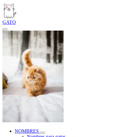
GATO
NOMBRES
Nombres para gatos