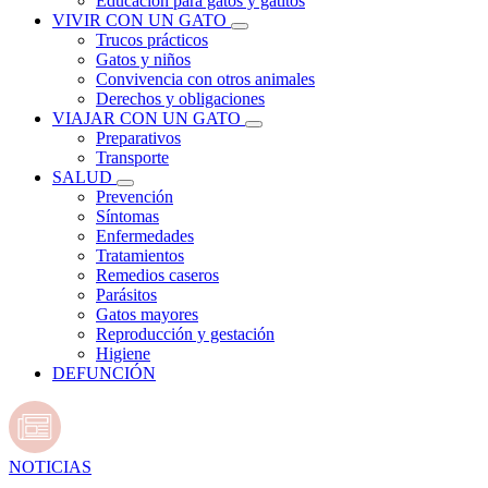
Educación para gatos y gatitos
VIVIR CON UN GATO
Trucos prácticos
Gatos y niños
Convivencia con otros animales
Derechos y obligaciones
VIAJAR CON UN GATO
Preparativos
Transporte
SALUD
Prevención
Síntomas
Enfermedades
Tratamientos
Remedios caseros
Parásitos
Gatos mayores
Reproducción y gestación
Higiene
DEFUNCIÓN
NOTICIAS