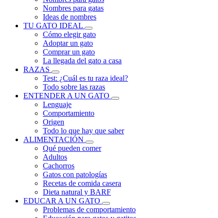
Nombres para gatas
Ideas de nombres
TU GATO IDEAL
Cómo elegir gato
Adoptar un gato
Comprar un gato
La llegada del gato a casa
RAZAS
Test: ¿Cuál es tu raza ideal?
Todo sobre las razas
ENTENDER A UN GATO
Lenguaje
Comportamiento
Origen
Todo lo que hay que saber
ALIMENTACIÓN
Qué pueden comer
Adultos
Cachorros
Gatos con patologías
Recetas de comida casera
Dieta natural y BARF
EDUCAR A UN GATO
Problemas de comportamiento