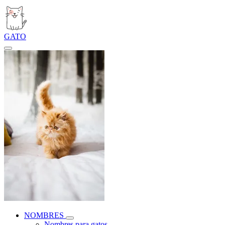
GATO
NOMBRES
Nombres para gatos