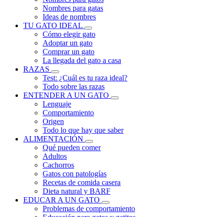
Nombres para gatas
Ideas de nombres
TU GATO IDEAL
Cómo elegir gato
Adoptar un gato
Comprar un gato
La llegada del gato a casa
RAZAS
Test: ¿Cuál es tu raza ideal?
Todo sobre las razas
ENTENDER A UN GATO
Lenguaje
Comportamiento
Origen
Todo lo que hay que saber
ALIMENTACIÓN
Qué pueden comer
Adultos
Cachorros
Gatos con patologías
Recetas de comida casera
Dieta natural y BARF
EDUCAR A UN GATO
Problemas de comportamiento