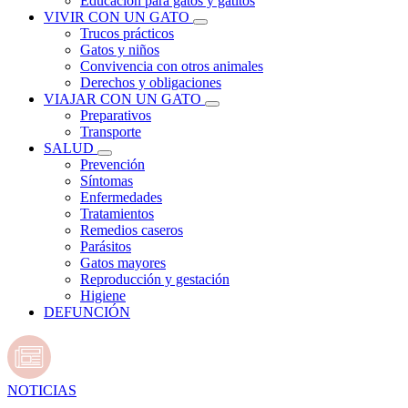
Educación para gatos y gatitos
VIVIR CON UN GATO
Trucos prácticos
Gatos y niños
Convivencia con otros animales
Derechos y obligaciones
VIAJAR CON UN GATO
Preparativos
Transporte
SALUD
Prevención
Síntomas
Enfermedades
Tratamientos
Remedios caseros
Parásitos
Gatos mayores
Reproducción y gestación
Higiene
DEFUNCIÓN
NOTICIAS