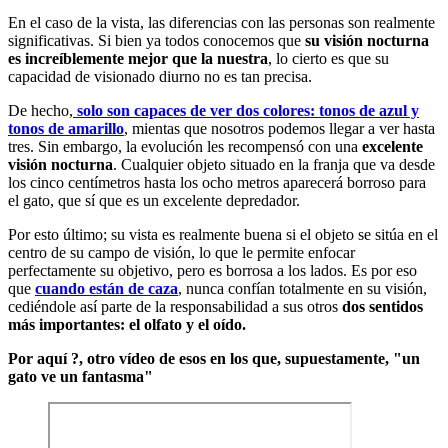
En el caso de la vista, las diferencias con las personas son realmente
significativas. Si bien ya todos conocemos que
su visión nocturna
es increíblemente mejor que la nuestra
, lo cierto es que su
capacidad de visionado diurno no es tan precisa.
De hecho,
solo son capaces de ver dos colores: tonos de azul y
tonos de amarillo
, mientas que nosotros podemos llegar a ver hasta
tres. Sin embargo, la evolución les recompensó con una
excelente
visión nocturna
. Cualquier objeto situado en la franja que va desde
los cinco centímetros hasta los ocho metros aparecerá borroso para
el gato, que sí que es un excelente depredador.
Por esto último; su vista es realmente buena si el objeto se sitúa en el
centro de su campo de visión, lo que le permite enfocar
perfectamente su objetivo, pero es borrosa a los lados. Es por eso
que
cuando están de caza
, nunca confían totalmente en su visión,
cediéndole así parte de la responsabilidad a sus otros
dos sentidos
más importantes: el olfato y el oído.
Por aquí ?, otro vídeo de esos en los que, supuestamente, "un
gato ve un fantasma"