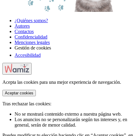
¿Quiénes somos?
Autores
Contactos
Confidencialidad
Menciones legales
Gestión de cookies
Accesibilidad
Acepta las cookies para una mejor experiencia de navegación.
Aceptar cookies
Tras rechazar las cookies:
No se mostrará contenido externo a nuestra página web.
Los anuncios no se personalizarán según tus intereses y, en
general, serán de menor calidad.
Puedes modificar tu elección haciendo clic en “Aceptar cookies”, en