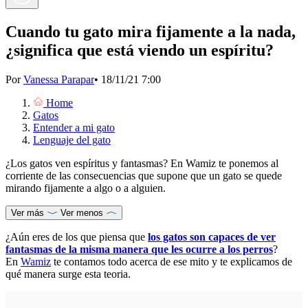
Cuando tu gato mira fijamente a la nada,
¿significa que está viendo un espíritu?
Por
Vanessa Parapar
•
18/11/21 7:00
Home
Gatos
Entender a mi gato
Lenguaje del gato
¿Los gatos ven espíritus y fantasmas? En Wamiz te ponemos al
corriente de las consecuencias que supone que un gato se quede
mirando fijamente a algo o a alguien.
Ver más
Ver menos
¿Aún eres de los que piensa que
los gatos son capaces de ver
fantasmas de la misma manera que les ocurre a los perros
?
En
Wamiz
te contamos todo acerca de ese mito y te explicamos de
qué manera surge esta teoria.