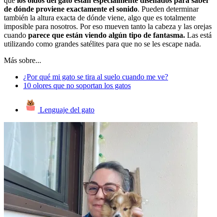
que
los oídos del gato están especialmente diseñados para saber
de dónde proviene exactamente el sonido
. Pueden determinar
también la altura exacta de dónde viene, algo que es totalmente
imposible para nosotros. Por eso mueven tanto la cabeza y las orejas
cuando
parece que están viendo algún tipo de fantasma.
Las está
utilizando como grandes satélites para que no se les escape nada.
Más sobre...
¿Por qué mi gato se tira al suelo cuando me ve?
10 olores que no soportan los gatos
Lenguaje del gato