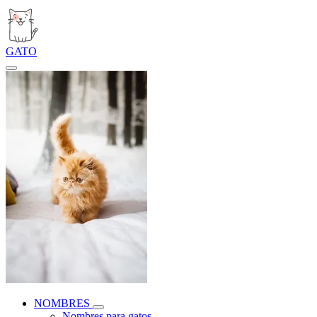
GATO
NOMBRES
Nombres para gatos