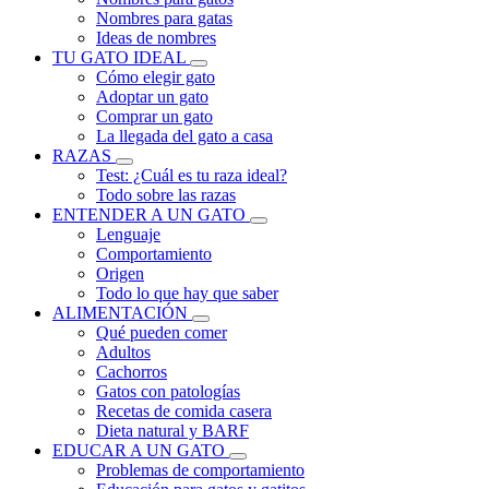
Nombres para gatas
Ideas de nombres
TU GATO IDEAL
Cómo elegir gato
Adoptar un gato
Comprar un gato
La llegada del gato a casa
RAZAS
Test: ¿Cuál es tu raza ideal?
Todo sobre las razas
ENTENDER A UN GATO
Lenguaje
Comportamiento
Origen
Todo lo que hay que saber
ALIMENTACIÓN
Qué pueden comer
Adultos
Cachorros
Gatos con patologías
Recetas de comida casera
Dieta natural y BARF
EDUCAR A UN GATO
Problemas de comportamiento