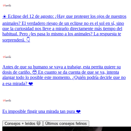
☀️ Eclipse del 12 de agosto: ¿Hay que proteger los ojos de nuestros
animales? El verdadero riesgo de un eclipse no es el sol en sí, sino
que la curiosidad nos lleve a mirarlo directamente más tiempo del
habitual. Pero ¿les pasa lo mismo a los animales? La respuesta te
sorprenderá. 👇
Antes de que su humano se vaya a trabajar, esta perrita quiere su
dosis de cariño. 🥹 En cuanto se da cuenta de que se va, intenta
alargar todo lo posible este momento. ¿Quién podría decirle que no
a esa mirada? ❤️
Es imposible fingir una mirada tan pura ❤️
Consejos + leídos 🐱
Últimos consejos felinos