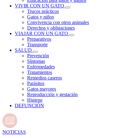
Educación para gatos y gatitos
VIVIR CON UN GATO
Trucos prácticos
Gatos y niños
Convivencia con otros animales
Derechos y obligaciones
VIAJAR CON UN GATO
Preparativos
Transporte
SALUD
Prevención
Síntomas
Enfermedades
Tratamientos
Remedios caseros
Parásitos
Gatos mayores
Reproducción y gestación
Higiene
DEFUNCIÓN
NOTICIAS