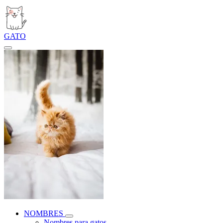
GATO
NOMBRES
Nombres para gatos