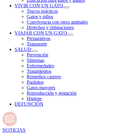
Educación para gatos y gatitos
VIVIR CON UN GATO
Trucos prácticos
Gatos y niños
Convivencia con otros animales
Derechos y obligaciones
VIAJAR CON UN GATO
Preparativos
Transporte
SALUD
Prevención
Síntomas
Enfermedades
Tratamientos
Remedios caseros
Parásitos
Gatos mayores
Reproducción y gestación
Higiene
DEFUNCIÓN
NOTICIAS