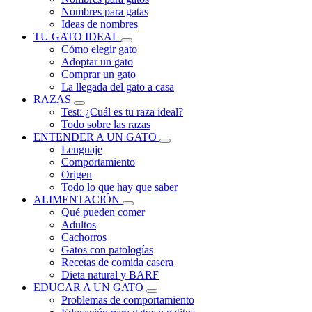
Nombres para gatas
Ideas de nombres
TU GATO IDEAL
Cómo elegir gato
Adoptar un gato
Comprar un gato
La llegada del gato a casa
RAZAS
Test: ¿Cuál es tu raza ideal?
Todo sobre las razas
ENTENDER A UN GATO
Lenguaje
Comportamiento
Origen
Todo lo que hay que saber
ALIMENTACIÓN
Qué pueden comer
Adultos
Cachorros
Gatos con patologías
Recetas de comida casera
Dieta natural y BARF
EDUCAR A UN GATO
Problemas de comportamiento