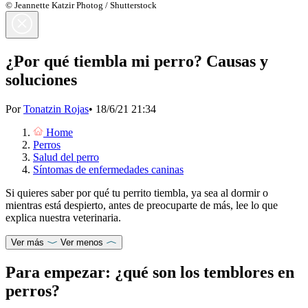
© Jeannette Katzir Photog / Shutterstock
¿Por qué tiembla mi perro? Causas y
soluciones
Por
Tonatzin Rojas
•
18/6/21 21:34
Home
Perros
Salud del perro
Síntomas de enfermedades caninas
Si quieres saber por qué tu perrito tiembla, ya sea al dormir o
mientras está despierto, antes de preocuparte de más, lee lo que
explica nuestra veterinaria.
Ver más
Ver menos
Para empezar: ¿qué son los temblores en
perros?