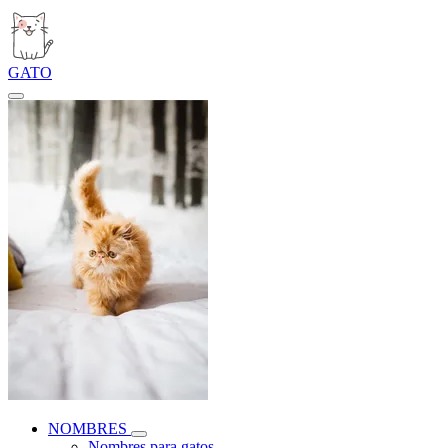
GATO
NOMBRES
Nombres para gatos