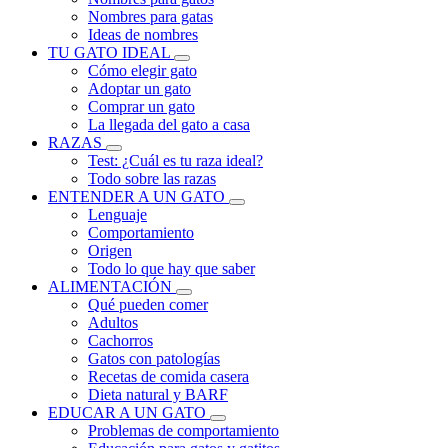
Nombres para gatas
Ideas de nombres
TU GATO IDEAL
Cómo elegir gato
Adoptar un gato
Comprar un gato
La llegada del gato a casa
RAZAS
Test: ¿Cuál es tu raza ideal?
Todo sobre las razas
ENTENDER A UN GATO
Lenguaje
Comportamiento
Origen
Todo lo que hay que saber
ALIMENTACIÓN
Qué pueden comer
Adultos
Cachorros
Gatos con patologías
Recetas de comida casera
Dieta natural y BARF
EDUCAR A UN GATO
Problemas de comportamiento