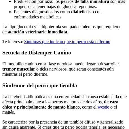
Predilección por raza: los
perros de talla miniatura
son más
propensos a tener bajas de glucosa repentinas.
Pacientes diagnosticados como
diabéticos
o con
enfermedades metabólicas.
La hipoglucemia y la hipotermia son padecimientos que requieren
de
atención veterinaria inmediata
.
Te interesa:
Síntomas que indican que tu perro está enfermo
Secuela de Distemper Canino
El moquillo canino en su fase nerviosa puede llegar a desarrollar
tremor muscular
o ticks nerviosos, que serán constantes aún
mientras el perro duerme.
Síndrome del perro que tiembla
La cerebelitis idiopática es una enfermedad sin causa establecida que
afecta principalmente a los perros menores de dos años,
de raza
chica y principalmente de manto blanco,
como el
westie
o el
maltés.
Se caracteriza por la presencia de un temblor difuso y generalizado
sin causa aparente. Si crees que tu perro podría tenerla, es necesario