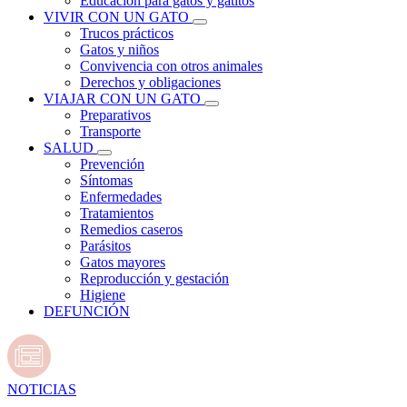
Educación para gatos y gatitos
VIVIR CON UN GATO
Trucos prácticos
Gatos y niños
Convivencia con otros animales
Derechos y obligaciones
VIAJAR CON UN GATO
Preparativos
Transporte
SALUD
Prevención
Síntomas
Enfermedades
Tratamientos
Remedios caseros
Parásitos
Gatos mayores
Reproducción y gestación
Higiene
DEFUNCIÓN
NOTICIAS