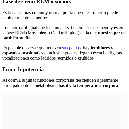
Fase de sueño REM o sueños
Es la causa más común y normal por la que nuestro perro puede
temblar mientras duerme.
Los perros, al igual que los humanos, tienen fases de sueño y es en
la fase REM (Movimiento Ocular Rápido) en la que
nuestro perro
también sueña
.
Es posible observar que mueven
sus patitas
, hay
temblores y
espasmos ocasionales
e inclusive puedes llegar a escuchar ligeras
vocalizaciones como ladridos, gemidos o gruñidos.
Frío o hipotermia
Al dormir, algunas funciones corporales descienden ligeramente
principalmente el metabolismo basal y
la temperatura corporal
.