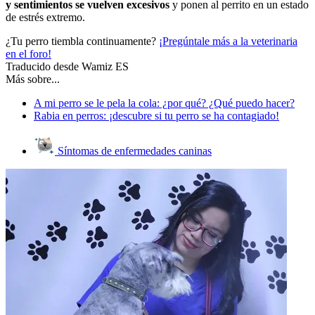
y sentimientos se vuelven excesivos
y ponen al perrito en un estado
de estrés extremo.
¿Tu perro tiembla continuamente?
¡Pregúntale más a la veterinaria
en el foro!
Traducido desde Wamiz ES
Más sobre...
A mi perro se le pela la cola: ¿por qué? ¿Qué puedo hacer?
Rabia en perros: ¡descubre si tu perro se ha contagiado!
Síntomas de enfermedades caninas