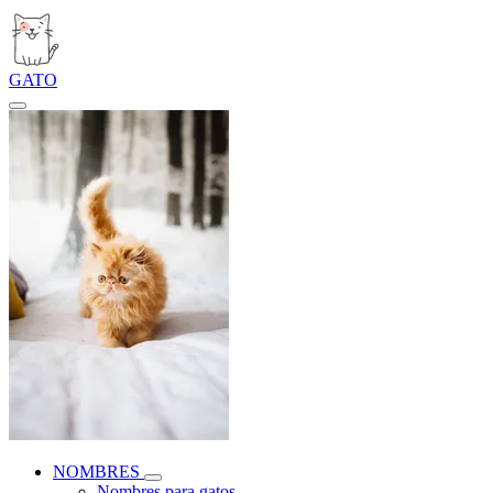
GATO
NOMBRES
Nombres para gatos