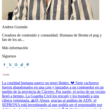
Andrea Guzmán
Creadora de contenido y comunidad. Humana de Benita el pug y
fan de los an...
Más información
Síguenos
La crueldad humana parece no tener límites. 💔 Siete cachorros
fueron abandonados en una caja y lanzados a un contenedor en un
pueblo de la provincia de Cáceres. Por suerte, el aviso de un vecino
llegó a tiempo. La Guardia Civil los rescató y los trasladó a una
clínica veterinaria. 🙏🐶 Ahora, gracias al análisis de ADN, el
SEPRONA está investigando al que podría ser el responsable por