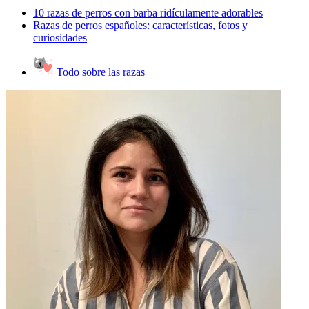
10 razas de perros con barba ridículamente adorables
Razas de perros españoles: características, fotos y
curiosidades
Todo sobre las razas