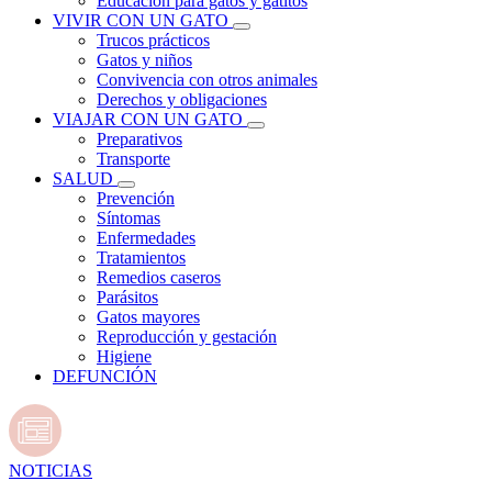
Educación para gatos y gatitos
VIVIR CON UN GATO
Trucos prácticos
Gatos y niños
Convivencia con otros animales
Derechos y obligaciones
VIAJAR CON UN GATO
Preparativos
Transporte
SALUD
Prevención
Síntomas
Enfermedades
Tratamientos
Remedios caseros
Parásitos
Gatos mayores
Reproducción y gestación
Higiene
DEFUNCIÓN
NOTICIAS