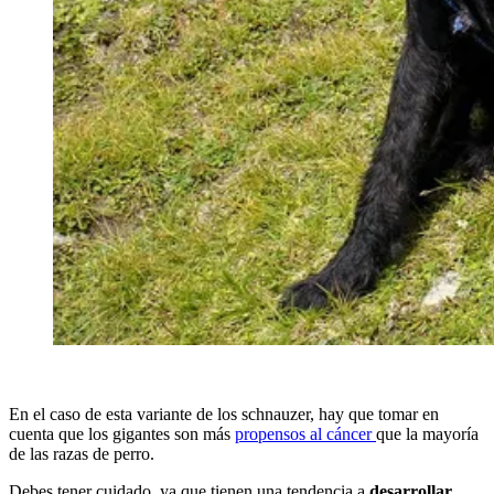
En el caso de esta variante de los schnauzer, hay que tomar en
cuenta que los gigantes son más
propensos al cáncer
que la mayoría
de las razas de perro.
Debes tener cuidado, ya que tienen una tendencia a
desarrollar