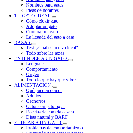
Nombres para gatas
Ideas de nombres
TU GATO IDEAL
Cómo elegir gato
Adoptar un gato
Comprar un gato
La llegada del gato a casa
RAZAS
Test: ¿Cuál es tu raza ideal?
Todo sobre las razas
ENTENDER A UN GATO
Lenguaje
Comportamiento
Origen
Todo lo que hay que saber
ALIMENTACIÓN
Qué pueden comer
Adultos
Cachorros
Gatos con patologías
Recetas de comida casera
Dieta natural y BARF
EDUCAR A UN GATO
Problemas de comportamiento