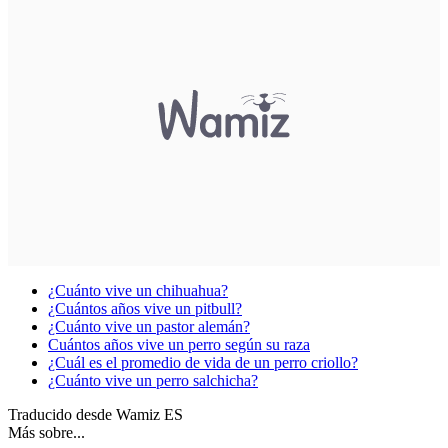
¿Cuánto vive un chihuahua?
¿Cuántos años vive un pitbull?
¿Cuánto vive un pastor alemán?
Cuántos años vive un perro según su raza
¿Cuál es el promedio de vida de un perro criollo?
¿Cuánto vive un perro salchicha?
Traducido desde Wamiz ES
Más sobre...