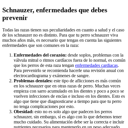
Schnauzer, enfermedades que debes
prevenir
Todas las razas tienen sus peculiaridades en cuanto a salud y el caso
de los schnauzer no es distinto. Para que tu perro schnauzer viva
muchos años más, es necesario que tengas en cuenta las siguientes
enfermedades que son comunes en la raza:
Enfermedades del corazón:
desde soplos, problemas con la
válvula mitral o ritmos cardíacos fuera de lo normal, es común
que los perros de esta raza tengan
enfermedades cardiacas
.
Para prevenirlo se recomienda hacerle una revisión anual con
electrocardiograma y exámenes de sangre.
Problemas dentales:
este tipo de aflicciones es más común
en los schnauzer que en otras razas de perro. Muchas veces
empieza con sarro acumulado en los dientes y poco a poco se
vuelven infecciones de encías e incluso en los dientes. Esto es
algo que tiene que diagnosticarse a tiempo para que tu perro
no tenga complicaciones por esto.
Obesidad:
esto no es solo algo que padecen los perros
schnauzer, sin embargo, sí es algo con lo que debemos tener
mucho cuidado. Su alimentación debe ser la correcta e incluir
nutrientes necesarios para mantenerlo en un peso adecuado.