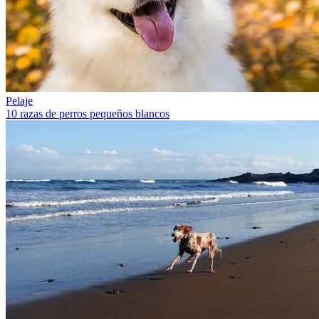
Pelaje
10 razas de perros pequeños blancos