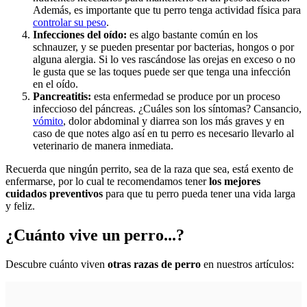
Además, es importante que tu perro tenga actividad física para
controlar su peso
.
Infecciones del oído:
es algo bastante común en los
schnauzer, y se pueden presentar por bacterias, hongos o por
alguna alergia. Si lo ves rascándose las orejas en exceso o no
le gusta que se las toques puede ser que tenga una infección
en el oído.
Pancreatitis:
esta enfermedad se produce por un proceso
infeccioso del páncreas. ¿Cuáles son los síntomas? Cansancio,
vómito
, dolor abdominal y diarrea son los más graves y en
caso de que notes algo así en tu perro es necesario llevarlo al
veterinario de manera inmediata.
Recuerda que ningún perrito, sea de la raza que sea, está exento de
enfermarse, por lo cual te recomendamos tener
los mejores
cuidados preventivos
para que tu perro pueda tener una vida larga
y feliz.
¿Cuánto vive un perro...?
Descubre cuánto viven
otras razas de perro
en nuestros artículos: