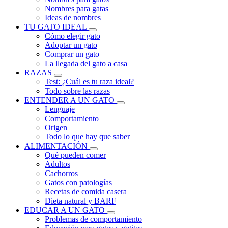
Nombres para gatas
Ideas de nombres
TU GATO IDEAL
Cómo elegir gato
Adoptar un gato
Comprar un gato
La llegada del gato a casa
RAZAS
Test: ¿Cuál es tu raza ideal?
Todo sobre las razas
ENTENDER A UN GATO
Lenguaje
Comportamiento
Origen
Todo lo que hay que saber
ALIMENTACIÓN
Qué pueden comer
Adultos
Cachorros
Gatos con patologías
Recetas de comida casera
Dieta natural y BARF
EDUCAR A UN GATO
Problemas de comportamiento