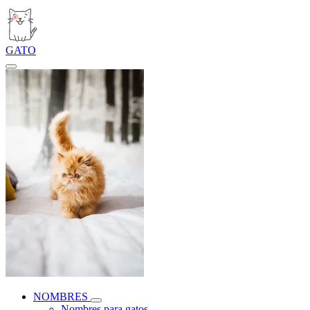
GATO
NOMBRES
Nombres para gatos