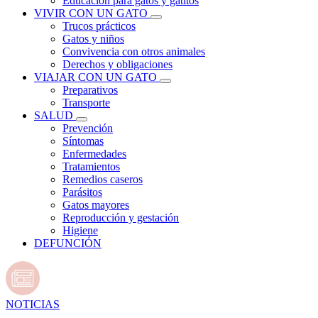
Educación para gatos y gatitos
VIVIR CON UN GATO
Trucos prácticos
Gatos y niños
Convivencia con otros animales
Derechos y obligaciones
VIAJAR CON UN GATO
Preparativos
Transporte
SALUD
Prevención
Síntomas
Enfermedades
Tratamientos
Remedios caseros
Parásitos
Gatos mayores
Reproducción y gestación
Higiene
DEFUNCIÓN
NOTICIAS