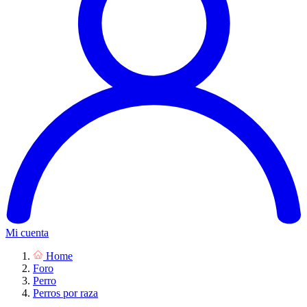
Mi cuenta
Home
Foro
Perro
Perros por raza