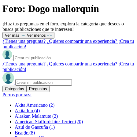
Foro: Dogo mallorquín
¡Haz tus preguntas en el foro, explora la categoría que desees o
busca publicaciones que te interesen!
Ver más
Ver menos
¿Tienes una pregunta? ¿Quieres compartir una experiencia? ¡Crea tu
publicación!
¿Tienes una pregunta? ¿Quieres compartir una experiencia? ¡Crea tu
publicación!
Categorías
Preguntas
Perros por raza
Akita Americano
(2)
Akita Inu
(4)
Alaskan Malamute
(2)
American Staffordshire Terrier
(20)
Azul de Gascuña
(1)
Beagle
(8)