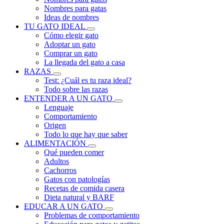
Nombres para gatas
Ideas de nombres
TU GATO IDEAL
Cómo elegir gato
Adoptar un gato
Comprar un gato
La llegada del gato a casa
RAZAS
Test: ¿Cuál es tu raza ideal?
Todo sobre las razas
ENTENDER A UN GATO
Lenguaje
Comportamiento
Origen
Todo lo que hay que saber
ALIMENTACIÓN
Qué pueden comer
Adultos
Cachorros
Gatos con patologías
Recetas de comida casera
Dieta natural y BARF
EDUCAR A UN GATO
Problemas de comportamiento