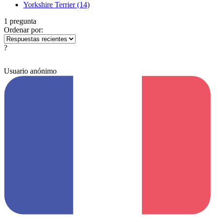
Yorkshire Terrier
(14)
1 pregunta
Ordenar por:
?
Usuario anónimo