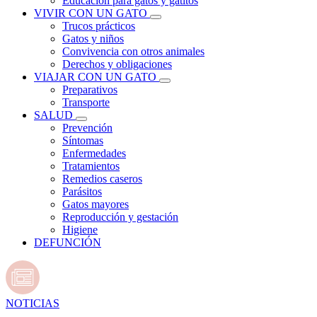
Educación para gatos y gatitos
VIVIR CON UN GATO
Trucos prácticos
Gatos y niños
Convivencia con otros animales
Derechos y obligaciones
VIAJAR CON UN GATO
Preparativos
Transporte
SALUD
Prevención
Síntomas
Enfermedades
Tratamientos
Remedios caseros
Parásitos
Gatos mayores
Reproducción y gestación
Higiene
DEFUNCIÓN
NOTICIAS