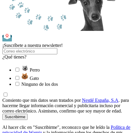
¡Suscríbete a nuestra newsletter!
¿Qué tienes?
Perro
Gato
Ninguno de los dos
Consiento que mis datos sean tratados por
Nestlé España, S.A
. para
hacerme llegar información comercial y publicitaria incluso por
correo electrónico. Asimismo, confirmo que soy mayor de edad.
Suscribirme
Al hacer clic en "Suscribirme", reconozco que he leído la
Política de
privacidad de Wamiz
y la información sobre los derechos de mis