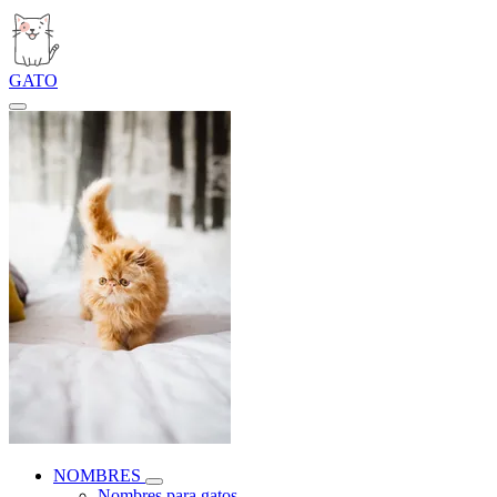
GATO
NOMBRES
Nombres para gatos