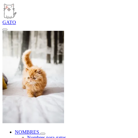
GATO
NOMBRES
Nombres para gatos