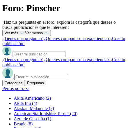
Foro: Pinscher
¡Haz tus preguntas en el foro, explora la categoría que desees o
busca publicaciones que te interesen!
Ver más
Ver menos
¿Tienes una pregunta? ¿Quieres compartir una experiencia? ¡Crea tu
publicación!
¿Tienes una pregunta? ¿Quieres compartir una experiencia? ¡Crea tu
publicación!
Categorías
Preguntas
Perros por raza
Akita Americano
(2)
Akita Inu
(4)
Alaskan Malamute
(2)
American Staffordshire Terrier
(20)
Azul de Gascuña
(1)
Beagle
(8)