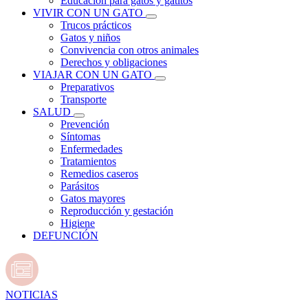
Educación para gatos y gatitos
VIVIR CON UN GATO
Trucos prácticos
Gatos y niños
Convivencia con otros animales
Derechos y obligaciones
VIAJAR CON UN GATO
Preparativos
Transporte
SALUD
Prevención
Síntomas
Enfermedades
Tratamientos
Remedios caseros
Parásitos
Gatos mayores
Reproducción y gestación
Higiene
DEFUNCIÓN
NOTICIAS