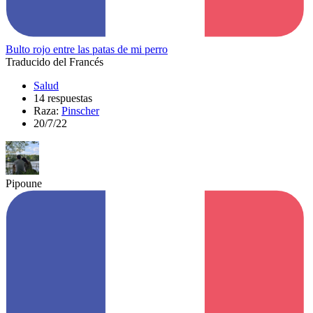
Bulto rojo entre las patas de mi perro
Traducido del Francés
Salud
14 respuestas
Raza:
Pinscher
20/7/22
Pipoune