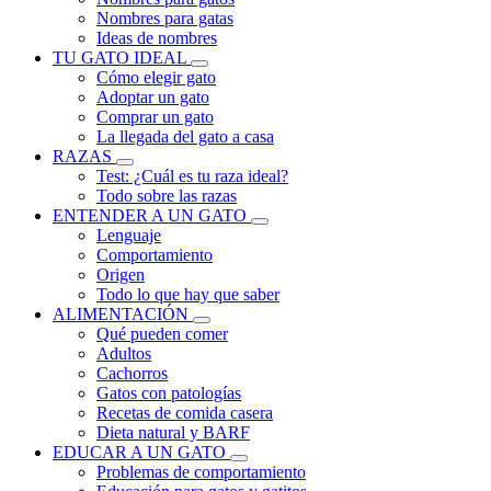
Nombres para gatas
Ideas de nombres
TU GATO IDEAL
Cómo elegir gato
Adoptar un gato
Comprar un gato
La llegada del gato a casa
RAZAS
Test: ¿Cuál es tu raza ideal?
Todo sobre las razas
ENTENDER A UN GATO
Lenguaje
Comportamiento
Origen
Todo lo que hay que saber
ALIMENTACIÓN
Qué pueden comer
Adultos
Cachorros
Gatos con patologías
Recetas de comida casera
Dieta natural y BARF
EDUCAR A UN GATO
Problemas de comportamiento