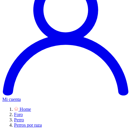
Mi cuenta
Home
Foro
Perro
Perros por raza