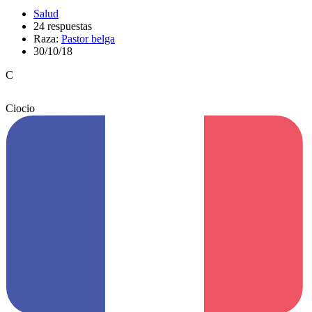
Salud
24 respuestas
Raza:
Pastor belga
30/10/18
C
Ciocio