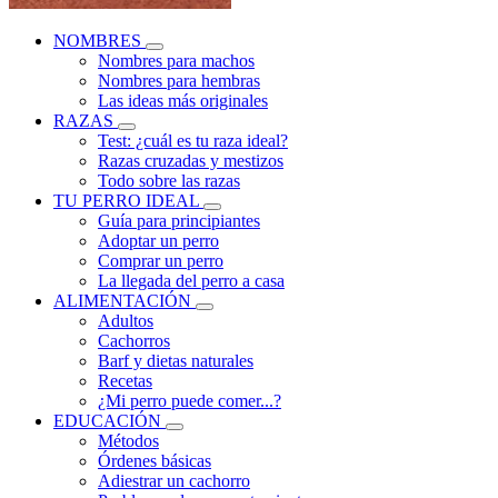
NOMBRES
Nombres para machos
Nombres para hembras
Las ideas más originales
RAZAS
Test: ¿cuál es tu raza ideal?
Razas cruzadas y mestizos
Todo sobre las razas
TU PERRO IDEAL
Guía para principiantes
Adoptar un perro
Comprar un perro
La llegada del perro a casa
ALIMENTACIÓN
Adultos
Cachorros
Barf y dietas naturales
Recetas
¿Mi perro puede comer...?
EDUCACIÓN
Métodos
Órdenes básicas
Adiestrar un cachorro