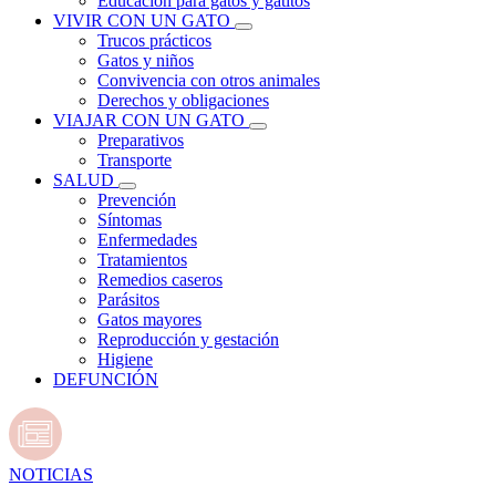
Educación para gatos y gatitos
VIVIR CON UN GATO
Trucos prácticos
Gatos y niños
Convivencia con otros animales
Derechos y obligaciones
VIAJAR CON UN GATO
Preparativos
Transporte
SALUD
Prevención
Síntomas
Enfermedades
Tratamientos
Remedios caseros
Parásitos
Gatos mayores
Reproducción y gestación
Higiene
DEFUNCIÓN
NOTICIAS