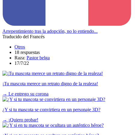
Arrepentimiento tras la adopción, no lo entiendo...
Traducido del Francés
Otros
18 respuestas
Raza:
Pastor belga
17/7/22
¡Tu mascota merece un retrato digno de la realeza!
→
Le entrego su corona
¿Y si tu mascota se convirtiera en un personaje 3D?
→
¡Quiero probar!