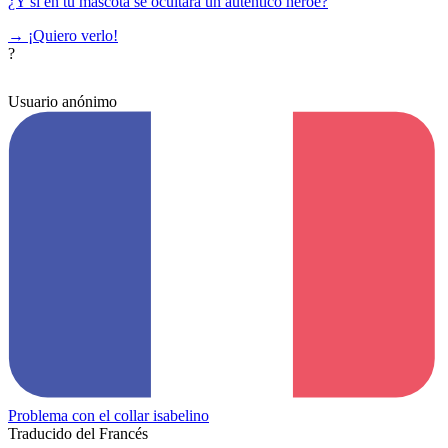
¿Y si en tu mascota se ocultara un auténtico héroe?
→
¡Quiero verlo!
?
Usuario anónimo
Problema con el collar isabelino
Traducido del Francés