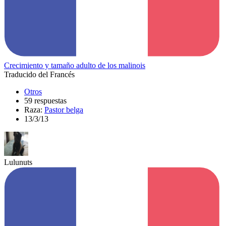
Crecimiento y tamaño adulto de los malinois
Traducido del Francés
Otros
59 respuestas
Raza:
Pastor belga
13/3/13
Lulunuts