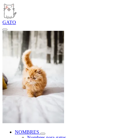
GATO
NOMBRES
Nombres para gatos