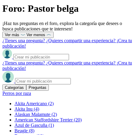
Foro: Pastor belga
¡Haz tus preguntas en el foro, explora la categoría que desees o
busca publicaciones que te interesen!
Ver más
Ver menos
¿Tienes una pregunta? ¿Quieres compartir una experiencia? ¡Crea tu
publicación!
¿Tienes una pregunta? ¿Quieres compartir una experiencia? ¡Crea tu
publicación!
Categorías
Preguntas
Perros por raza
Akita Americano
(2)
Akita Inu
(4)
Alaskan Malamute
(2)
American Staffordshire Terrier
(20)
Azul de Gascuña
(1)
Beagle
(8)