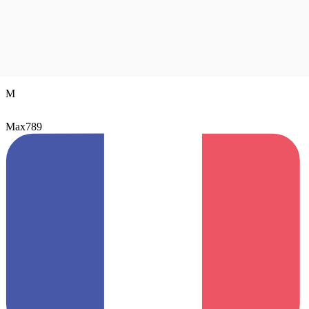
M
Max789