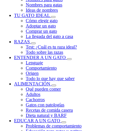
Nombres para gatas
Ideas de nombres
TU GATO IDEAL
Cómo elegir gato
Adoptar un gato
Comprar un gato
La llegada del gato a casa
RAZAS
Test: ¿Cuál es tu raza ideal?
Todo sobre las razas
ENTENDER A UN GATO
Lenguaje
Comportamiento
Origen
Todo lo que hay que saber
ALIMENTACIÓN
Qué pueden comer
Adultos
Cachorros
Gatos con patologías
Recetas de comida casera
Dieta natural y BARF
EDUCAR A UN GATO
Problemas de comportamiento