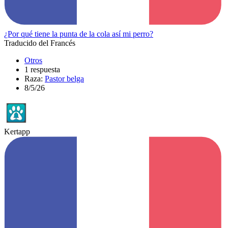
¿Por qué tiene la punta de la cola así mi perro?
Traducido del Francés
Otros
1 respuesta
Raza:
Pastor belga
8/5/26
Kertapp