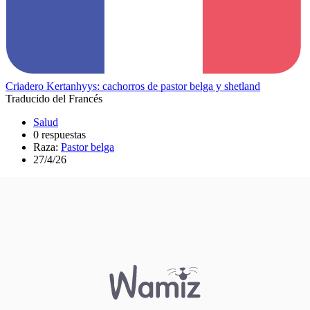
Criadero Kertanhyys: cachorros de pastor belga y shetland
Traducido del Francés
Salud
0 respuestas
Raza:
Pastor belga
27/4/26