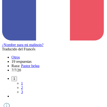
¿Nombre para mi malinois?
Traducido del Francés
Otros
19 respuestas
Raza:
Pastor belga
7/7/20
1
1
2
3