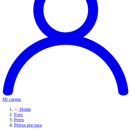
Mi cuenta
Home
Foro
Perro
Perros por raza