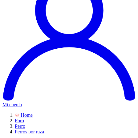
Mi cuenta
Home
Foro
Perro
Perros por raza