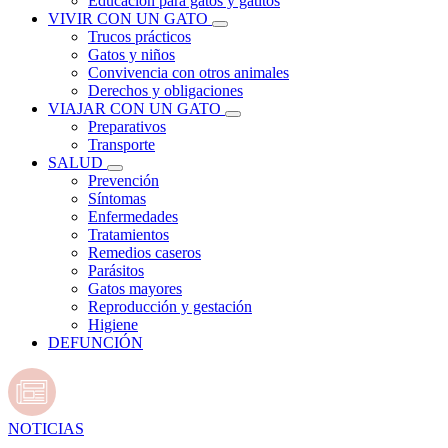
Educación para gatos y gatitos
VIVIR CON UN GATO
Trucos prácticos
Gatos y niños
Convivencia con otros animales
Derechos y obligaciones
VIAJAR CON UN GATO
Preparativos
Transporte
SALUD
Prevención
Síntomas
Enfermedades
Tratamientos
Remedios caseros
Parásitos
Gatos mayores
Reproducción y gestación
Higiene
DEFUNCIÓN
NOTICIAS