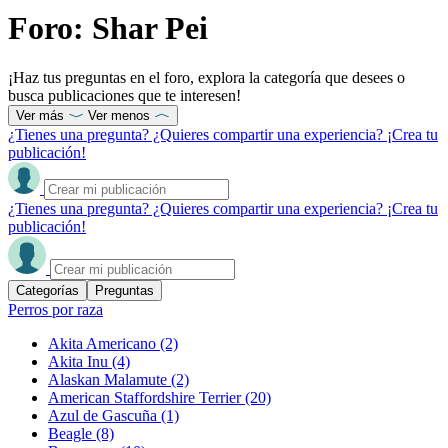
Foro: Shar Pei
¡Haz tus preguntas en el foro, explora la categoría que desees o
busca publicaciones que te interesen!
Ver más
Ver menos
¿Tienes una pregunta? ¿Quieres compartir una experiencia? ¡Crea tu
publicación!
¿Tienes una pregunta? ¿Quieres compartir una experiencia? ¡Crea tu
publicación!
Categorías
Preguntas
Perros por raza
Akita Americano
(2)
Akita Inu
(4)
Alaskan Malamute
(2)
American Staffordshire Terrier
(20)
Azul de Gascuña
(1)
Beagle
(8)