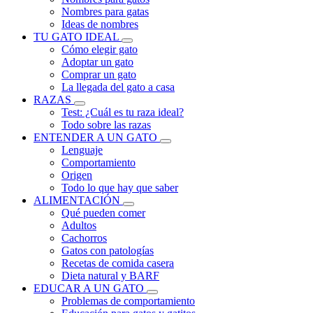
Nombres para gatas
Ideas de nombres
TU GATO IDEAL
Cómo elegir gato
Adoptar un gato
Comprar un gato
La llegada del gato a casa
RAZAS
Test: ¿Cuál es tu raza ideal?
Todo sobre las razas
ENTENDER A UN GATO
Lenguaje
Comportamiento
Origen
Todo lo que hay que saber
ALIMENTACIÓN
Qué pueden comer
Adultos
Cachorros
Gatos con patologías
Recetas de comida casera
Dieta natural y BARF
EDUCAR A UN GATO
Problemas de comportamiento