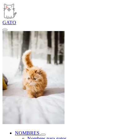
GATO
NOMBRES
Nombres para gatos