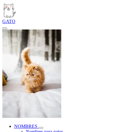
GATO
NOMBRES
Nombres para gatos