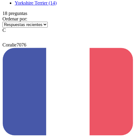
Yorkshire Terrier
(14)
18 preguntas
Ordenar por:
C
Coralie7076