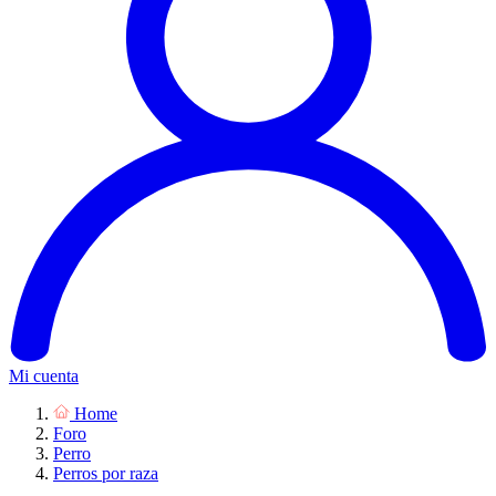
Mi cuenta
Home
Foro
Perro
Perros por raza