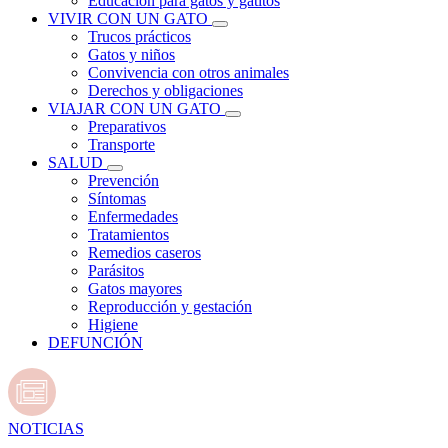
Educación para gatos y gatitos
VIVIR CON UN GATO
Trucos prácticos
Gatos y niños
Convivencia con otros animales
Derechos y obligaciones
VIAJAR CON UN GATO
Preparativos
Transporte
SALUD
Prevención
Síntomas
Enfermedades
Tratamientos
Remedios caseros
Parásitos
Gatos mayores
Reproducción y gestación
Higiene
DEFUNCIÓN
NOTICIAS