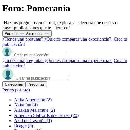
Foro: Pomerania
¡Haz tus preguntas en el foro, explora la categoría que desees o
busca publicaciones que te interesen!
Ver más
Ver menos
¿Tienes una pregunta? ¿Quieres compartir una experiencia? ¡Crea tu
publicación!
¿Tienes una pregunta? ¿Quieres compartir una experiencia? ¡Crea tu
publicación!
Categorías
Preguntas
Perros por raza
Akita Americano
(2)
Akita Inu
(4)
Alaskan Malamute
(2)
American Staffordshire Terrier
(20)
Azul de Gascuña
(1)
Beagle
(8)