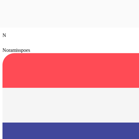
N
Noramisspoes