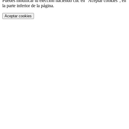
Puedes modificar tu elección haciendo clic en “Aceptar cookies”, en
la parte inferior de la página.
Aceptar cookies