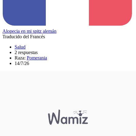
Alopecia en mi spitz alemán
Traducido del Francés
Salud
2 respuestas
Raza:
Pomerania
14/7/26