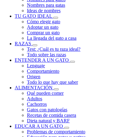
Nombres para gatas
Ideas de nombres
TU GATO IDEAL
Cómo elegir gato
Adoptar un gato
Comprar un gato
La llegada del gato a casa
RAZAS
Test: ¿Cuál es tu raza ideal?
Todo sobre las razas
ENTENDER A UN GATO
Lenguaje
Comportamiento
Origen
Todo lo que hay que saber
ALIMENTACIÓN
Qué pueden comer
Adultos
Cachorros
Gatos con patologías
Recetas de comida casera
Dieta natural y BARF
EDUCAR A UN GATO
Problemas de comportamiento