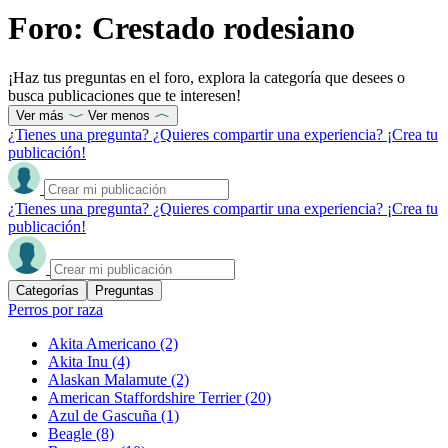
Foro: Crestado rodesiano
¡Haz tus preguntas en el foro, explora la categoría que desees o
busca publicaciones que te interesen!
Ver más
Ver menos
¿Tienes una pregunta? ¿Quieres compartir una experiencia? ¡Crea tu
publicación!
¿Tienes una pregunta? ¿Quieres compartir una experiencia? ¡Crea tu
publicación!
Categorías
Preguntas
Perros por raza
Akita Americano
(2)
Akita Inu
(4)
Alaskan Malamute
(2)
American Staffordshire Terrier
(20)
Azul de Gascuña
(1)
Beagle
(8)