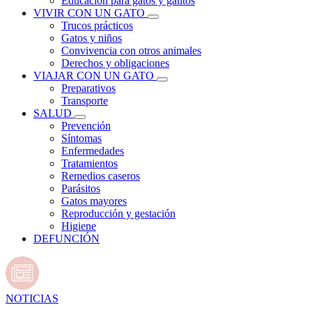
Educación para gatos y gatitos
VIVIR CON UN GATO
Trucos prácticos
Gatos y niños
Convivencia con otros animales
Derechos y obligaciones
VIAJAR CON UN GATO
Preparativos
Transporte
SALUD
Prevención
Síntomas
Enfermedades
Tratamientos
Remedios caseros
Parásitos
Gatos mayores
Reproducción y gestación
Higiene
DEFUNCIÓN
NOTICIAS