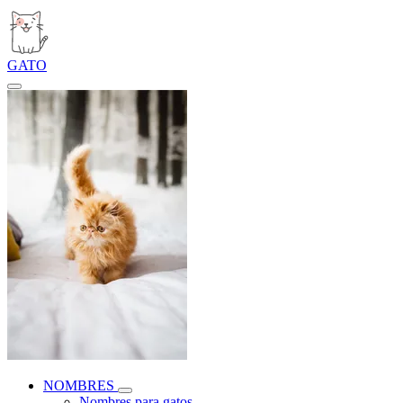
GATO
NOMBRES
Nombres para gatos