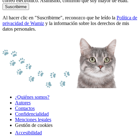
correo electrónico. Asimismo, confirmo que soy mayor de edad.
Suscribirme
Al hacer clic en "Suscribirme", reconozco que he leído la
Política de
privacidad de Wamiz
y la información sobre los derechos de mis
datos personales.
¿Quiénes somos?
Autores
Contactos
Confidencialidad
Menciones legales
Gestión de cookies
Accesibilidad