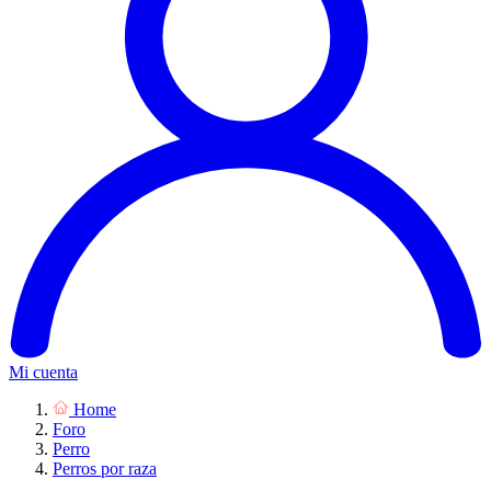
Mi cuenta
Home
Foro
Perro
Perros por raza