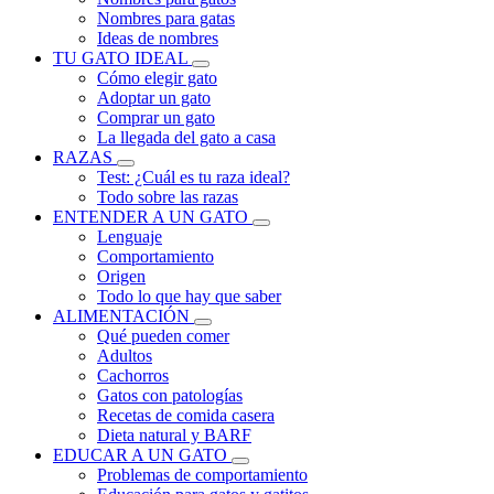
Nombres para gatas
Ideas de nombres
TU GATO IDEAL
Cómo elegir gato
Adoptar un gato
Comprar un gato
La llegada del gato a casa
RAZAS
Test: ¿Cuál es tu raza ideal?
Todo sobre las razas
ENTENDER A UN GATO
Lenguaje
Comportamiento
Origen
Todo lo que hay que saber
ALIMENTACIÓN
Qué pueden comer
Adultos
Cachorros
Gatos con patologías
Recetas de comida casera
Dieta natural y BARF
EDUCAR A UN GATO
Problemas de comportamiento