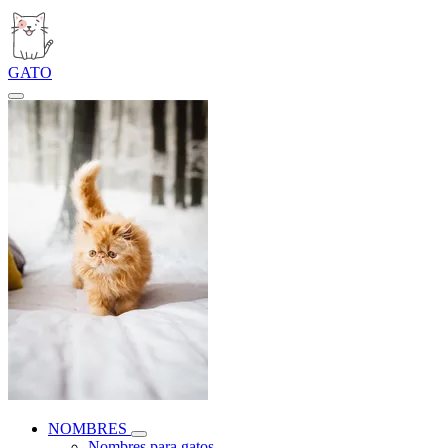
GATO
NOMBRES
Nombres para gatos