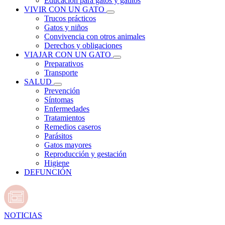
Educación para gatos y gatitos
VIVIR CON UN GATO
Trucos prácticos
Gatos y niños
Convivencia con otros animales
Derechos y obligaciones
VIAJAR CON UN GATO
Preparativos
Transporte
SALUD
Prevención
Síntomas
Enfermedades
Tratamientos
Remedios caseros
Parásitos
Gatos mayores
Reproducción y gestación
Higiene
DEFUNCIÓN
NOTICIAS