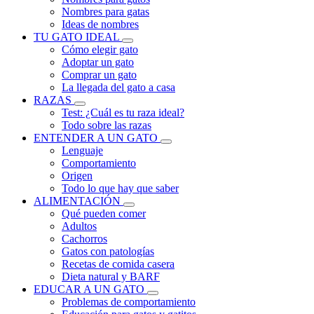
Nombres para gatas
Ideas de nombres
TU GATO IDEAL
Cómo elegir gato
Adoptar un gato
Comprar un gato
La llegada del gato a casa
RAZAS
Test: ¿Cuál es tu raza ideal?
Todo sobre las razas
ENTENDER A UN GATO
Lenguaje
Comportamiento
Origen
Todo lo que hay que saber
ALIMENTACIÓN
Qué pueden comer
Adultos
Cachorros
Gatos con patologías
Recetas de comida casera
Dieta natural y BARF
EDUCAR A UN GATO
Problemas de comportamiento