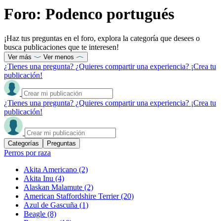
Foro: Podenco portugués
¡Haz tus preguntas en el foro, explora la categoría que desees o
busca publicaciones que te interesen!
Ver más
Ver menos
¿Tienes una pregunta? ¿Quieres compartir una experiencia? ¡Crea tu
publicación!
¿Tienes una pregunta? ¿Quieres compartir una experiencia? ¡Crea tu
publicación!
Categorías
Preguntas
Perros por raza
Akita Americano
(2)
Akita Inu
(4)
Alaskan Malamute
(2)
American Staffordshire Terrier
(20)
Azul de Gascuña
(1)
Beagle
(8)