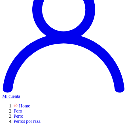
Mi cuenta
Home
Foro
Perro
Perros por raza