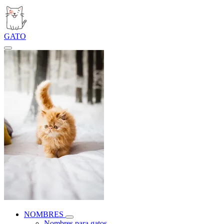
GATO
NOMBRES
Nombres para gatos