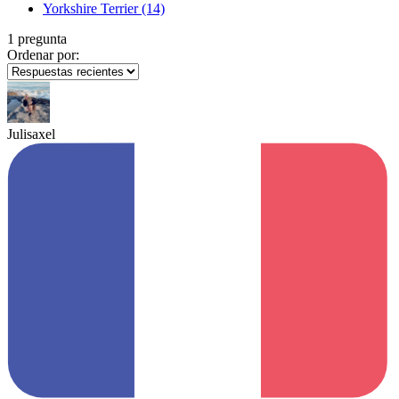
Yorkshire Terrier
(14)
1 pregunta
Ordenar por:
Julisaxel