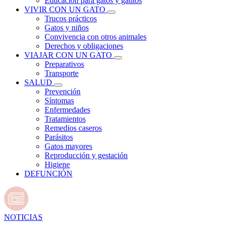
Educación para gatos y gatitos
VIVIR CON UN GATO
Trucos prácticos
Gatos y niños
Convivencia con otros animales
Derechos y obligaciones
VIAJAR CON UN GATO
Preparativos
Transporte
SALUD
Prevención
Síntomas
Enfermedades
Tratamientos
Remedios caseros
Parásitos
Gatos mayores
Reproducción y gestación
Higiene
DEFUNCIÓN
NOTICIAS