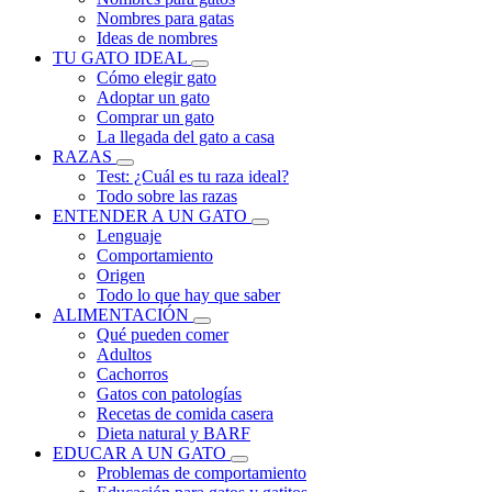
Nombres para gatas
Ideas de nombres
TU GATO IDEAL
Cómo elegir gato
Adoptar un gato
Comprar un gato
La llegada del gato a casa
RAZAS
Test: ¿Cuál es tu raza ideal?
Todo sobre las razas
ENTENDER A UN GATO
Lenguaje
Comportamiento
Origen
Todo lo que hay que saber
ALIMENTACIÓN
Qué pueden comer
Adultos
Cachorros
Gatos con patologías
Recetas de comida casera
Dieta natural y BARF
EDUCAR A UN GATO
Problemas de comportamiento