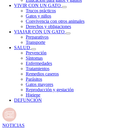
Educación para gatos y gatitos
VIVIR CON UN GATO
Trucos prácticos
Gatos y niños
Convivencia con otros animales
Derechos y obligaciones
VIAJAR CON UN GATO
Preparativos
Transporte
SALUD
Prevención
Síntomas
Enfermedades
Tratamientos
Remedios caseros
Parásitos
Gatos mayores
Reproducción y gestación
Higiene
DEFUNCIÓN
NOTICIAS