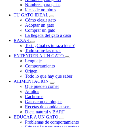
Nombres para gatas
Ideas de nombres
TU GATO IDEAL
Cómo elegir gato
Adoptar un gato
Comprar un gato
La llegada del gato a casa
RAZAS
Test: ¿Cuál es tu raza ideal?
Todo sobre las razas
ENTENDER A UN GATO
Lenguaje
Comportamiento
Origen
Todo lo que hay que saber
ALIMENTACIÓN
Qué pueden comer
Adultos
Cachorros
Gatos con patologías
Recetas de comida casera
Dieta natural y BARF
EDUCAR A UN GATO
Problemas de comportamiento