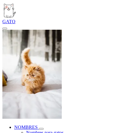
GATO
NOMBRES
Nombres para gatos