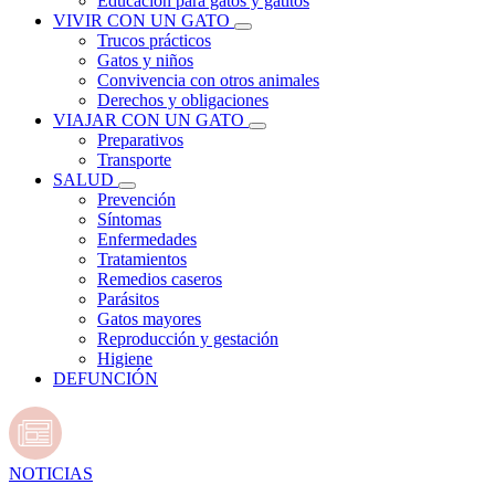
Educación para gatos y gatitos
VIVIR CON UN GATO
Trucos prácticos
Gatos y niños
Convivencia con otros animales
Derechos y obligaciones
VIAJAR CON UN GATO
Preparativos
Transporte
SALUD
Prevención
Síntomas
Enfermedades
Tratamientos
Remedios caseros
Parásitos
Gatos mayores
Reproducción y gestación
Higiene
DEFUNCIÓN
NOTICIAS