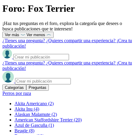
Foro: Fox Terrier
¡Haz tus preguntas en el foro, explora la categoría que desees o
busca publicaciones que te interesen!
Ver más
Ver menos
¿Tienes una pregunta? ¿Quieres compartir una experiencia? ¡Crea tu
publicación!
¿Tienes una pregunta? ¿Quieres compartir una experiencia? ¡Crea tu
publicación!
Categorías
Preguntas
Perros por raza
Akita Americano
(2)
Akita Inu
(4)
Alaskan Malamute
(2)
American Staffordshire Terrier
(20)
Azul de Gascuña
(1)
Beagle
(8)