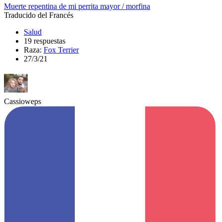
Muerte repentina de mi perrita mayor / morfina
Traducido del Francés
Salud
19 respuestas
Raza:
Fox Terrier
27/3/21
Cassioweps