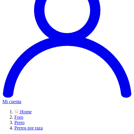
Mi cuenta
Home
Foro
Perro
Perros por raza