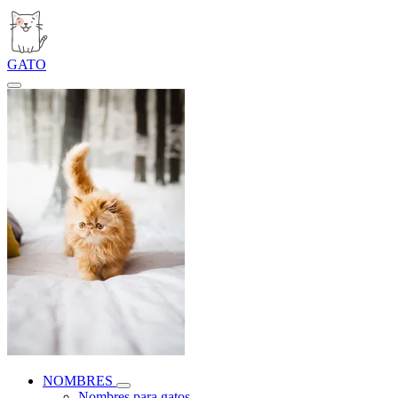
GATO
NOMBRES
Nombres para gatos