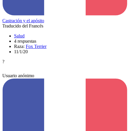
Castración y el apósito
Traducido del Francés
Salud
4 respuestas
Raza:
Fox Terrier
11/1/20
?
Usuario anónimo