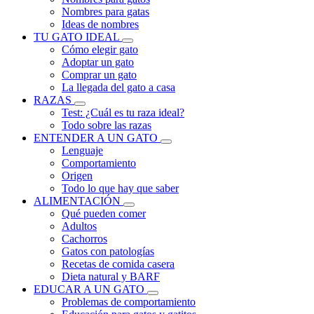
Nombres para gatas
Ideas de nombres
TU GATO IDEAL
Cómo elegir gato
Adoptar un gato
Comprar un gato
La llegada del gato a casa
RAZAS
Test: ¿Cuál es tu raza ideal?
Todo sobre las razas
ENTENDER A UN GATO
Lenguaje
Comportamiento
Origen
Todo lo que hay que saber
ALIMENTACIÓN
Qué pueden comer
Adultos
Cachorros
Gatos con patologías
Recetas de comida casera
Dieta natural y BARF
EDUCAR A UN GATO
Problemas de comportamiento