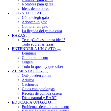
Nombres para gatas
Ideas de nombres
TU GATO IDEAL
Cómo elegir gato
Adoptar un gato
Comprar un gato
La llegada del gato a casa
RAZAS
Test: ¿Cuál es tu raza ideal?
Todo sobre las razas
ENTENDER A UN GATO
Lenguaje
Comportamiento
Origen
Todo lo que hay que saber
ALIMENTACIÓN
Qué pueden comer
Adultos
Cachorros
Gatos con patologías
Recetas de comida casera
Dieta natural y BARF
EDUCAR A UN GATO
Problemas de comportamiento