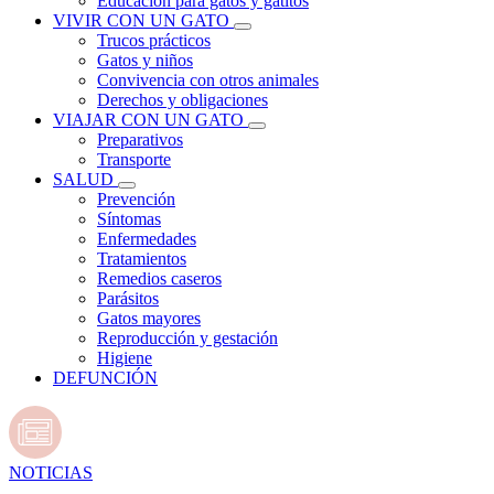
Educación para gatos y gatitos
VIVIR CON UN GATO
Trucos prácticos
Gatos y niños
Convivencia con otros animales
Derechos y obligaciones
VIAJAR CON UN GATO
Preparativos
Transporte
SALUD
Prevención
Síntomas
Enfermedades
Tratamientos
Remedios caseros
Parásitos
Gatos mayores
Reproducción y gestación
Higiene
DEFUNCIÓN
NOTICIAS