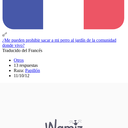
¿Me pueden prohibir sacar a mi perro al jardín de la comunidad
donde vivo?
Traducido del Francés
Otros
13 respuestas
Raza:
Papillón
11/10/12