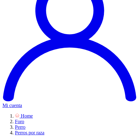
Mi cuenta
Home
Foro
Perro
Perros por raza