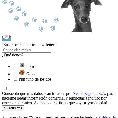
¡Suscríbete a nuestra newsletter!
¿Qué tienes?
Perro
Gato
Ninguno de los dos
Consiento que mis datos sean tratados por
Nestlé España, S.A
. para
hacerme llegar información comercial y publicitaria incluso por
correo electrónico. Asimismo, confirmo que soy mayor de edad.
Suscribirme
Al hacer clic en "Suscribirme", reconozco que he leído la
Política de