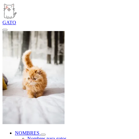
GATO
NOMBRES
Nombres para gatos