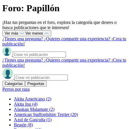
Foro: Papillón
¡Haz tus preguntas en el foro, explora la categoría que desees o
busca publicaciones que te interesen!
Ver más
Ver menos
¿Tienes una pregunta? ¿Quieres compartir una experiencia? ¡Crea tu
publicación!
¿Tienes una pregunta? ¿Quieres compartir una experiencia? ¡Crea tu
publicación!
Categorías
Preguntas
Perros por raza
Akita Americano
(2)
Akita Inu
(4)
Alaskan Malamute
(2)
American Staffordshire Terrier
(20)
Azul de Gascuña
(1)
Beagle
(8)