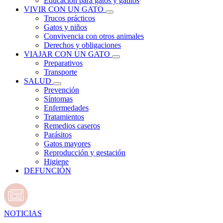
Educación para gatos y gatitos
VIVIR CON UN GATO
Trucos prácticos
Gatos y niños
Convivencia con otros animales
Derechos y obligaciones
VIAJAR CON UN GATO
Preparativos
Transporte
SALUD
Prevención
Síntomas
Enfermedades
Tratamientos
Remedios caseros
Parásitos
Gatos mayores
Reproducción y gestación
Higiene
DEFUNCIÓN
NOTICIAS