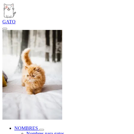
GATO
NOMBRES
Nombres para gatos