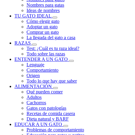
Nombres para gatas
Ideas de nombres
TU GATO IDEAL
Cómo elegir gato
Adoptar un gato
Comprar un gato
La llegada del gato a casa
RAZAS
Test: ¿Cuál es tu raza ideal?
Todo sobre las razas
ENTENDER A UN GATO
Lenguaje
Comportamiento
Origen
Todo lo que hay que saber
ALIMENTACIÓN
Qué pueden comer
Adultos
Cachorros
Gatos con patologías
Recetas de comida casera
Dieta natural y BARF
EDUCAR A UN GATO
Problemas de comportamiento