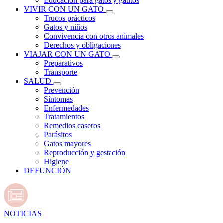
Educación para gatos y gatitos
VIVIR CON UN GATO
Trucos prácticos
Gatos y niños
Convivencia con otros animales
Derechos y obligaciones
VIAJAR CON UN GATO
Preparativos
Transporte
SALUD
Prevención
Síntomas
Enfermedades
Tratamientos
Remedios caseros
Parásitos
Gatos mayores
Reproducción y gestación
Higiene
DEFUNCIÓN
NOTICIAS