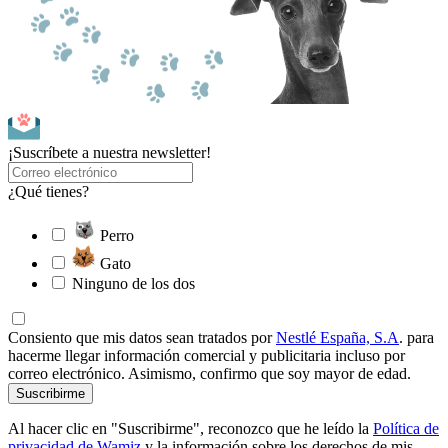
¡Suscríbete a nuestra newsletter!
¿Qué tienes?
Perro
Gato
Ninguno de los dos
Consiento que mis datos sean tratados por
Nestlé España, S.A
. para
hacerme llegar información comercial y publicitaria incluso por
correo electrónico. Asimismo, confirmo que soy mayor de edad.
Suscribirme
Al hacer clic en "Suscribirme", reconozco que he leído la
Política de
privacidad de Wamiz
y la información sobre los derechos de mis