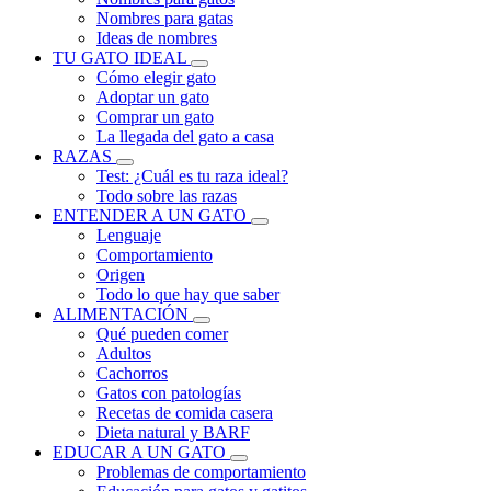
Nombres para gatas
Ideas de nombres
TU GATO IDEAL
Cómo elegir gato
Adoptar un gato
Comprar un gato
La llegada del gato a casa
RAZAS
Test: ¿Cuál es tu raza ideal?
Todo sobre las razas
ENTENDER A UN GATO
Lenguaje
Comportamiento
Origen
Todo lo que hay que saber
ALIMENTACIÓN
Qué pueden comer
Adultos
Cachorros
Gatos con patologías
Recetas de comida casera
Dieta natural y BARF
EDUCAR A UN GATO
Problemas de comportamiento