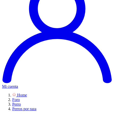
Mi cuenta
Home
Foro
Perro
Perros por raza