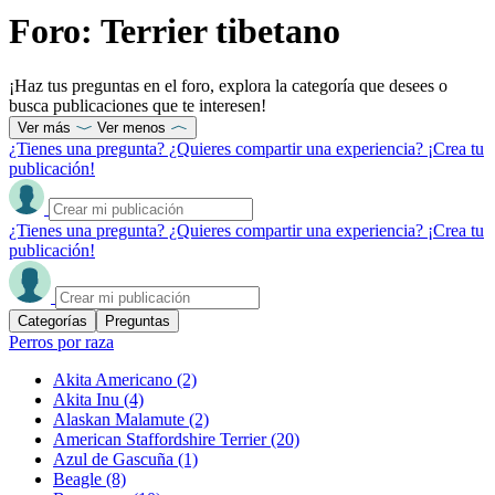
Foro: Terrier tibetano
¡Haz tus preguntas en el foro, explora la categoría que desees o
busca publicaciones que te interesen!
Ver más
Ver menos
¿Tienes una pregunta? ¿Quieres compartir una experiencia? ¡Crea tu
publicación!
¿Tienes una pregunta? ¿Quieres compartir una experiencia? ¡Crea tu
publicación!
Categorías
Preguntas
Perros por raza
Akita Americano
(2)
Akita Inu
(4)
Alaskan Malamute
(2)
American Staffordshire Terrier
(20)
Azul de Gascuña
(1)
Beagle
(8)