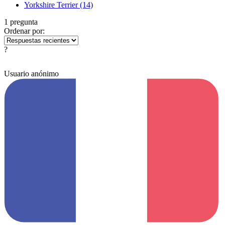
Yorkshire Terrier
(14)
1 pregunta
Ordenar por:
?
Usuario anónimo