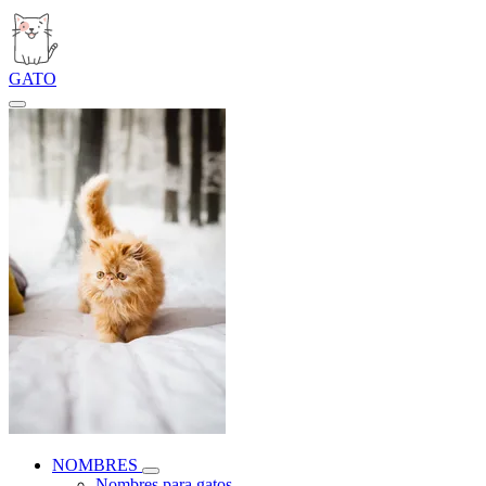
GATO
NOMBRES
Nombres para gatos