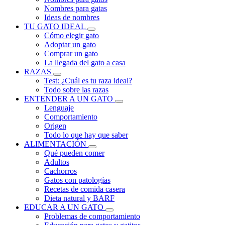
Nombres para gatas
Ideas de nombres
TU GATO IDEAL
Cómo elegir gato
Adoptar un gato
Comprar un gato
La llegada del gato a casa
RAZAS
Test: ¿Cuál es tu raza ideal?
Todo sobre las razas
ENTENDER A UN GATO
Lenguaje
Comportamiento
Origen
Todo lo que hay que saber
ALIMENTACIÓN
Qué pueden comer
Adultos
Cachorros
Gatos con patologías
Recetas de comida casera
Dieta natural y BARF
EDUCAR A UN GATO
Problemas de comportamiento