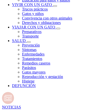
Educación para gatos y gatitos
VIVIR CON UN GATO
Trucos prácticos
Gatos y niños
Convivencia con otros animales
Derechos y obligaciones
VIAJAR CON UN GATO
Preparativos
Transporte
SALUD
Prevención
Síntomas
Enfermedades
Tratamientos
Remedios caseros
Parásitos
Gatos mayores
Reproducción y gestación
Higiene
DEFUNCIÓN
NOTICIAS