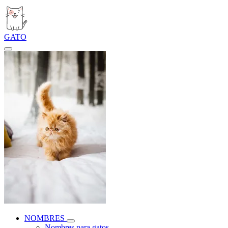
GATO
NOMBRES
Nombres para gatos